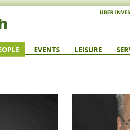
ÜBER INVE
EOPLE
EVENTS
LEISURE
SER