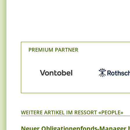
PREMIUM PARTNER
WEITERE ARTIKEL IM RESSORT «PEOPLE»
Neuer Obligationenfonds-Manager 