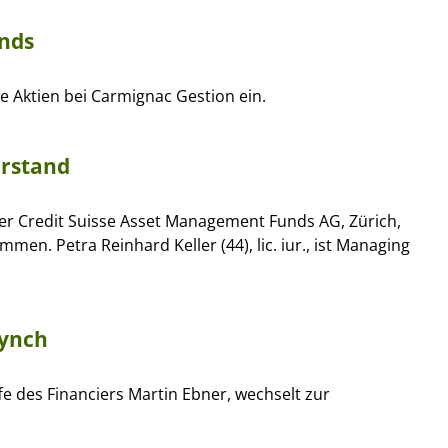
nds
e Aktien bei Carmignac Gestion ein.
orstand
der Credit Suisse Asset Management Funds AG, Zürich,
en. Petra Reinhard Keller (44), lic. iur., ist Managing
Lynch
e des Financiers Martin Ebner, wechselt zur