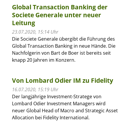
Global Transaction Banking der
Societe Generale unter neuer
Leitung
23.07.2020, 15:14 Uhr
Die Societe Generale übergibt die Führung des
Global Transaction Banking in neue Hände. Die
Nachfolgerin von Bart de Boer ist bereits seit
knapp 20 Jahren im Konzern.
Von Lombard Odier IM zu Fidelity
16.07.2020, 15:19 Uhr
Der langjährige Investment-Stratege von
Lombard Odier Investment Managers wird
neuer Global Head of Macro and Strategic Asset
Allocation bei Fidelity International.