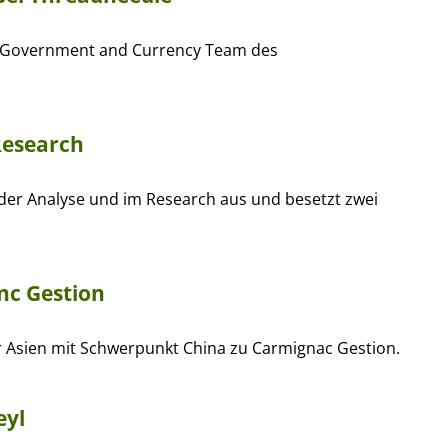
 Government and Currency Team des
Research
der Analyse und im Research aus und besetzt zwei
nc Gestion
ür Asien mit Schwerpunkt China zu Carmignac Gestion.
eyl