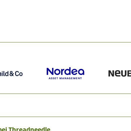
bei Threadneedle