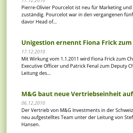
17.12.2010
Pierre-Olivier Pourcelot ist neu für Marketing un
zuständig. Pourcelot war in den vergangenen fün
davor Head of...
Unigestion ernennt Fiona Frick zum
17.12.2010
Mit Wirkung vom 1.1.2011 wird Fiona Frick zum Chi
Executive Officer und Patrick Fenal zum Deputy C
Leitung des...
M&G baut neue Vertriebseinheit auf
06.12.2010
Der Vertrieb von M&G Investments in der Schweiz
neu aufgestelltes Team unter der Leitung von St
Hansen.