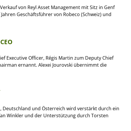
d Verkauf von Reyl Asset Management mit Sitz in Genf
f Jahren Geschäftsführer von Robeco (Schweiz) und
 CEO
ef Executive Officer, Régis Martin zum Deputy Chief
hairman ernannt. Alexei Jourovski übernimmt die
, Deutschland und Österreich wird verstärkt durch ein
efan Winkler und der Unterstützung durch Torsten