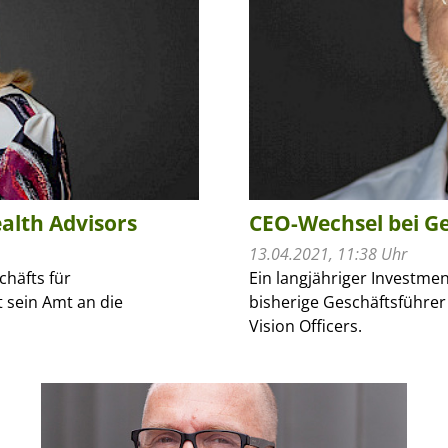
alth Advisors
CEO-Wechsel bei G
13.04.2021, 11:38 Uhr
häfts für
Ein langjähriger Investme
 sein Amt an die
bisherige Geschäftsführer
Vision Officers.