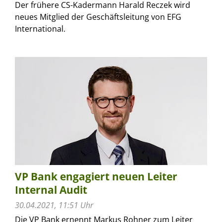
Der frühere CS-Kadermann Harald Reczek wird
neues Mitglied der Geschäftsleitung von EFG
International.
VP Bank engagiert neuen Leiter
Internal Audit
30.04.2021, 11:51 Uhr
Die VP Bank ernennt Markus Rohner zum Leiter