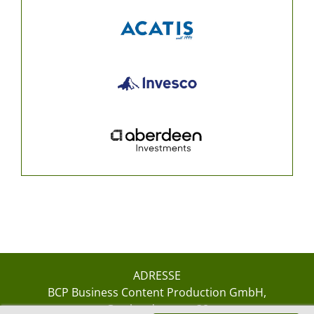
ADRESSE
BCP Business Content Production GmbH
Gotthardstrasse 38