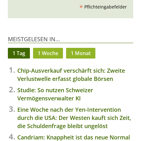
*
Pflichteingabefelder
MEISTGELESEN IN...
1 Tag
1 Woche
1 Monat
Chip-Ausverkauf verschärft sich: Zweite
Verlustwelle erfasst globale Börsen
Studie: So nutzen Schweizer
Vermögensverwalter KI
Eine Woche nach der Yen-Intervention
durch die USA: Der Westen kauft sich Zeit,
die Schuldenfrage bleibt ungelöst
Candriam: Knappheit ist das neue Normal