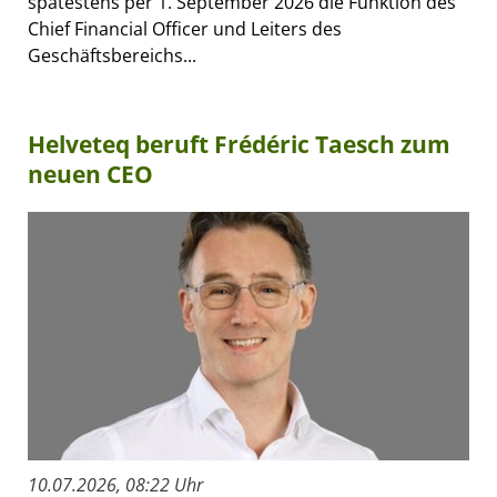
spätestens per 1. September 2026 die Funktion des
Chief Financial Officer und Leiters des
Geschäftsbereichs...
Helveteq beruft Frédéric Taesch zum
neuen CEO
10.07.2026, 08:22 Uhr