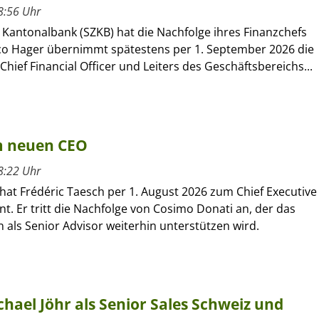
8:56 Uhr
 Kantonalbank (SZKB) hat die Nachfolge ihres Finanzchefs
rco Hager übernimmt spätestens per 1. September 2026 die
Chief Financial Officer und Leiters des Geschäftsbereichs...
um neuen CEO
8:22 Uhr
hat Frédéric Taesch per 1. August 2026 zum Chief Executive
nt. Er tritt die Nachfolge von Cosimo Donati an, der das
als Senior Advisor weiterhin unterstützen wird.
hael Jöhr als Senior Sales Schweiz und