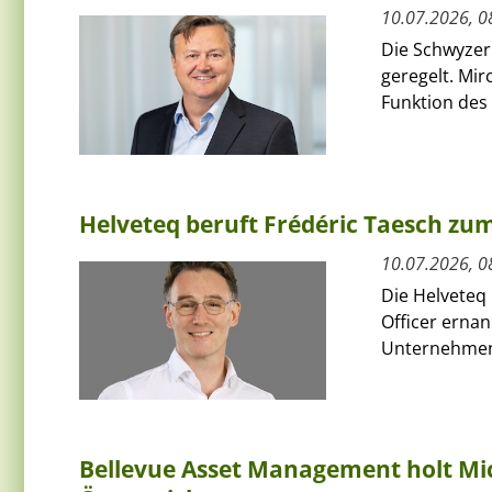
10.07.2026, 0
Die Schwyzer
geregelt. Mi
Funktion des 
Helveteq beruft Frédéric Taesch z
10.07.2026, 0
Die Helveteq 
Officer ernan
Unternehmen 
Bellevue Asset Management holt Mic