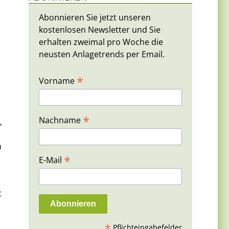
Abonnieren Sie jetzt unseren
kostenlosen Newsletter und Sie
erhalten zweimal pro Woche die
neusten Anlagetrends per Email.
*
Vorname
*
Nachname
,
n
*
E-Mail
t
*
Pflichteingabefelder