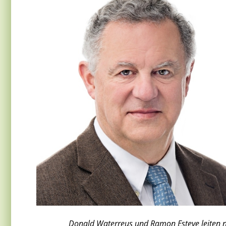
Donald Waterreus und Ramon Esteve leiten n