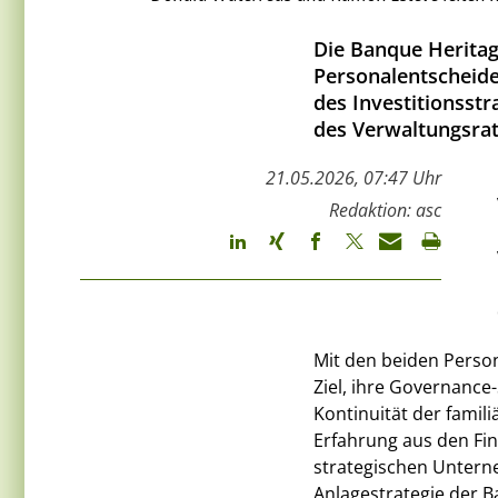
Die Banque Heritag
Personalentscheid
des Investitionsst
des Verwaltungsrat
21.05.2026, 07:47 Uhr
Redaktion: asc
Mit den beiden Person
Ziel, ihre Governance-
Kontinuität der famil
Erfahrung aus den Fi
strategischen Unterne
Anlagestrategie der 