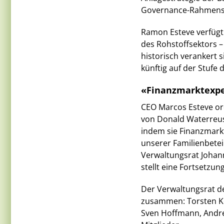
Governance-Rahmens 
Ramon Esteve verfügt
des Rohstoffsektors –
historisch verankert 
künftig auf der Stufe
«Finanzmarktexper
CEO Marcos Esteve or
von Donald Waterreu
indem sie Finanzmarkt
unserer Familienbetei
Verwaltungsrat Johann
stellt eine Fortsetzu
Der Verwaltungsrat de
zusammen: Torsten Ko
Sven Hoffmann, Andrew