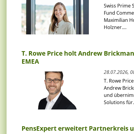
Swiss Prime S
Fund Commerci
Maximilian H
Holzner....
T. Rowe Price holt Andrew Brickman a
EMEA
28.07.2026, 0
T. Rowe Price
Andrew Bric
und übernimmt
Solutions für.
PensExpert erweitert Partnerkreis 