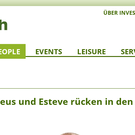
ÜBER INVE
EOPLE
EVENTS
LEISURE
SER
eus und Esteve rücken in den