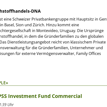
ohstoffhandels-DNA
st eine Schweizer Privatbankengruppe mit Hauptsitz in Gen
n Basel, Sion und Zürich. Hinzu kommt eine
chtergesellschaft in Montevideo, Uruguay. Die Ursprünge
hstoffhandel, in dem die Gründerfamilien zu den globalen
Das Dienstleistungsangebot reicht von klassischem Private
sverwaltung für die Gründerfamilien, Unternehmer und
ösungen für externe Vermögensverwalter, Family Offices
PLE»
SPSS Investment Fund Commercial
1:39 Uhr