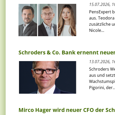
15.07.2026, 1
PensExpert ba
aus. Teodora
zusätzliche 
Nicole...
Schroders & Co. Bank ernennt neue
13.07.2026, 1
Schroders We
aus und setzt
Wachstumspha
Pigorini, der..
Mirco Hager wird neuer CFO der Sc