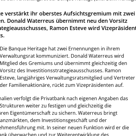
e verstärkt ihr oberstes Aufsichtsgremium mit zwei
en. Donald Waterreus übernimmt neu den Vorsitz
rategieausschusses, Ramon Esteve wird Vizepräsiden
s.
Die Banque Heritage hat zwei Ernennungen in ihrem
Verwaltungsrat kommuniziert. Donald Waterreus wird
Mitglied des Gremiums und übernimmt gleichzeitig den
Vorsitz des Investitionsstrategieausschusses. Ramon
Esteve, langjähriges Verwaltungsratsmitglied und Vertreter
der Familienaktionäre, rückt zum Vizepräsidenten auf.
alien verfolgt die Privatbank nach eigenen Angaben das
Strukturen weiter zu festigen und gleichzeitig die
iären Eigentümerschaft zu sichern. Waterreus bringt
nanzmärkten, dem Investitionsgeschäft und der
hmensführung mit. In seiner neuen Funktion wird er die
Bank überwachen und zur Weiterentwicklung des