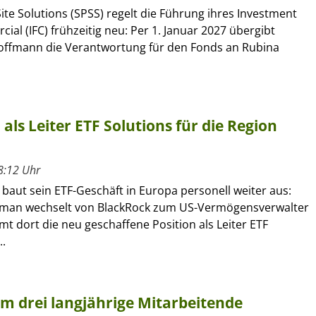
ite Solutions (SPSS) regelt die Führung ihres Investment
al (IFC) frühzeitig neu: Per 1. Januar 2027 übergibt
offmann die Verantwortung für den Fonds an Rubina
ls Leiter ETF Solutions für die Region
8:12 Uhr
 baut sein ETF-Geschäft in Europa personell weiter aus:
kman wechselt von BlackRock zum US-Vermögensverwalter
 dort die neu geschaffene Position als Leiter ETF
..
um drei langjährige Mitarbeitende