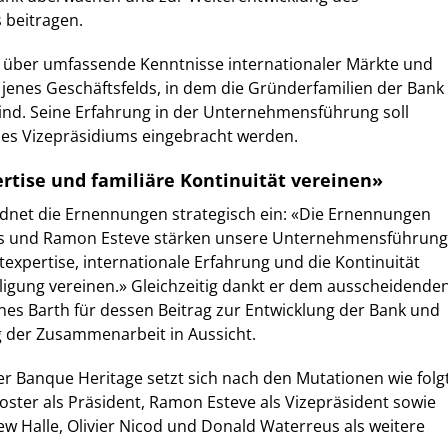
beitragen.
 über umfassende Kenntnisse internationaler Märkte und
 jenes Geschäftsfelds, in dem die Gründerfamilien der Bank
sind. Seine Erfahrung in der Unternehmensführung soll
 des Vizepräsidiums eingebracht werden.
tise und familiäre Kontinuität vereinen»
dnet die Ernennungen strategisch ein: «Die Ernennungen
s und Ramon Esteve stärken unsere Unternehmensführung
expertise, internationale Erfahrung und die Kontinuität
ligung vereinen.» Gleichzeitig dankt er dem ausscheidende
es Barth für dessen Beitrag zur Entwicklung der Bank und
ng der Zusammenarbeit in Aussicht.
r Banque Heritage setzt sich nach den Mutationen wie folg
ster als Präsident, Ramon Esteve als Vizepräsident sowie
 Halle, Olivier Nicod und Donald Waterreus als weitere