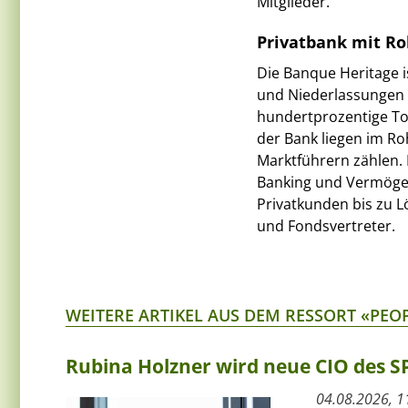
Mitglieder.
Privatbank mit R
Die Banque Heritage i
und Niederlassungen i
hundertprozentige To
der Bank liegen im Ro
Marktführern zählen. 
Banking und Vermögen
Privatkunden bis zu L
und Fondsvertreter.
WEITERE ARTIKEL AUS DEM RESSORT «PEO
Rubina Holzner wird neue CIO des 
04.08.2026, 1