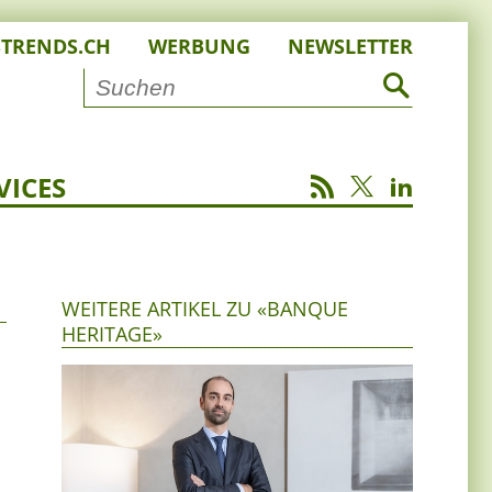
STRENDS.CH
WERBUNG
NEWSLETTER
VICES
WEITERE ARTIKEL ZU «BANQUE
HERITAGE»