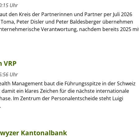
0:15 Uhr
ut den Kreis der Partnerinnen und Partner per Juli 2026
 Toma, Peter Disler und Peter Baldesberger übernehmen
unternehmerische Verantwortung, nachdem bereits 2025 mi
n VRP
6:56 Uhr
alth Management baut die Führungsspitze in der Schweiz
 damit ein klares Zeichen für die nächste internationale
se. Im Zentrum der Personalentscheide steht Luigi
.
hwyzer Kantonalbank