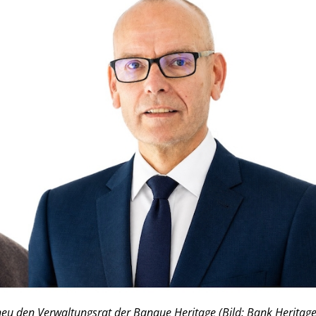
eu den Verwaltungsrat der Banque Heritage (Bild: Bank Heritage