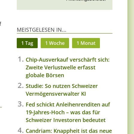
f
MEISTGELESEN IN...
1 Tag
1 Woche
1 Monat
Chip-Ausverkauf verschärft sich:
Zweite Verlustwelle erfasst
globale Börsen
Studie: So nutzen Schweizer
Vermögensverwalter KI
Fed schickt Anleihenrenditen auf
19-Jahres-Hoch – was das für
Schweizer Investoren bedeutet
Candriam: Knappheit ist das neue