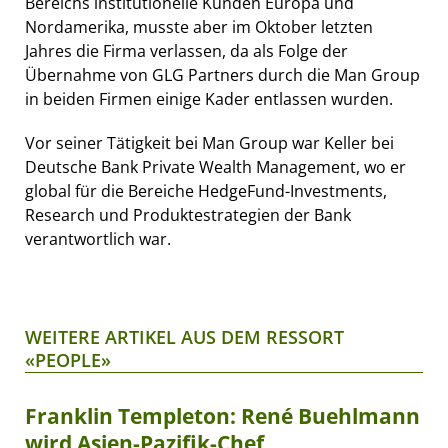
Bereichs institutionelle Kunden Europa und
Nordamerika, musste aber im Oktober letzten
Jahres die Firma verlassen, da als Folge der
Übernahme von GLG Partners durch die Man Group
in beiden Firmen einige Kader entlassen wurden.
Vor seiner Tätigkeit bei Man Group war Keller bei
Deutsche Bank Private Wealth Management, wo er
global für die Bereiche HedgeFund-Investments,
Research und Produktestrategien der Bank
verantwortlich war.
WEITERE ARTIKEL AUS DEM RESSORT
«PEOPLE»
Franklin Templeton: René Buehlmann
wird Asien-Pazifik-Chef