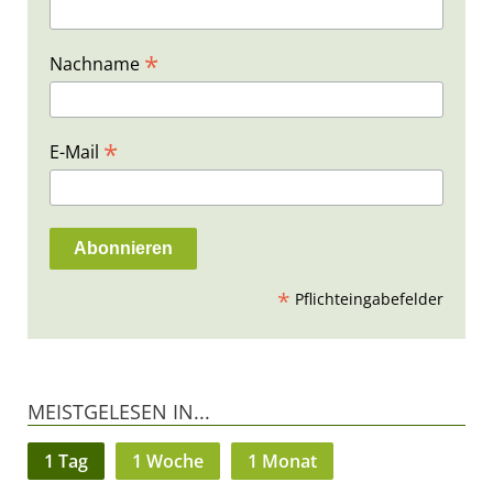
*
Nachname
*
E-Mail
*
Pflichteingabefelder
MEISTGELESEN IN...
1 Tag
1 Woche
1 Monat