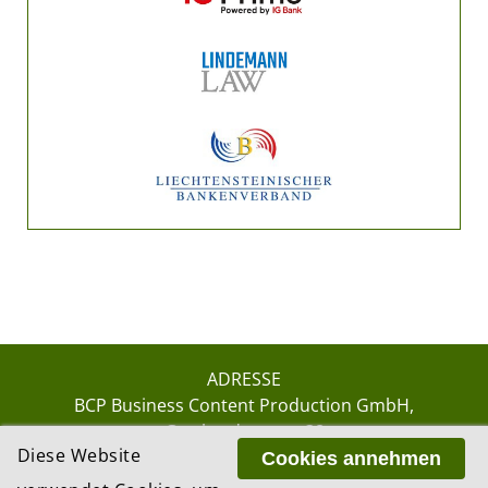
ADRESSE
BCP Business Content Production GmbH
Gotthardstrasse 38
Diese Website
8002 Zürich
Cookies annehmen