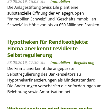
30.08.2019, 15:03 Uhr
Immobilien
Die Anlagestiftung Swiss Life plant eine
substanzielle Öffnung der Anlagegruppen
"Immobilien Schweiz" und "Geschäftsimmobilien
Schweiz" in Höhe von bis zu 650 Millionen Franken.
Hypotheken für Renditeobjekte:
Finma anerkennt revidierte
Selbstregulierung
28.08.2019, 17:30 Uhr
Immobilien
|
Regulierung
Die Finma anerkennt die angepasste
Selbstregulierung des Bankensektors zu
Hypothekarfinanzierungen als Mindeststandard.
Die Änderungen verschärfen die Anforderungen an
Belehnung sowie Amortisation bei...
Wohneigentum wird immer mehr