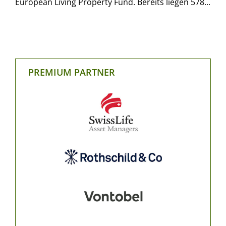
European Living Property Fund. Bereits liegen 578...
PREMIUM PARTNER