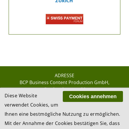
ADRESSE
BCP Business Content Production GmbH
Gotthardstrasse 38
Diese Website
8002 Zürich
Cookies annehmen
verwendet Cookies, um
Ihnen eine bestmögliche Nutzung zu ermöglichen.
© 2026 by BCP Business Content Production
Mit der Annahme der Cookies bestätigen Sie, dass
GmbH, Zürich – Switzerland