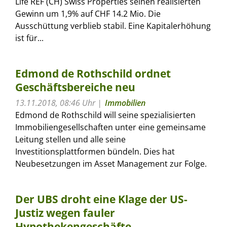
Life REF (CH) Swiss Properties seinen realisierten
Gewinn um 1,9% auf CHF 14.2 Mio. Die
Ausschüttung verblieb stabil. Eine Kapitalerhöhung
ist für...
Edmond de Rothschild ordnet
Geschäftsbereiche neu
13.11.2018, 08:46 Uhr
Immobilien
Edmond de Rothschild will seine spezialisierten
Immobiliengesellschaften unter eine gemeinsame
Leitung stellen und alle seine
Investitionsplattformen bündeln. Dies hat
Neubesetzungen im Asset Management zur Folge.
Der UBS droht eine Klage der US-
Justiz wegen fauler
Hypothekengeschäfte