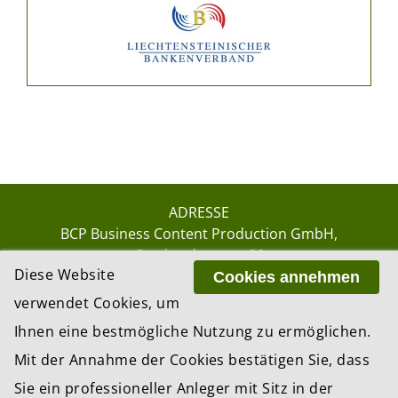
ADRESSE
BCP Business Content Production GmbH
Gotthardstrasse 38
Diese Website
8002 Zürich
Cookies annehmen
verwendet Cookies, um
Ihnen eine bestmögliche Nutzung zu ermöglichen.
© 2026 by BCP Business Content Production
Mit der Annahme der Cookies bestätigen Sie, dass
GmbH, Zürich – Switzerland
Sie ein professioneller Anleger mit Sitz in der
Website by
update AG
, Zurich