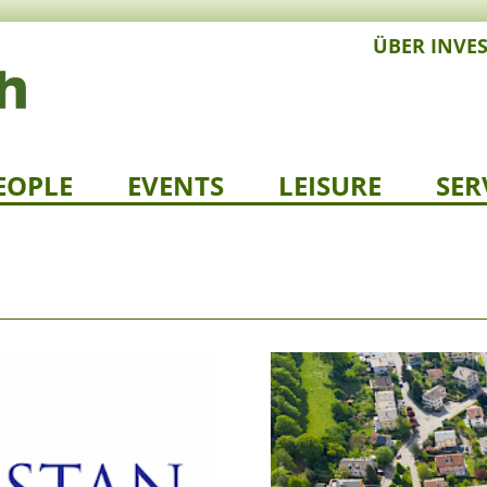
ÜBER INVE
EOPLE
EVENTS
LEISURE
SER