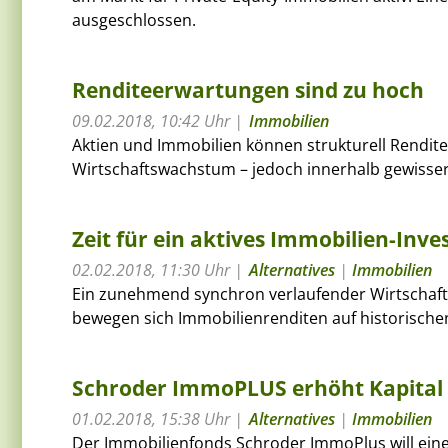
ausgeschlossen.
Renditeerwartungen sind zu hoch
09.02.2018, 10:42 Uhr
Immobilien
Aktien und Immobilien können strukturell Rendite
Wirtschaftswachstum – jedoch innerhalb gewisser
Zeit für ein aktives Immobilien-Inv
02.02.2018, 11:30 Uhr
Alternatives
|
Immobilien
Ein zunehmend synchron verlaufender Wirtschafts
bewegen sich Immobilienrenditen auf historischen 
Schroder ImmoPLUS erhöht Kapital u
01.02.2018, 15:38 Uhr
Alternatives
|
Immobilien
Der Immobilienfonds Schroder ImmoPlus will eine