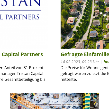
 Capital Partners
Gefragte Einfamili
14.02.2023, 09:23 Uhr
Im
n Anteil von 31 Prozent
Die Preise für Wohneigent
anager Tristan Capital
gefragt waren zuletzt die 
e Gesamtbeteiligung bis...
mitteilte.