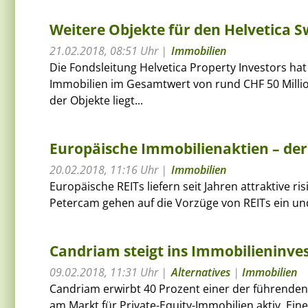
Weitere Objekte für den Helvetica 
21.02.2018, 08:51 Uhr
Immobilien
Die Fondsleitung Helvetica Property Investors ha
Immobilien im Gesamtwert von rund CHF 50 Millio
der Objekte liegt...
Europäische Immobilienaktien – der
20.02.2018, 11:16 Uhr
Immobilien
Europäische REITs liefern seit Jahren attraktive r
Petercam gehen auf die Vorzüge von REITs ein und
Candriam steigt ins Immobilieninve
09.02.2018, 11:31 Uhr
Alternatives
|
Immobilien
Candriam erwirbt 40 Prozent einer der führende
am Markt für Private-Equity-Immobilien aktiv. Ein