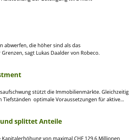
n abwerfen, die höher sind als das
 Grenzen, sagt Lukas Daalder von Robeco.
estment
aufschwung stützt die Immobilienmärkte. Gleichzeitig
Tiefständen  optimale Voraussetzungen für aktive...
nd splittet Anteile
 Kapitalerhöhung von maximal CHF 129,6 Millionen