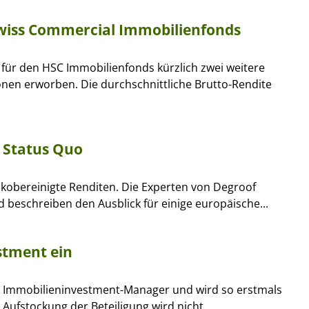
Swiss Commercial Immobilienfonds
t für den HSC Immobilienfonds kürzlich zwei weitere
nen erworben. Die durchschnittliche Brutto-Rendite
 Status Quo
isikobereinigte Renditen. Die Experten von Degroof
 beschreiben den Ausblick für einige europäische...
stment ein
n Immobilieninvestment-Manager und wird so erstmals
e Aufstockung der Beteiligung wird nicht