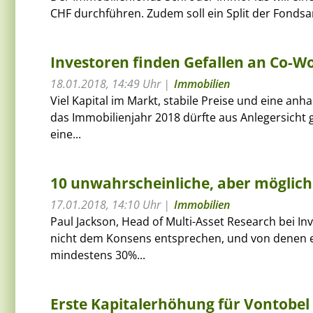
CHF durchführen. Zudem soll ein Split der Fondsan
Investoren finden Gefallen an Co-W
18.01.2018, 14:49 Uhr
Immobilien
Viel Kapital im Markt, stabile Preise und eine anhal
das Immobilienjahr 2018 dürfte aus Anlegersicht
eine...
10 unwahrscheinliche, aber mögliche
17.01.2018, 14:10 Uhr
Immobilien
Paul Jackson, Head of Multi-Asset Research bei In
nicht dem Konsens entsprechen, und von denen er 
mindestens 30%...
Erste Kapitalerhöhung für Vontobel 