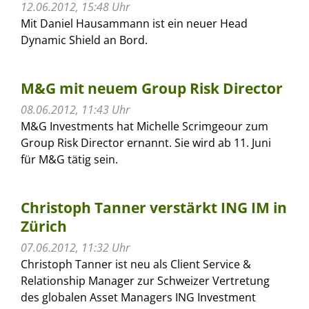
12.06.2012, 15:48 Uhr
Mit Daniel Hausammann ist ein neuer Head
Dynamic Shield an Bord.
M&G mit neuem Group Risk Director
08.06.2012, 11:43 Uhr
M&G Investments hat Michelle Scrimgeour zum
Group Risk Director ernannt. Sie wird ab 11. Juni
für M&G tätig sein.
Christoph Tanner verstärkt ING IM in
Zürich
07.06.2012, 11:32 Uhr
Christoph Tanner ist neu als Client Service &
Relationship Manager zur Schweizer Vertretung
des globalen Asset Managers ING Investment