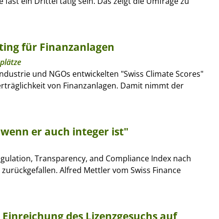
st ein Drittel tätig sein. Das zeigt die Umfrage zu
ting für Finanzanlagen
plätze
dustrie und NGOs entwickelten "Swiss Climate Scores"
rträglichkeit von Finanzanlagen. Damit nimmt der
wenn er auch integer ist"
Regulation, Transparency, and Compliance Index nach
7 zurückgefallen. Alfred Mettler vom Swiss Finance
Einreichung des Lizenzgesuchs auf