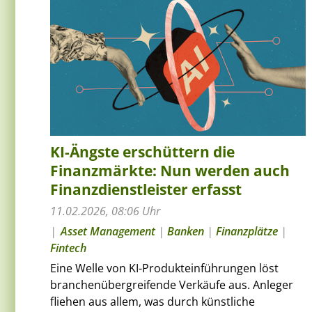
KI-Ängste erschüttern die
Finanzmärkte: Nun werden auch
Finanzdienstleister erfasst
11.02.2026, 08:06 Uhr
Asset Management
|
Banken
|
Finanzplätze
|
Fintech
Eine Welle von KI-Produkteinführungen löst
branchenübergreifende Verkäufe aus. Anleger
fliehen aus allem, was durch künstliche