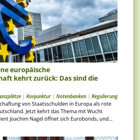
ine europäische
ft kehrt zurück: Das sind die
nanzplätze
|
Konjunktur
|
Notenbanken
|
Regulierung
chaftung von Staatsschulden in Europa als rote
eutschland. Jetzt kehrt das Thema mit Wucht
nt Joachim Nagel öffnet sich Eurobonds, und...