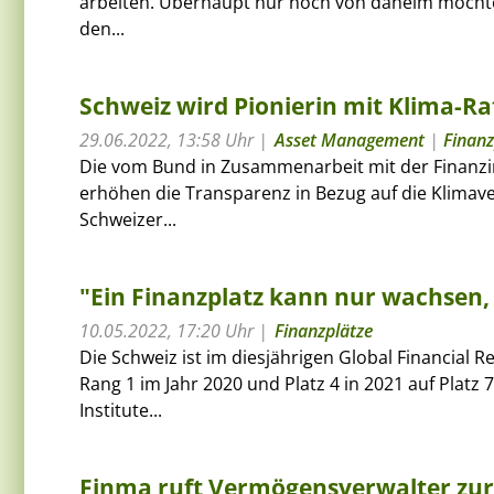
arbeiten. Überhaupt nur noch von daheim möchte fa
den...
Schweiz wird Pionierin mit Klima-Ra
29.06.2022, 13:58 Uhr
Asset Management
|
Finanz
Die vom Bund in Zusammenarbeit mit der Finanzin
erhöhen die Transparenz in Bezug auf die Klimave
Schweizer...
"Ein Finanzplatz kann nur wachsen, 
10.05.2022, 17:20 Uhr
Finanzplätze
Die Schweiz ist im diesjährigen Global Financial 
Rang 1 im Jahr 2020 und Platz 4 in 2021 auf Platz 
Institute...
Finma ruft Vermögensverwalter zur 