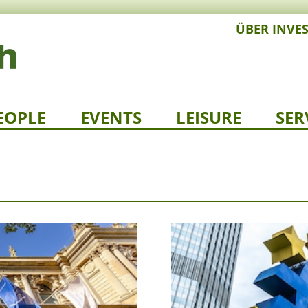
ÜBER INVE
EOPLE
EVENTS
LEISURE
SER