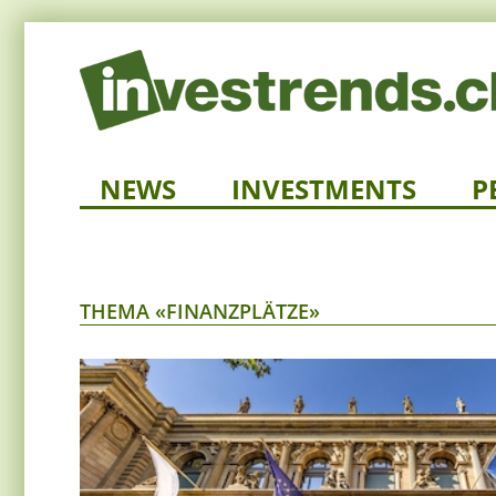
NEWS
INVESTMENTS
P
THEMA «FINANZPLÄTZE»