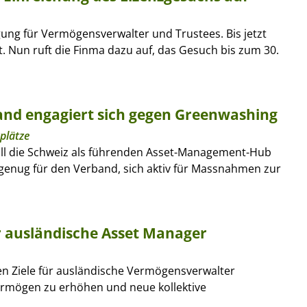
igung für Vermögensverwalter und Trustees. Bis jetzt
t. Nun ruft die Finma dazu auf, das Gesuch bis zum 30.
nd engagiert sich gegen Greenwashing
plätze
ill die Schweiz als führenden Asset-Management-Hub
d genug für den Verband, sich aktiv für Massnahmen zur
ür ausländische Asset Manager
en Ziele für ausländische Vermögensverwalter
Vermögen zu erhöhen und neue kollektive