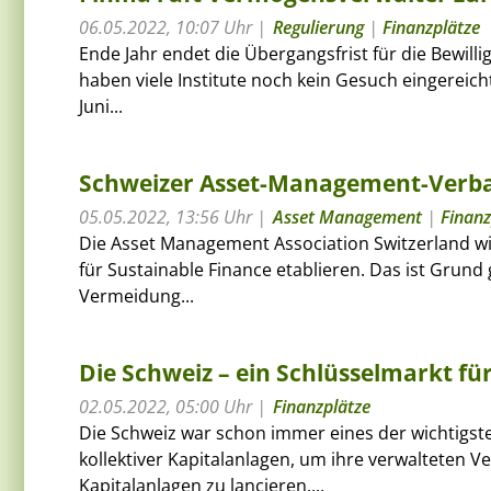
06.05.2022, 10:07 Uhr
Regulierung
|
Finanzplätze
Ende Jahr endet die Übergangsfrist für die Bewill
haben viele Institute noch kein Gesuch eingereich
Juni...
Schweizer Asset-Management-Verba
05.05.2022, 13:56 Uhr
Asset Management
|
Finanz
Die Asset Management Association Switzerland w
für Sustainable Finance etablieren. Das ist Grun
Vermeidung...
Die Schweiz – ein Schlüsselmarkt f
02.05.2022, 05:00 Uhr
Finanzplätze
Die Schweiz war schon immer eines der wichtigst
kollektiver Kapitalanlagen, um ihre verwalteten 
Kapitalanlagen zu lancieren....