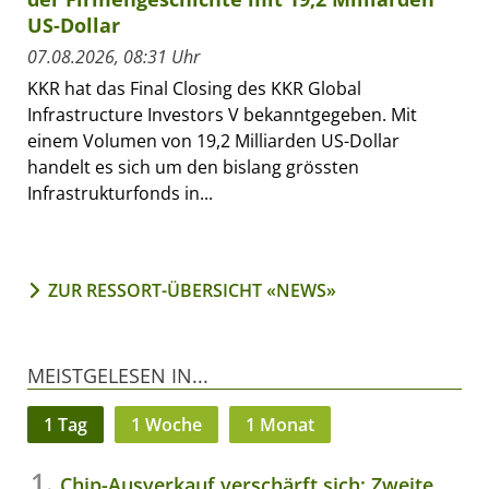
US-Dollar
07.08.2026, 08:31 Uhr
KKR hat das Final Closing des KKR Global
Infrastructure Investors V bekanntgegeben. Mit
einem Volumen von 19,2 Milliarden US-Dollar
handelt es sich um den bislang grössten
Infrastrukturfonds in...
ZUR RESSORT-ÜBERSICHT «NEWS»
MEISTGELESEN IN...
1 Tag
1 Woche
1 Monat
Chip-Ausverkauf verschärft sich: Zweite