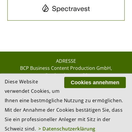
ADRESSE
BCP Business Content Production GmbH
Gotthardstrasse 38
Diese Website
8002 Zürich
Cookies annehmen
verwendet Cookies, um
Ihnen eine bestmögliche Nutzung zu ermöglichen.
© 2026 by BCP Business Content Production
Mit der Annahme der Cookies bestätigen Sie, dass
GmbH, Zürich – Switzerland
Sie ein professioneller Anleger mit Sitz in der
Website by
update AG
, Zurich
Schweiz sind.
> Datenschutzerklärung