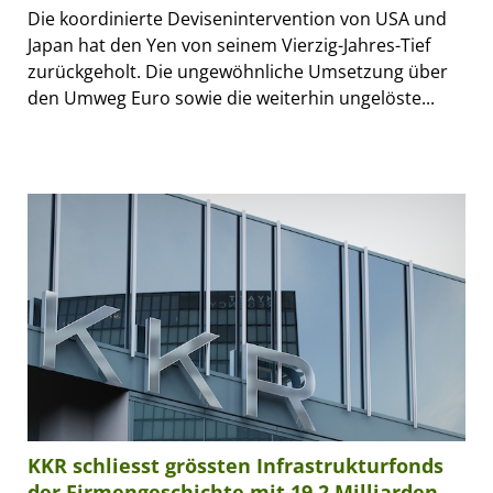
Die koordinierte Devisenintervention von USA und
Japan hat den Yen von seinem Vierzig-Jahres-Tief
zurückgeholt. Die ungewöhnliche Umsetzung über
den Umweg Euro sowie die weiterhin ungelöste...
KKR schliesst grössten Infrastrukturfonds
der Firmengeschichte mit 19,2 Milliarden