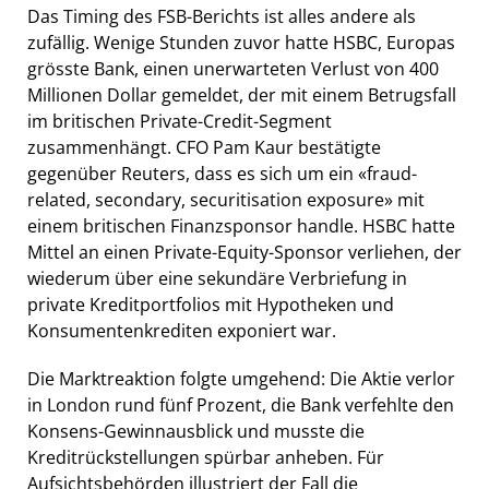
Das Timing des FSB-Berichts ist alles andere als
zufällig. Wenige Stunden zuvor hatte HSBC, Europas
grösste Bank, einen unerwarteten Verlust von 400
Millionen Dollar gemeldet, der mit einem Betrugsfall
im britischen Private-Credit-Segment
zusammenhängt. CFO Pam Kaur bestätigte
gegenüber Reuters, dass es sich um ein «fraud-
related, secondary, securitisation exposure» mit
einem britischen Finanzsponsor handle. HSBC hatte
Mittel an einen Private-Equity-Sponsor verliehen, der
wiederum über eine sekundäre Verbriefung in
private Kreditportfolios mit Hypotheken und
Konsumentenkrediten exponiert war.
Die Marktreaktion folgte umgehend: Die Aktie verlor
in London rund fünf Prozent, die Bank verfehlte den
Konsens-Gewinnausblick und musste die
Kreditrückstellungen spürbar anheben. Für
Aufsichtsbehörden illustriert der Fall die