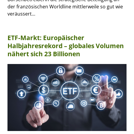
der französischen Worldline mittlerweile so gut wie
veräussert...
ETF-Markt: Europäischer
Halbjahresrekord – globales Volumen
nähert sich 23 Billionen