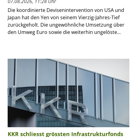
07.08.2026, 11:28 Uhr
Die koordinierte Devisenintervention von USA und
Japan hat den Yen von seinem Vierzig-Jahres-Tief
zurückgeholt. Die ungewöhnliche Umsetzung über
den Umweg Euro sowie die weiterhin ungelöste...
KKR schliesst grössten Infrastrukturfonds