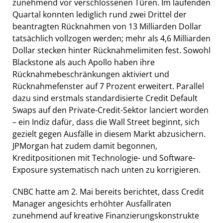
zunehmend vor verschlossenen Türen. Im laufenden
Quartal konnten lediglich rund zwei Drittel der
beantragten Rücknahmen von 13 Milliarden Dollar
tatsächlich vollzogen werden; mehr als 4,6 Milliarden
Dollar stecken hinter Rücknahmelimiten fest. Sowohl
Blackstone als auch Apollo haben ihre
Rücknahmebeschränkungen aktiviert und
Rücknahmefenster auf 7 Prozent erweitert. Parallel
dazu sind erstmals standardisierte Credit Default
Swaps auf den Private-Credit-Sektor lanciert worden
– ein Indiz dafür, dass die Wall Street beginnt, sich
gezielt gegen Ausfälle in diesem Markt abzusichern.
JPMorgan hat zudem damit begonnen,
Kreditpositionen mit Technologie- und Software-
Exposure systematisch nach unten zu korrigieren.
CNBC hatte am 2. Mai bereits berichtet, dass Credit
Manager angesichts erhöhter Ausfallraten
zunehmend auf kreative Finanzierungskonstrukte