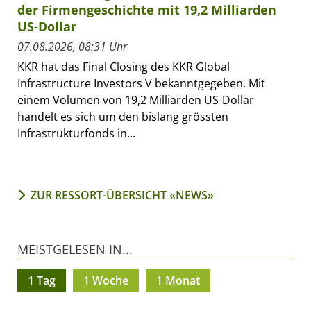
der Firmengeschichte mit 19,2 Milliarden
US-Dollar
07.08.2026, 08:31 Uhr
KKR hat das Final Closing des KKR Global
Infrastructure Investors V bekanntgegeben. Mit
einem Volumen von 19,2 Milliarden US-Dollar
handelt es sich um den bislang grössten
Infrastrukturfonds in...
ZUR RESSORT-ÜBERSICHT «NEWS»
MEISTGELESEN IN...
1 Tag
1 Woche
1 Monat