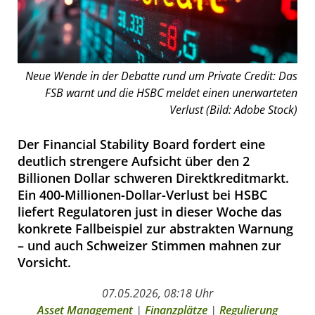
Neue Wende in der Debatte rund um Private Credit: Das
FSB warnt und die HSBC meldet einen unerwarteten
Verlust (Bild: Adobe Stock)
Der Financial Stability Board fordert eine
deutlich strengere Aufsicht über den 2
Billionen Dollar schweren Direktkreditmarkt.
Ein 400-Millionen-Dollar-Verlust bei HSBC
liefert Regulatoren just in dieser Woche das
konkrete Fallbeispiel zur abstrakten Warnung
– und auch Schweizer Stimmen mahnen zur
Vorsicht.
07.05.2026, 08:18 Uhr
Asset Management
|
Finanzplätze
|
Regulierung