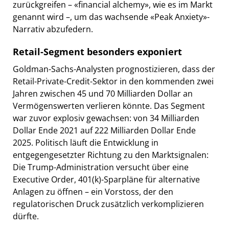
zurückgreifen – «financial alchemy», wie es im Markt
genannt wird –, um das wachsende «Peak Anxiety»-
Narrativ abzufedern.
Retail-Segment besonders exponiert
Goldman-Sachs-Analysten prognostizieren, dass der
Retail-Private-Credit-Sektor in den kommenden zwei
Jahren zwischen 45 und 70 Milliarden Dollar an
Vermögenswerten verlieren könnte. Das Segment
war zuvor explosiv gewachsen: von 34 Milliarden
Dollar Ende 2021 auf 222 Milliarden Dollar Ende
2025. Politisch läuft die Entwicklung in
entgegengesetzter Richtung zu den Marktsignalen:
Die Trump-Administration versucht über eine
Executive Order, 401(k)-Sparpläne für alternative
Anlagen zu öffnen – ein Vorstoss, der den
regulatorischen Druck zusätzlich verkomplizieren
dürfte.