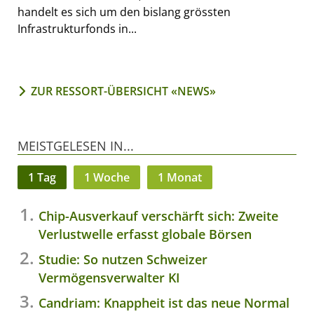
handelt es sich um den bislang grössten
Infrastrukturfonds in...
ZUR RESSORT-ÜBERSICHT «NEWS»
MEISTGELESEN IN...
1 Tag
1 Woche
1 Monat
Chip-Ausverkauf verschärft sich: Zweite
Verlustwelle erfasst globale Börsen
Studie: So nutzen Schweizer
Vermögensverwalter KI
Candriam: Knappheit ist das neue Normal