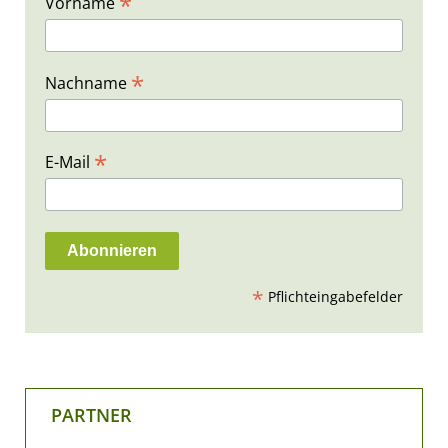
*
Vorname
*
Nachname
*
E-Mail
*
Pflichteingabefelder
PARTNER