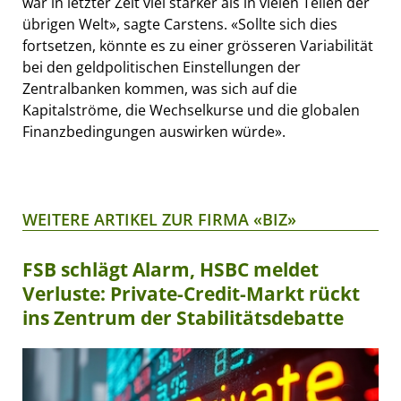
war in letzter Zeit viel stärker als in vielen Teilen der
übrigen Welt», sagte Carstens. «Sollte sich dies
fortsetzen, könnte es zu einer grösseren Variabilität
bei den geldpolitischen Einstellungen der
Zentralbanken kommen, was sich auf die
Kapitalströme, die Wechselkurse und die globalen
Finanzbedingungen auswirken würde».
WEITERE ARTIKEL ZUR FIRMA «BIZ»
FSB schlägt Alarm, HSBC meldet
Verluste: Private-Credit-Markt rückt
ins Zentrum der Stabilitätsdebatte