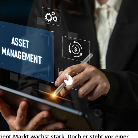
nt-Markt wächst stark. Doch er steht vor einer