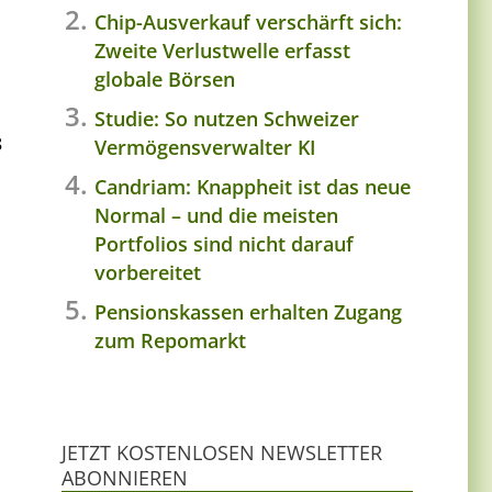
Chip-Ausverkauf verschärft sich:
Zweite Verlustwelle erfasst
globale Börsen
Studie: So nutzen Schweizer
8
Vermögensverwalter KI
Candriam: Knappheit ist das neue
Normal – und die meisten
Portfolios sind nicht darauf
vorbereitet
Pensionskassen erhalten Zugang
zum Repomarkt
JETZT KOSTENLOSEN NEWSLETTER
ABONNIEREN