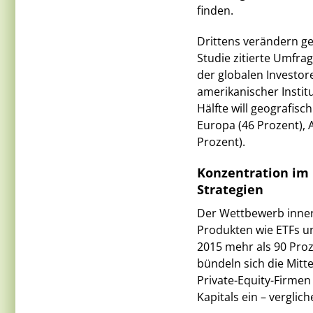
finden.
Drittens verändern geo
Studie zitierte Umfra
der globalen Investore
amerikanischer Insti
Hälfte will geografisc
Europa (46 Prozent), 
Prozent).
Konzentration im 
Strategien
Der Wettbewerb innerh
Produkten wie ETFs un
2015 mehr als 90 Proz
bündeln sich die Mitt
Private-Equity-Firmen
Kapitals ein – vergli