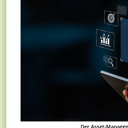
Der Asset-Manageme