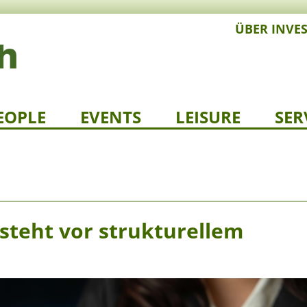
ÜBER INVE
EOPLE
EVENTS
LEISURE
SER
teht vor strukturellem