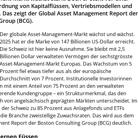
rdnung von Kapitalflüssen, Vertriebsmodellen und
. Das zeigt der Global Asset Management Report der
Group (BCG).
Der globale Asset-Management-Markt wächst und wächst.
2025 hat er die Marke von 147 Billionen US-Dollar erreicht.
Die Schweiz ist hier keine Ausnahme. Sie bleibt mit 2,5
Billionen Dollar verwalteten Vermögen der sechstgrösste
Asset-Management-Markt Europas. Das Wachstum von 5
Prozent fiel etwas tiefer aus als der europäische
Durchschnitt von 7 Prozent. Institutionelle Investorinnen
n mit einem Anteil von 75 Prozent an den verwalteten
erende Kundengruppe – ein Strukturmerkmal, das den
ch von angelsächsisch geprägten Märkten unterscheidet. Im
n der Schweiz zu 85 Prozent aus Anlagefonds und ETFs
 die Branche zweistellige Zuwachsraten. Das wird aus dem
ent Report der Boston Consulting Group (BCG) deutlich.
ernen Füssen