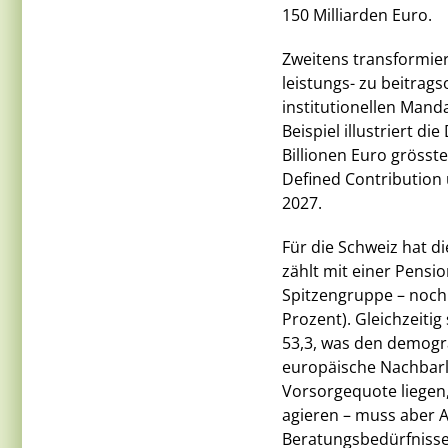
150 Milliarden Euro.
Zweitens transformie
leistungs- zu beitrag
institutionellen Mand
Beispiel illustriert d
Billionen Euro grösst
Defined Contribution 
2027.
Für die Schweiz hat di
zählt mit einer Pens
Spitzengruppe – noch
Prozent). Gleichzeitig
53,3, was den demogra
europäische Nachbarlä
Vorsorgequote liegen,
agieren – muss aber A
Beratungsbedürfnisse