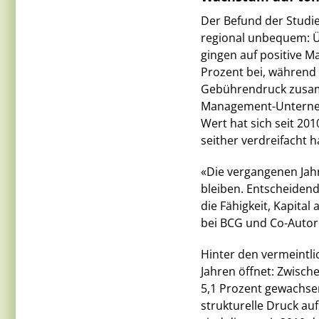
Der Befund der Studie
regional unbequem: 
gingen auf positive M
Prozent bei, während
Gebührendruck zusam
Management-Unternehm
Wert hat sich seit 20
seither verdreifacht 
«Die vergangenen Jahr
bleiben. Entscheidend
die Fähigkeit, Kapital
bei BCG und Co-Autor d
Hinter den vermeintlic
Jahren öffnet: Zwisch
5,1 Prozent gewachse
strukturelle Druck au