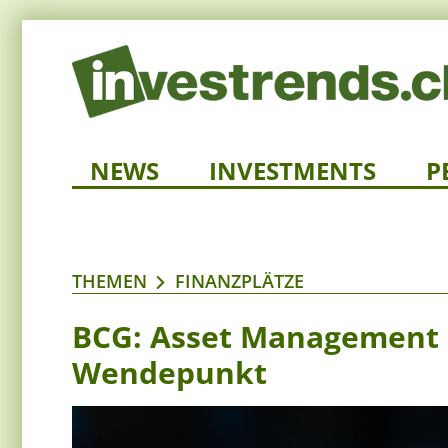
NEWS
INVESTMENTS
P
THEMEN
FINANZPLÄTZE
BCG: Asset Management s
Wendepunkt