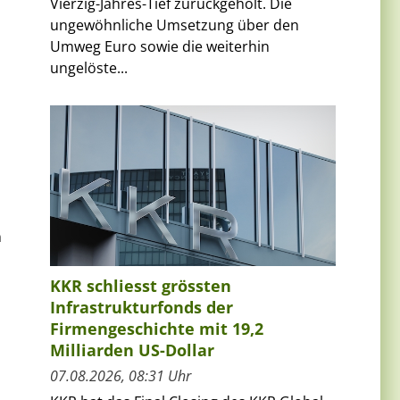
Vierzig-Jahres-Tief zurückgeholt. Die
ungewöhnliche Umsetzung über den
Umweg Euro sowie die weiterhin
ungelöste...
n
KKR schliesst grössten
Infrastrukturfonds der
Firmengeschichte mit 19,2
Milliarden US-Dollar
07.08.2026, 08:31 Uhr