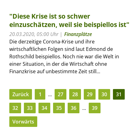
"Diese Krise ist so schwer
einzuschätzen, weil sie beispiellos ist"
20.03.2020, 05:00 Uhr
Finanzplätze
Die derzeitige Corona-Krise und ihre
wirtschaftlichen Folgen sind laut Edmond de
Rothschild beispiellos. Noch nie war die Welt in
einer Situation, in der die Wirtschaft ohne
Finanzkrise auf unbestimmte Zeit still...
Zurück
1
…
27
28
29
30
31
32
33
34
35
36
…
39
Vorwärts