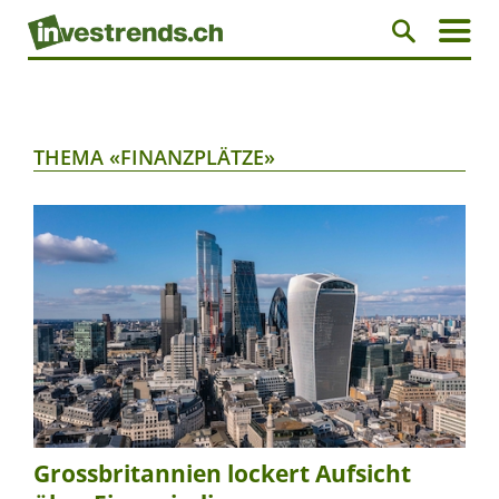
THEMA «FINANZPLÄTZE»
Grossbritannien lockert Aufsicht