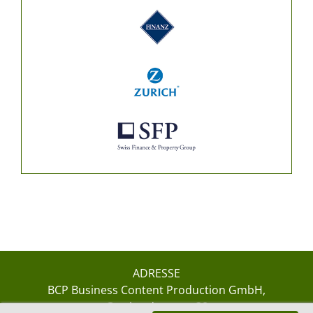
ADRESSE
BCP Business Content Production GmbH
Gotthardstrasse 38