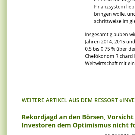
Finanzsystem lieb
bringen wolle, un
schrittweise im gl
Insgesamt glauben wi
Jahren 2014, 2015 un
0,5 bis 0,75 % über d
Chefökonom Richard H
Weltwirtschaft mit ei
WEITERE ARTIKEL AUS DEM RESSORT «INV
Rekordjagd an den Börsen, Vorsich
Investoren dem Optimismus nicht f