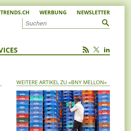
STRENDS.CH
WERBUNG
NEWSLETTER
VICES
WEITERE ARTIKEL ZU «BNY MELLON»