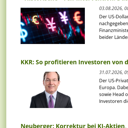
03.08.2026, 0
Der US-Dolla
nachgegeben
Finanzminist
beider Länder
KKR: So profitieren Investoren von
31.07.2026, 0
Der US-Priva
Europa. Dabe
sowie Head of
Investoren die
Neuberger: Korrektur bei KI-Aktie