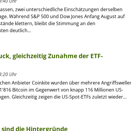
9:40 Uhr
lassen, zwei unterschiedliche Einschätzungen derselben
age. Während S&P 500 und Dow Jones Anfang August auf
tände klettern, bleibt die Stimmung an den
en deutlich...
ck, gleichzeitig Zunahme der ETF-
9:20 Uhr
chen Anbieter Coinkite wurden über mehrere Angriffswelle
1'816 Bitcoin im Gegenwert von knapp 116 Millionen US-
gen. Gleichzeitig zeigen die US-Spot-ETFs zuletzt wieder...
 sind die Hintergründe