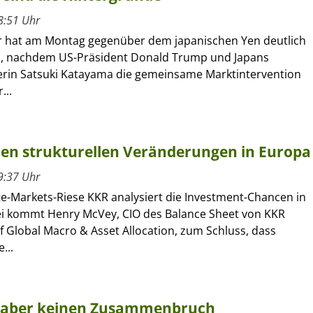
8:51 Uhr
r hat am Montag gegenüber dem japanischen Yen deutlich
, nachdem US-Präsident Donald Trump und Japans
erin Satsuki Katayama die gemeinsame Marktintervention
...
 den strukturellen Veränderungen in Europa
9:37 Uhr
te-Markets-Riese KKR analysiert die Investment-Chancen in
i kommt Henry McVey, CIO des Balance Sheet von KKR
 Global Macro & Asset Allocation, zum Schluss, dass
...
n, aber keinen Zusammenbruch