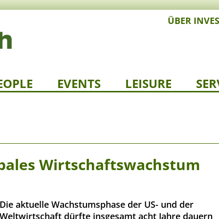
ÜBER INVE
EOPLE
EVENTS
LEISURE
SER
obales Wirtschaftswachstum
Die aktuelle Wachstumsphase der US- und der
Weltwirtschaft dürfte insgesamt acht Jahre dauern