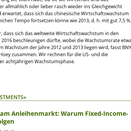
er allmählich oder lieber rasch wieder ins Gleichgewicht
d erwartet, dass sich das chinesische Wirtschaftswachstum
eichen Tempo fortsetzen könne wie 2013, d. h. mit gut 7,5 %
r, dass sich das weltweite Wirtschaftswachstum in den
d 2016 beschleunigen dürfte, wobei die Wachstumsrate etw
em Wachstum der Jahre 2012 und 2013 liegen wird, fasst BNY
oey zusammen. Wir rechnen für die US- und die
ner achtjährigen Wachstumsphase.
ESTMENTS»
t am Anleihenmarkt: Warum Fixed-Income-
olgen