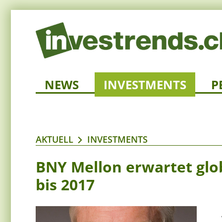
NEWS
INVESTMENTS
P
AKTUELL
INVESTMENTS
BNY Mellon erwartet gl
bis 2017