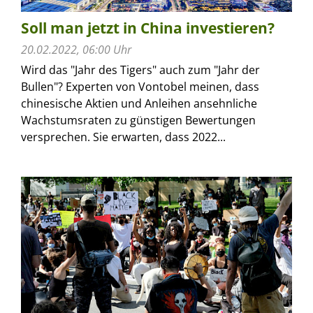
Soll man jetzt in China investieren?
20.02.2022, 06:00 Uhr
Wird das "Jahr des Tigers" auch zum "Jahr der
Bullen"? Experten von Vontobel meinen, dass
chinesische Aktien und Anleihen ansehn­liche
Wachstums­raten zu günstigen Bewertungen
versprechen. Sie erwarten, dass 2022...