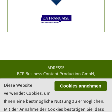
ADRESSE
BCP Business Content Production GmbH
Gotthardstrasse 38
Diese Website
8002 Zürich
Cookies annehmen
verwendet Cookies, um
Ihnen eine bestmögliche Nutzung zu ermöglichen.
© 2026 by BCP Business Content Production
Mit der Annahme der Cookies bestätigen Sie, dass
GmbH, Zürich – Switzerland