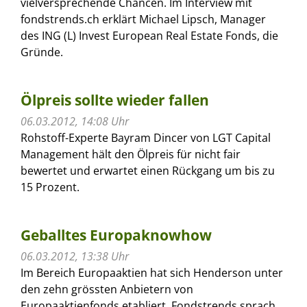
vielversprechende Chancen. Im Interview mit
fondstrends.ch erklärt Michael Lipsch, Manager
des ING (L) Invest European Real Estate Fonds, die
Gründe.
Ölpreis sollte wieder fallen
06.03.2012, 14:08 Uhr
Rohstoff-Experte Bayram Dincer von LGT Capital
Management hält den Ölpreis für nicht fair
bewertet und erwartet einen Rückgang um bis zu
15 Prozent.
Geballtes Europaknowhow
06.03.2012, 13:38 Uhr
Im Bereich Europaaktien hat sich Henderson unter
den zehn grössten Anbietern von
Europaaktienfonds etabliert. Fondstrends sprach