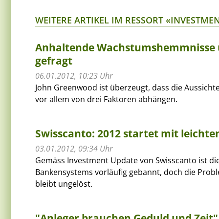
WEITERE ARTIKEL IM RESSORT «INVESTME
Anhaltende Wachstumshemmnisse un
gefragt
06.01.2012, 10:23 Uhr
John Greenwood ist überzeugt, dass die Aussichte
vor allem von drei Faktoren abhängen.
Swisscanto: 2012 startet mit leich
03.01.2012, 09:34 Uhr
Gemäss Investment Update von Swisscanto ist d
Bankensystems vorläufig gebannt, doch die Probl
bleibt ungelöst.
"Anleger brauchen Geduld und Zeit"