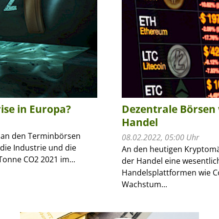
ise in Europa?
Dezentrale Börsen
Handel
e an den Terminbörsen
08.02.2022, 05:00 Uhr
 die Industrie und die
An den heutigen Kryptomä
 Tonne CO2 2021 im...
der Handel eine wesentlic
Handelsplattformen wie Co
Wachstum...