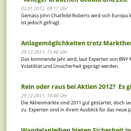
02.01.2012, 09:17 Uhr
Gemäss John Chatfeild-Roberts wird sich Europa l
ist jedoch gefragt.
Anlagemöglichkeiten trotz Markth
29.12.2011, 15:46 Uhr
Das kommende Jahr wird, laut Experten von BNY 
Volatilität und Unsicherheit geprägt werden.
Rein oder raus bei Aktien 2012?  Es
29.12.2011, 10:48 Uhr
Die Aktienmärkte sind 2011 gut gestartet, doch s
zu. Experten sind in ihrem Ausblick für das neue J
Wandelanleihen bieten Sicherheit in