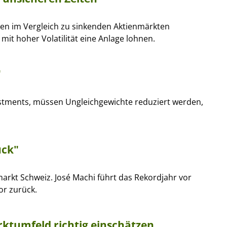
en im Vergleich zu sinkenden Aktienmärkten
 mit hoher Volatilität eine Anlage lohnen.
"
estments, müssen Ungleichgewichte reduziert werden,
ück"
rkt Schweiz. José Machi führt das Rekordjahr vor
or zurück.
rktumfeld richtig einschätzen