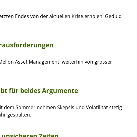
etzten Endes von der aktuellen Krise erholen. Geduld
erausforderungen
Mellon Asset Management, weiterhin von grosser
 gibt für beides Argumente
eit dem Sommer nehmen Skepsis und Volatilität stetig
ahr gespalten.
 unsicheren Zeiten