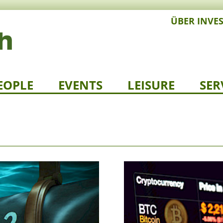
ÜBER INVE
EOPLE
EVENTS
LEISURE
SER