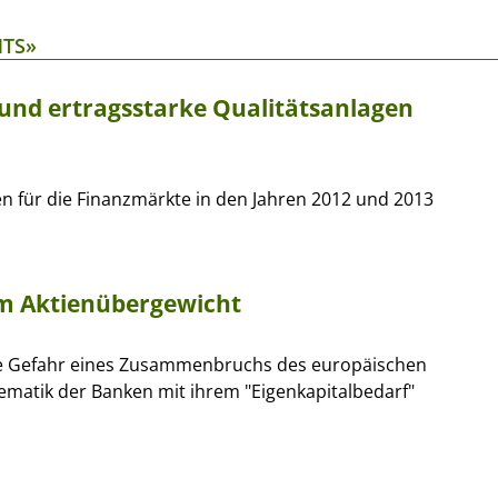
NTS»
d ertragsstarke Qualitätsanlagen
n für die Finanzmärkte in den Jahren 2012 und 2013
tem Aktienübergewicht
ie Gefahr eines Zusammenbruchs des europäischen
ematik der Banken mit ihrem "Eigenkapitalbedarf"