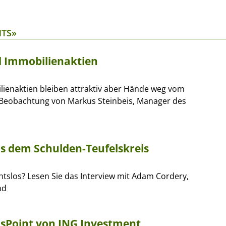
NTS»
d Immobilienaktien
ilienaktien bleiben attraktiv aber Hände weg vom
 Beobachtung von Markus Steinbeis, Manager des
us dem Schulden-Teufelskreis
slos? Lesen Sie das Interview mit Adam Cordery,
nd
usPoint von ING Investment