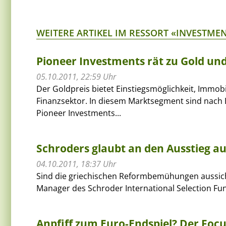
WEITERE ARTIKEL IM RESSORT «INVESTME
Pioneer Investments rät zu Gold un
05.10.2011, 22:59 Uhr
Der Goldpreis bietet Einstiegsmöglichkeit, Immob
Finanzsektor. In diesem Marktsegment sind nach
Pioneer Investments...
Schroders glaubt an den Ausstieg a
04.10.2011, 18:37 Uhr
Sind die griechischen Reformbemühungen aussicht
Manager des Schroder International Selection Fu
Anpfiff zum Euro-Endspiel? Der Foc