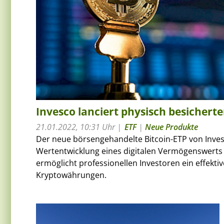
Invesco lanciert physisch besicherte
21.01.2022, 10:31 Uhr
ETF
|
Neue Produkte
Der neue börsengehandelte Bitcoin-ETP von Invesc
Wertentwicklung eines digitalen Vermögenswerts 
ermöglicht professionellen Investoren ein effekt
Kryptowährungen.