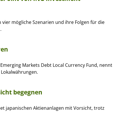
 vier mögliche Szenarien und ihre Folgen für die
.
ren
Emerging Markets Debt Local Currency Fund, nennt
n Lokalwährungen.
sicht begegnen
t japanischen Aktienanlagen mit Vorsicht, trotz