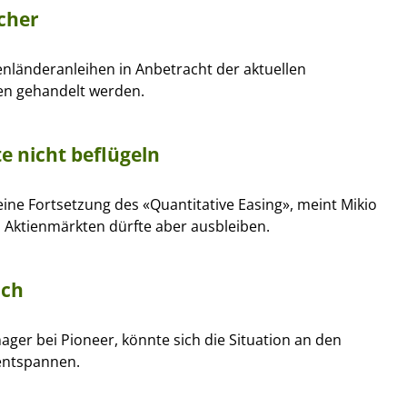
icher
enländeranleihen in Anbetracht der aktuellen
fen gehandelt werden.
e nicht beflügeln
 eine Fortsetzung des «Quantitative Easing», meint Mikio
Aktienmärkten dürfte aber ausbleiben.
ich
er bei Pioneer, könnte sich die Situation an den
ntspannen.