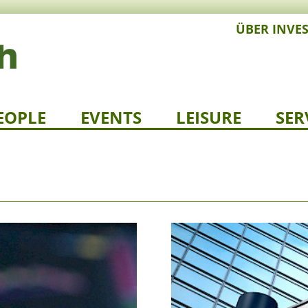
ÜBER INVE
EOPLE
EVENTS
LEISURE
SER