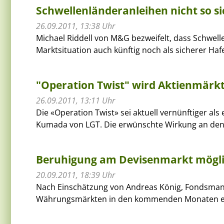
Schwellenländeranleihen nicht so s
26.09.2011, 13:38 Uhr
Michael Riddell von M&G bezweifelt, dass Schwell
Marktsituation auch künftig noch als sicherer Ha
"Operation Twist" wird Aktienmärkt
26.09.2011, 13:11 Uhr
Die «Operation Twist» sei aktuell vernünftiger als
Kumada von LGT. Die erwünschte Wirkung an den 
Beruhigung am Devisenmarkt mögl
20.09.2011, 18:39 Uhr
Nach Einschätzung von Andreas König, Fondsmanag
Währungsmärkten in den kommenden Monaten e