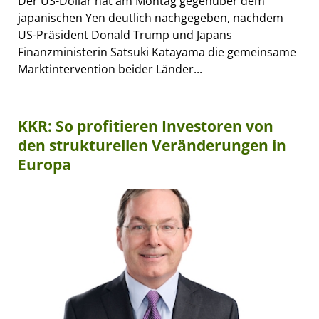
Der US-Dollar hat am Montag gegenüber dem
japanischen Yen deutlich nachgegeben, nachdem
US-Präsident Donald Trump und Japans
Finanzministerin Satsuki Katayama die gemeinsame
Marktintervention beider Länder...
KKR: So profitieren Investoren von
den strukturellen Veränderungen in
Europa