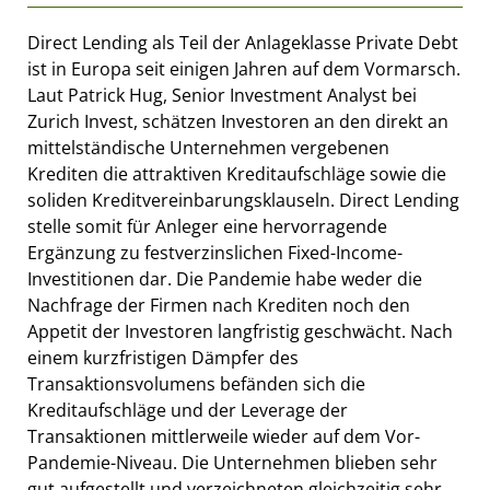
Direct Lending als Teil der Anlageklasse Private Debt
ist in Europa seit einigen Jahren auf dem Vormarsch.
Laut Patrick Hug, Senior Investment Analyst bei
Zurich Invest, schätzen Investoren an den direkt an
mittelständische Unternehmen vergebenen
Krediten die attraktiven Kreditaufschläge sowie die
soliden Kreditvereinbarungsklauseln. Direct Lending
stelle somit für Anleger eine hervorragende
Ergänzung zu festverzinslichen Fixed-Income-
Investitionen dar. Die Pandemie habe weder die
Nachfrage der Firmen nach Krediten noch den
Appetit der Investoren langfristig geschwächt. Nach
einem kurzfristigen Dämpfer des
Transaktionsvolumens befänden sich die
Kreditaufschläge und der Leverage der
Transaktionen mittlerweile wieder auf dem Vor-
Pandemie-Niveau. Die Unternehmen blieben sehr
gut aufgestellt und verzeichneten gleichzeitig sehr