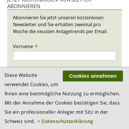
ABONNIEREN
Abonnieren Sie jetzt unseren kostenlosen
Newsletter und Sie erhalten zweimal pro
Woche die neusten Anlagetrends per Email.
*
Vorname
*
Nachname
Diese Website
Cookies annehmen
verwendet Cookies, um
*
E-Mail
Ihnen eine bestmögliche Nutzung zu ermöglichen.
Mit der Annahme der Cookies bestätigen Sie, dass
Sie ein professioneller Anleger mit Sitz in der
Schweiz sind.
> Datenschutzerklärung