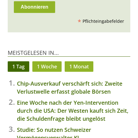
*
Pflichteingabefelder
MEISTGELESEN IN...
1 Tag
1 Woche
1 Monat
Chip-Ausverkauf verschärft sich: Zweite
Verlustwelle erfasst globale Börsen
Eine Woche nach der Yen-Intervention
durch die USA: Der Westen kauft sich Zeit,
die Schuldenfrage bleibt ungelöst
Studie: So nutzen Schweizer
Vermögensverwalter KI