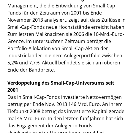
Management, die die Entwicklung von Small-Cap-
Funds für den Zeitraum von 2001 bis Ende
November 2013 analysiert, zeigt auf, dass Zuflüsse in
Small-Cap-Fonds neue Höchststände erreicht haben.
Zum letzten Mal knackten sie 2006 die 10-Mrd.-Euro-
Grenze. Im untersuchten Zeitraum beträgt die
Portfolio-Allokation von Small-Cap-Aktien der
Industrieländer in einem Anlegerportfolio zwischen
5,2% und 7,7%. Aktuell befindet sie sich am oberen
Ende der Bandbreite.
Verdoppelung des Small-Cap-Universums seit
2001
Das in Small-Cap-Fonds investierte Nettovermögen
betrug per Ende Nov. 2013 146 Mrd. Euro. An ihrem
Tiefpunkt 2008 betrug das investierte Kapital gerade
mal 45 Mrd. Euro. In den letzten fünf Jahren hat sich
das Engagement der Anleger in Fonds
kleinkapitalisierter Unternehmen somit fast