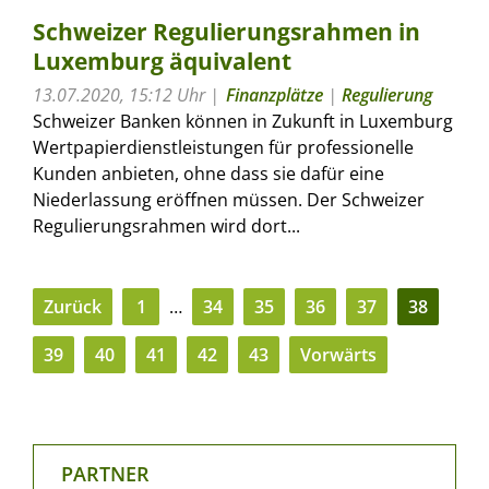
Schweizer Regulierungsrahmen in
Luxemburg äquivalent
13.07.2020, 15:12 Uhr
Finanzplätze
|
Regulierung
Schweizer Banken können in Zukunft in Luxemburg
Wertpapierdienstleistungen für professionelle
Kunden anbieten, ohne dass sie dafür eine
Niederlassung eröffnen müssen. Der Schweizer
Regulierungsrahmen wird dort...
Zurück
1
…
34
35
36
37
38
39
40
41
42
43
Vorwärts
PARTNER