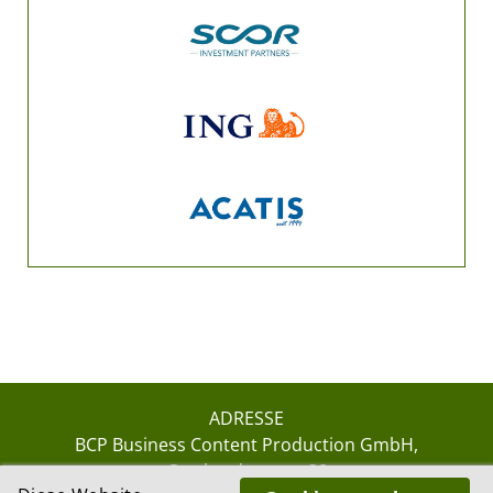
ADRESSE
BCP Business Content Production GmbH
Gotthardstrasse 38