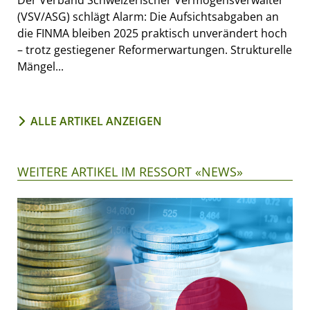
Der Verband Schweizerischer Vermögensverwalter
(VSV/ASG) schlägt Alarm: Die Aufsichtsabgaben an
die FINMA bleiben 2025 praktisch unverändert hoch
– trotz gestiegener Reformerwartungen. Strukturelle
Mängel...
ALLE ARTIKEL ANZEIGEN
WEITERE ARTIKEL IM RESSORT «NEWS»