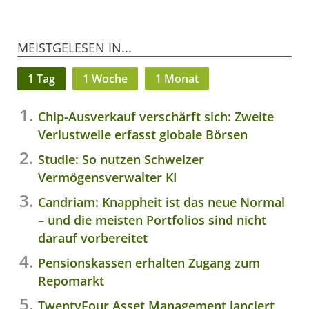
MEISTGELESEN IN...
1 Tag
1 Woche
1 Monat
Chip-Ausverkauf verschärft sich: Zweite
Verlustwelle erfasst globale Börsen
Studie: So nutzen Schweizer
Vermögensverwalter KI
Candriam: Knappheit ist das neue Normal
– und die meisten Portfolios sind nicht
darauf vorbereitet
Pensionskassen erhalten Zugang zum
Repomarkt
TwentyFour Asset Management lanciert