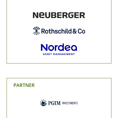
PARTNER