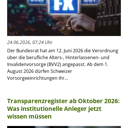
24.06.2026, 07:24 Uhr
Der Bundesrat hat am 12. Juni 2026 die Verordnung
über die berufliche Alters-, Hinterlassenen- und
Invalidenvorsorge (BVV2) angepasst. Ab dem 1.
August 2026 dürfen Schweizer
Vorsorgeeinrichtungen ihr...
Transparenzregister ab Oktober 2026:
Was institutionelle Anleger jetzt
wissen müssen