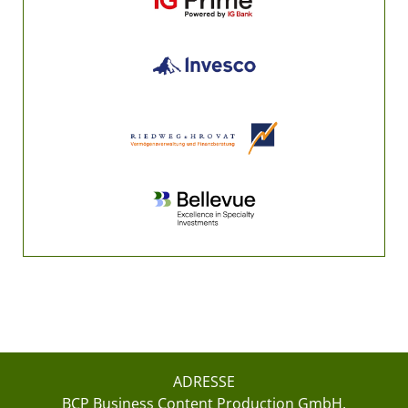
ADRESSE
BCP Business Content Production GmbH