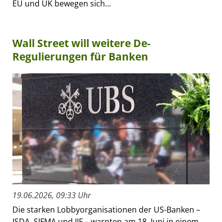
EU und UK bewegen sich...
Wall Street will weitere De-
Regulierungen für Banken
19.06.2026, 09:33 Uhr
Die starken Lobbyorganisationen der US-Banken –
ISDA, SIFMA und IIF – warnten am 18. Juni in einem