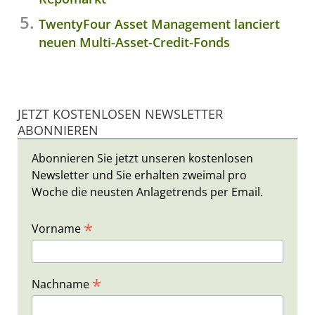
TwentyFour Asset Management lanciert
neuen Multi-Asset-Credit-Fonds
JETZT KOSTENLOSEN NEWSLETTER
ABONNIEREN
Abonnieren Sie jetzt unseren kostenlosen
Newsletter und Sie erhalten zweimal pro
Woche die neusten Anlagetrends per Email.
*
Vorname
*
Nachname