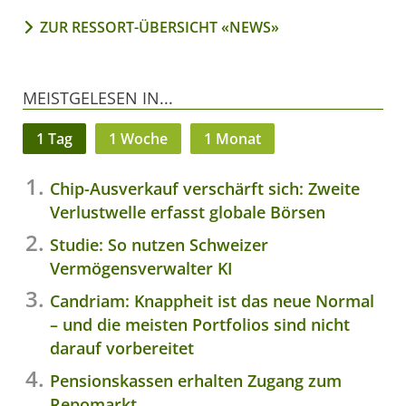
ZUR RESSORT-ÜBERSICHT «NEWS»
MEISTGELESEN IN...
1 Tag
1 Woche
1 Monat
Chip-Ausverkauf verschärft sich: Zweite
Verlustwelle erfasst globale Börsen
Studie: So nutzen Schweizer
Vermögensverwalter KI
Candriam: Knappheit ist das neue Normal
– und die meisten Portfolios sind nicht
darauf vorbereitet
Pensionskassen erhalten Zugang zum
Repomarkt