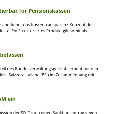
tierbar für Pensionskassen
e anerkennt das Kostentransparenz-Konzept des
kte. Ein Strukturiertes Produkt gilt somit als
 befassen
teil des Bundesverwaltungsgerichts erneut mit dem
ella Svizzera Italiana (BSI) im Zusammenhang mit
AM ein
mission der SIX Group einen Sanktionsantrag gegen