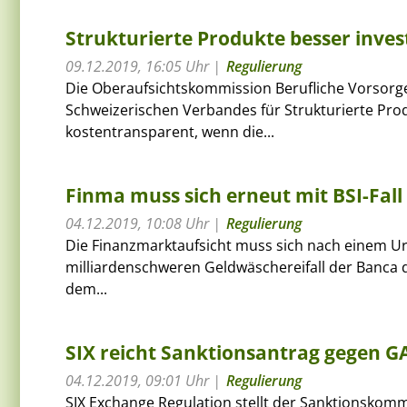
Strukturierte Produkte besser inves
09.12.2019, 16:05 Uhr
Regulierung
Die Oberaufsichtskommission Berufliche Vorsorg
Schweizerischen Verbandes für Strukturierte Produ
kostentransparent, wenn die...
Finma muss sich erneut mit BSI-Fall
04.12.2019, 10:08 Uhr
Regulierung
Die Finanzmarktaufsicht muss sich nach einem Ur
milliardenschweren Geldwäschereifall der Banca d
dem...
SIX reicht Sanktionsantrag gegen G
04.12.2019, 09:01 Uhr
Regulierung
SIX Exchange Regulation stellt der Sanktionskom