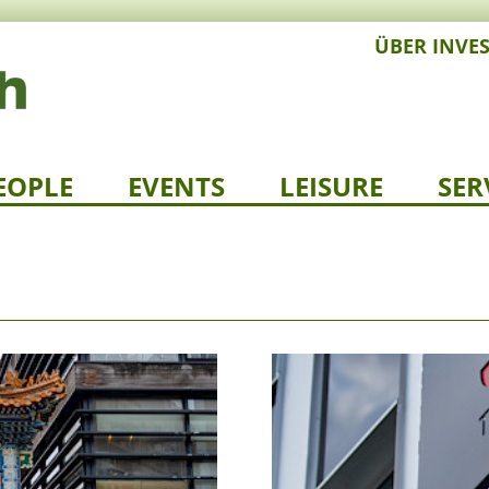
ÜBER INVE
EOPLE
EVENTS
LEISURE
SER