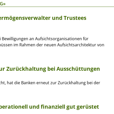
NG»
Vermögensverwalter und Trustees
i Bewilligungen an Aufsichtsorganisationen für
 müssen im Rahmen der neuen Aufsichtsarchitektur von
ur Zurückhaltung bei Ausschüttungen
ht, hat die Banken erneut zur Zurückhaltung bei der
erationell und finanziell gut gerüstet