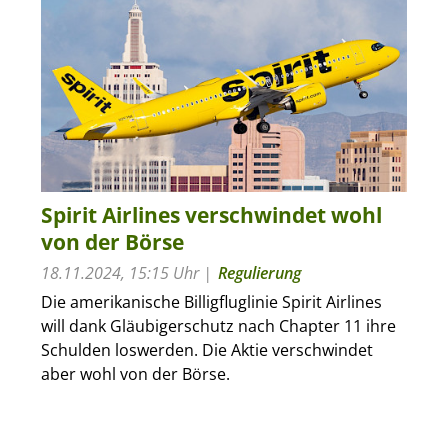
Spirit Airlines verschwindet wohl
von der Börse
18.11.2024, 15:15 Uhr
Regulierung
Die amerikanische Billigfluglinie Spirit Airlines
will dank Gläubigerschutz nach Chapter 11 ihre
Schulden loswerden. Die Aktie verschwindet
aber wohl von der Börse.