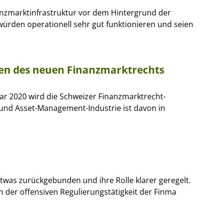
nanzmarktinfrastruktur vor dem Hintergrund der
 würden operationell sehr gut funktionieren und seien
en des neuen Finanzmarktrechts
uar 2020 wird die Schweizer Finanzmarktrecht-
 und Asset-Management-Industrie ist davon in
etwas zurückgebunden und ihre Rolle klarer geregelt.
n der offensiven Regulierungstätigkeit der Finma