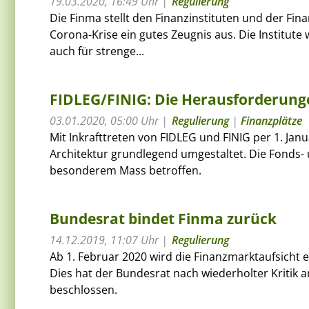
19.03.2020, 16:49 Uhr
Regulierung
Die Finma stellt den Finanzinstituten und der Fi
Corona-Krise ein gutes Zeugnis aus. Die Institute
auch für strenge...
FIDLEG/FINIG: Die Herausforderung
03.01.2020, 05:00 Uhr
Regulierung
|
Finanzplätze
Mit Inkrafttreten von FIDLEG und FINIG per 1. Jan
Architektur grundlegend umgestaltet. Die Fonds-
besonderem Mass betroffen.
Bundesrat bindet Finma zurück
14.12.2019, 11:07 Uhr
Regulierung
Ab 1. Februar 2020 wird die Finanzmarktaufsicht 
Dies hat der Bundesrat nach wiederholter Kritik a
beschlossen.