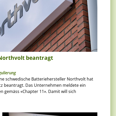
 Northvolt beantragt
gulierung
ene schwedische Batteriehersteller Northvolt hat
tz beantragt. Das Unternehmen meldete ein
n gemäss «Chapter 11». Damit will sich