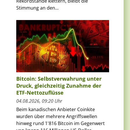
Rekordstände klettern, bleibt die
Stimmung an den...
Bitcoin: Selbstverwahrung unter
Druck, gleichzeitig Zunahme der
ETF-Nettozuflüsse
04.08.2026, 09:20 Uhr
Beim kanadischen Anbieter Coinkite
wurden über mehrere Angriffswellen
hinweg rund 1'816 Bitcoin im Gegenwert