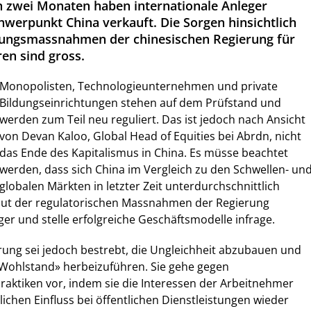
 zwei Monaten haben internationale Anleger
hwerpunkt China verkauft. Die Sorgen hinsichtlich
rungsmassnahmen der chinesischen Regierung für
en sind gross.
Monopolisten, Technologieunternehmen und private
Bildungseinrichtungen stehen auf dem Prüfstand und
werden zum Teil neu reguliert. Das ist jedoch nach Ansicht
von Devan Kaloo, Global Head of Equities bei Abrdn, nicht
das Ende des Kapitalismus in China. Es müsse beachtet
werden, dass sich China im Vergleich zu den Schwellen- un
globalen Märkten in letzter Zeit unterdurchschnittlich
 Flut der regulatorischen Massnahmen der Regierung
ger und stelle erfolgreiche Geschäftsmodelle infrage.
rung sei jedoch bestrebt, die Ungleichheit abzubauen und
ohlstand» herbeizuführen. Sie gehe gegen
aktiken vor, indem sie die Interessen der Arbeitnehmer
lichen Einfluss bei öffentlichen Dienstleistungen wieder