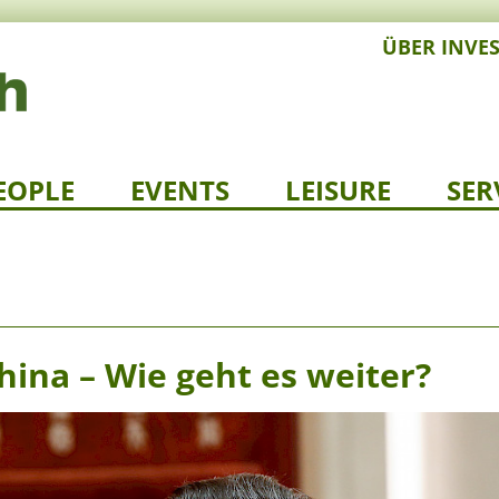
ÜBER INVE
EOPLE
EVENTS
LEISURE
SER
ina – Wie geht es weiter?