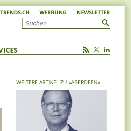
STRENDS.CH
WERBUNG
NEWSLETTER
VICES
WEITERE ARTIKEL ZU «ABERDEEN»