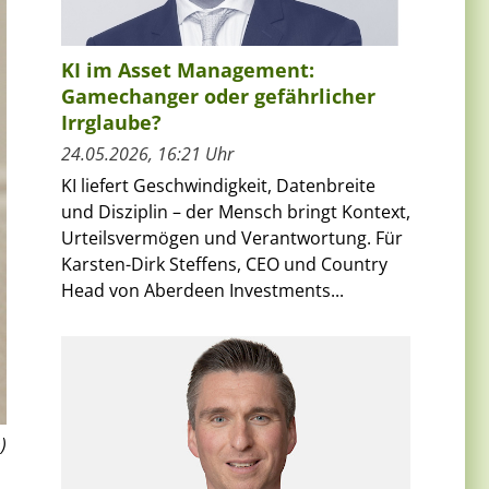
KI im Asset Management:
Gamechanger oder gefährlicher
Irrglaube?
24.05.2026, 16:21 Uhr
KI liefert Geschwindigkeit, Datenbreite
und Disziplin – der Mensch bringt Kontext,
Urteilsvermögen und Verantwortung. Für
Karsten-Dirk Steffens, CEO und Country
Head von Aberdeen Investments...
)