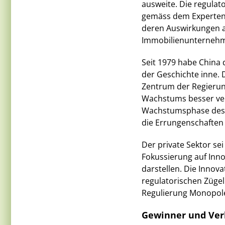
ausweite. Die regula
gemäss dem Experten 
deren Auswirkungen a
Immobilienunternehm
Seit 1979 habe China 
der Geschichte inne. 
Zentrum der Regierun
Wachstums besser ver
Wachstumsphase des La
die Errungenschaften 
Der private Sektor se
Fokussierung auf Innov
darstellen. Die Innova
regulatorischen Zügel
Regulierung Monopole
Gewinner und Verl