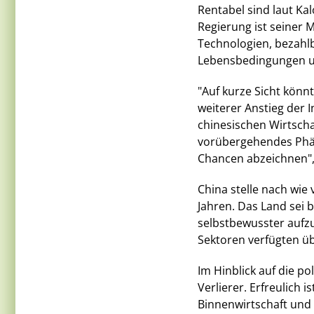
Rentabel sind laut Ka
Regierung ist seiner 
Technologien, bezahl
Lebensbedingungen u
"Auf kurze Sicht könn
weiterer Anstieg der 
chinesischen Wirtscha
vorübergehendes Phän
Chancen abzeichnen",
China stelle nach wie 
Jahren. Das Land sei 
selbstbewusster aufzut
Sektoren verfügten üb
Im Hinblick auf die p
Verlierer. Erfreulich 
Binnenwirtschaft und 