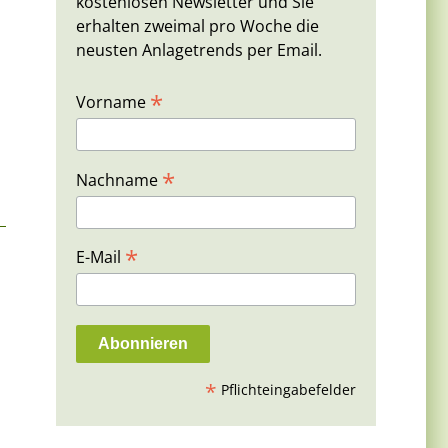
kostenlosen Newsletter und Sie
erhalten zweimal pro Woche die
neusten Anlagetrends per Email.
*
Vorname
*
Nachname
*
E-Mail
*
Pflichteingabefelder