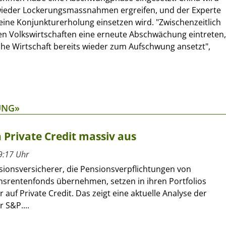
wieder Lockerungsmassnahmen ergreifen, und der Experte
eine Konjunkturerholung einsetzen wird. "Zwischenzeitlich
en Volkswirtschaften eine erneute Abschwächung eintreten,
he Wirtschaft bereits wieder zum Aufschwung ansetzt",
UNG»
 Private Credit massiv aus
9:17 Uhr
sionsversicherer, die Pensionsverpflichtungen von
rentenfonds übernehmen, setzen in ihren Portfolios
 auf Private Credit. Das zeigt eine aktuelle Analyse der
 S&P....