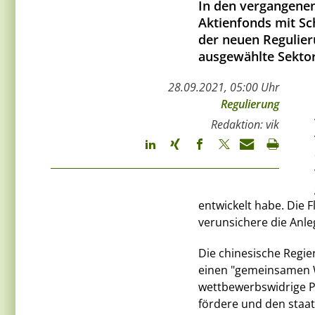
In den vergangenen
Aktienfonds mit Sc
der neuen Regulie
ausgewählte Sektor
28.09.2021, 05:00 Uhr
Regulierung
Redaktion: vik
entwickelt habe. Die
verunsichere die Anle
Die chinesische Regie
einen "gemeinsamen W
wettbewerbswidrige Pr
fördere und den staat