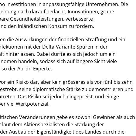
loo Investitionen in anpassungsfähige Unternehmen. Die
Meinung nach darauf bedacht, Innovationen, grüne
bare Gesundheitsleistungen, verbesserte
nd den inländischen Konsum zu fördern.
ten die Auswirkungen der finanziellen Straffung und ein
Infektionen mit der Delta-Variante Spuren in der
ft hinterlassen. Dabei dürfte es sich jedoch um ein
omen handeln, sodass sich auf längere Sicht viele
 so der Abrdn-Experte.
vor ein Risiko dar, aber kein grösseres als vor fünf bis zehn
bestrebt, seine diplomatische Stärke zu demonstrieren und
reten. Das Risiko sei jedoch eingepreist, und einige
er viel Wertpotenzial.
olitischen Veränderungen gebe es sowohl Gewinner als auch
ist laut dem Aktienspezialisten die Stärkung der
der Ausbau der Eigenständigkeit des Landes durch die