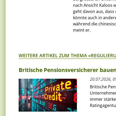
nach Ansicht Kaloos 
geht davon aus, dass 
könnte auch in ander
während die chinesisc
meint er.
WEITERE ARTIKEL ZUM THEMA «REGULIER
Britische Pensionsversicherer bauen
20.07.2026, 0
Britische Pen
Unternehmens
immer stärker
Ratingagentur