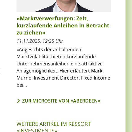
«Marktverwerfungen: Zeit,
kurzlaufende Anleihen in Betracht
zu ziehen»
11.11.2025, 12:25 Uhr
«Angesichts der anhaltenden
Marktvolatilität bieten kurzlaufende
Unternehmensanleihen eine attraktive
Anlagemöglichkeit. Hier erläutert Mark
d
Murno, Investment Director, Fixed Income
bei...
ZUR MICROSITE VON «ABERDEEN»
WEITERE ARTIKEL IM RESSORT
«INVESTMENTS»