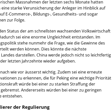
torischen Massnahmen der letzten sechs Monate hatten
eine starke Verunsicherung der Anleger im Hinblick auf
uf E-Commerce-, Bildungs-, Gesundheits- und sogar
en zur Folge.
den Status der am schnellsten wachsenden Volkswirtschaft
Dadurch sei eine enorme Ungleichheit entstanden. Im
gspolitik stehe nunmehr die Frage, wie die Gewinne des
teilt werden können. Dies könnte die nächste
ndes darstellen. China werde jedoch nicht so leichtfertig
der letzten Jahrzehnte wieder aufgeben.
i nach wie vor äusserst wichtig. Zudem sei eine erneute
ationen zu erkennen, die für Peking eine wichtige Priorität
tionskraft würde bei einer zu starken Straffung der
 gebremst. Andererseits würden bei einer zu geringen
 entstehen.
ierer der Regulierung