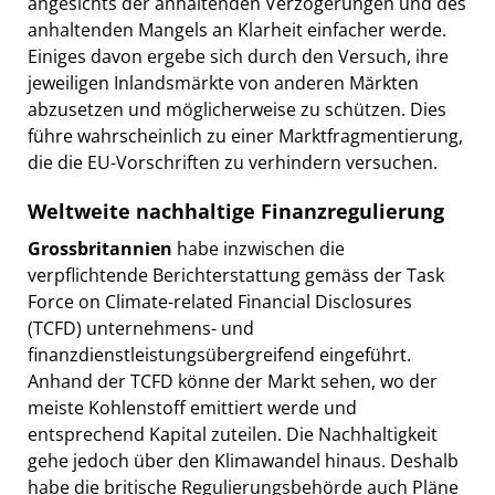
angesichts der anhaltenden Verzögerungen und des
anhaltenden Mangels an Klarheit einfacher werde.
Einiges davon ergebe sich durch den Versuch, ihre
jeweiligen Inlandsmärkte von anderen Märkten
abzusetzen und möglicherweise zu schützen. Dies
führe wahrscheinlich zu einer Marktfragmentierung,
die die EU-Vorschriften zu verhindern versuchen.
Weltweite nachhaltige Finanzregulierung
Grossbritannien
habe inzwischen die
verpflichtende Berichterstattung gemäss der Task
Force on Climate-related Financial Disclosures
(TCFD) unternehmens- und
finanzdienstleistungsübergreifend eingeführt.
Anhand der TCFD könne der Markt sehen, wo der
meiste Kohlenstoff emittiert werde und
entsprechend Kapital zuteilen. Die Nachhaltigkeit
gehe jedoch über den Klimawandel hinaus. Deshalb
habe die britische Regulierungsbehörde auch Pläne