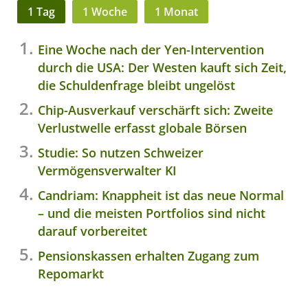
1 Tag
1 Woche
1 Monat
Eine Woche nach der Yen-Intervention
durch die USA: Der Westen kauft sich Zeit,
die Schuldenfrage bleibt ungelöst
Chip-Ausverkauf verschärft sich: Zweite
Verlustwelle erfasst globale Börsen
Studie: So nutzen Schweizer
Vermögensverwalter KI
Candriam: Knappheit ist das neue Normal
– und die meisten Portfolios sind nicht
darauf vorbereitet
Pensionskassen erhalten Zugang zum
Repomarkt