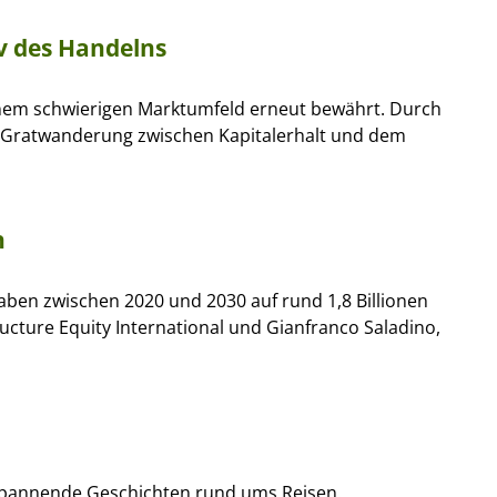
iv des Handelns
einem schwierigen Marktumfeld erneut bewährt. Durch
Gratwanderung zwischen Kapitalerhalt und dem
n
gaben zwischen 2020 und 2030 auf rund 1,8 Billionen
ructure Equity International und Gianfranco Saladino,
 spannende Geschichten rund ums Reisen.