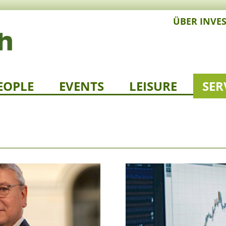
ÜBER INVE
EOPLE
EVENTS
LEISURE
SER