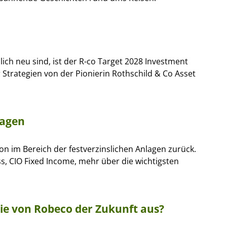
ich neu sind, ist der R-co Target 2028 Investment
 Strategien von der Pionierin Rothschild & Co Asset
lagen
on im Bereich der festverzinslichen Anlagen zurück.
ss, CIO Fixed Income, mehr über die wichtigsten
gie von Robeco der Zukunft aus?