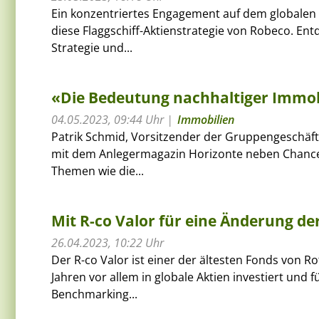
Ein konzentriertes Engagement auf dem globalen 
diese Flaggschiff-Aktienstrategie von Robeco. Ent
Strategie und...
«Die Bedeutung nachhaltiger Immobi
04.05.2023, 09:44 Uhr
Immobilien
Patrik Schmid, Vorsitzender der Gruppengeschäft
mit dem Anlegermagazin Horizonte neben Chance
Themen wie die...
Mit R-co Valor für eine Änderung der
26.04.2023, 10:22 Uhr
Der R-co Valor ist einer der ältesten Fonds von R
Jahren vor allem in globale Aktien investiert un
Benchmarking...