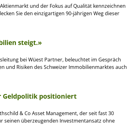
Aktienmarkt und der Fokus auf Qualität kennzeichnen
decken Sie den einzigartigen 90-jährigen Weg dieser
lien steigt.»
sleitung bei Wüest Partner, beleuchtet im Gespräch
n und Risiken des Schweizer Immobilienmarktes auch
 Geldpolitik positioniert
othschild & Co Asset Management, der seit fast 30
d für seinen überzeugenden Investmentansatz ohne