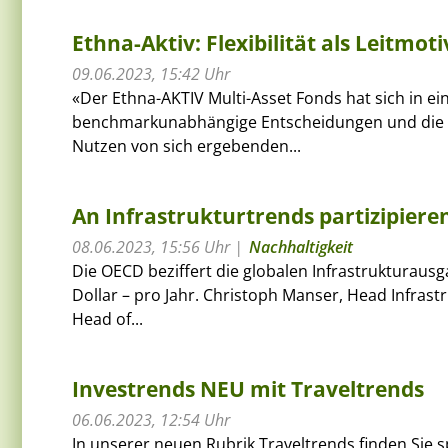
Ethna-Aktiv: Flexibilität als Leitmot
09.06.2023, 15:42 Uhr
«Der Ethna-AKTIV Multi-Asset Fonds hat sich in 
benchmarkunabhängige Entscheidungen und die 
Nutzen von sich ergebenden...
An Infrastrukturtrends partizipiere
08.06.2023, 15:56 Uhr
Nachhaltigkeit
Die OECD beziffert die globalen Infrastrukturaus
Dollar – pro Jahr. Christoph Manser, Head Infrast
Head of...
Investrends NEU mit Traveltrends
06.06.2023, 12:54 Uhr
In unserer neuen Rubrik Traveltrends finden Sie