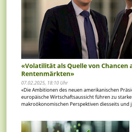
«Volatilität als Quelle von Chancen 
Rentenmärkten»
07.02.2025, 18:10 Uhr
«Die Ambitionen des neuen amerikanischen Präsi
europäische Wirtschaftsaussicht führen zu stark
makroökonomischen Perspektiven diesseits und jens