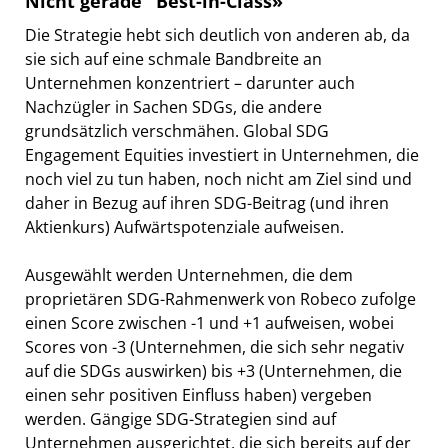
Nicht gerade "Best-in-Class»
Die Strategie hebt sich deutlich von anderen ab, da
sie sich auf eine schmale Bandbreite an
Unternehmen konzentriert – darunter auch
Nachzügler in Sachen SDGs, die andere
grundsätzlich verschmähen. Global SDG
Engagement Equities investiert in Unternehmen, die
noch viel zu tun haben, noch nicht am Ziel sind und
daher in Bezug auf ihren SDG-Beitrag (und ihren
Aktienkurs) Aufwärtspotenziale aufweisen.
Ausgewählt werden Unternehmen, die dem
proprietären SDG-Rahmenwerk von Robeco zufolge
einen Score zwischen -1 und +1 aufweisen, wobei
Scores von -3 (Unternehmen, die sich sehr negativ
auf die SDGs auswirken) bis +3 (Unternehmen, die
einen sehr positiven Einfluss haben) vergeben
werden. Gängige SDG-Strategien sind auf
Unternehmen ausgerichtet, die sich bereits auf der