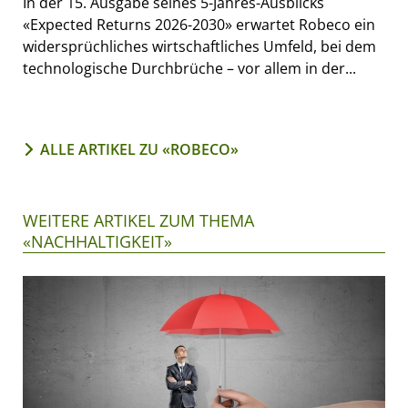
In der 15. Ausgabe seines 5-Jahres-Ausblicks
«Expected Returns 2026-2030» erwartet Robeco ein
widersprüchliches wirtschaftliches Umfeld, bei dem
technologische Durchbrüche – vor allem in der...
ALLE ARTIKEL ZU «ROBECO»
WEITERE ARTIKEL ZUM THEMA
«NACHHALTIGKEIT»