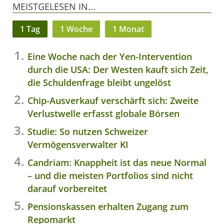
MEISTGELESEN IN...
1 Tag
1 Woche
1 Monat
Eine Woche nach der Yen-Intervention
durch die USA: Der Westen kauft sich Zeit,
die Schuldenfrage bleibt ungelöst
Chip-Ausverkauf verschärft sich: Zweite
Verlustwelle erfasst globale Börsen
Studie: So nutzen Schweizer
Vermögensverwalter KI
Candriam: Knappheit ist das neue Normal
– und die meisten Portfolios sind nicht
darauf vorbereitet
Pensionskassen erhalten Zugang zum
Repomarkt