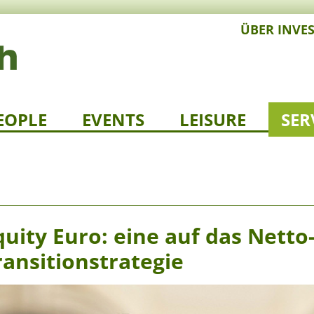
ÜBER INVE
EOPLE
EVENTS
LEISURE
SER
uity Euro: eine auf das Netto
ransitionstrategie