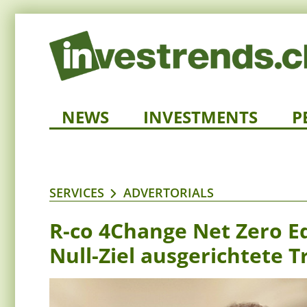
NEWS
INVESTMENTS
P
SERVICES
ADVERTORIALS
R-co 4Change Net Zero Eq
Null-Ziel ausgerichtete T