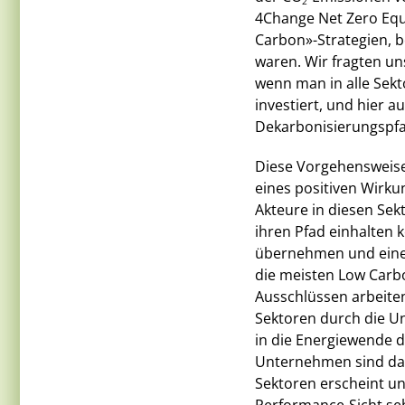
2
4Change Net Zero Equ
Carbon»-Strategien, b
waren. Wir fragten uns
wenn man in alle Sekt
investiert, und hier 
Dekarbonisierungspfa
Diese Vorgehensweise 
eines positiven Wirku
Akteure in diesen Sekt
ihren Pfad einhalten 
übernehmen und einen
die meisten Low Carb
Ausschlüssen arbeiten
Sektoren durch die U
in die Energiewende 
Unternehmen sind dahe
Sektoren erscheint u