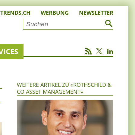
STRENDS.CH
WERBUNG
NEWSLETTER
VICES
WEITERE ARTIKEL ZU «ROTHSCHILD &
CO ASSET MANAGEMENT»
-