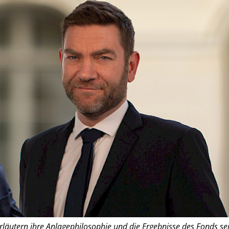
rläutern ihre Anlagephilosophie und die Ergebnisse des Fonds sei