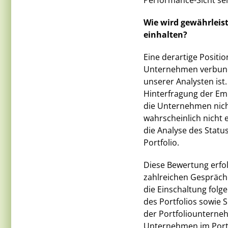
Performance-Sicht seh
Wie wird gewährleist
einhalten?
Eine derartige Positi
Unternehmen verbunde
unserer Analysten ist
Hinterfragung der Em
die Unternehmen nicht 
wahrscheinlich nicht 
die Analyse des Stat
Portfolio.
Diese Bewertung erfo
zahlreichen Gespräch
die Einschaltung folg
des Portfolios sowie 
der Portfoliounterneh
Unternehmen im Portfo