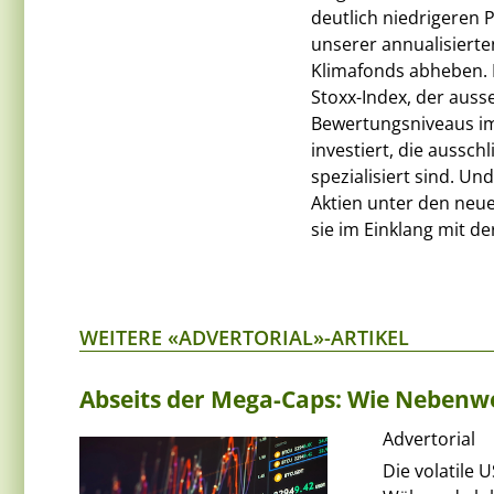
deutlich niedrigeren
unserer annualisiert
Klimafonds abheben. 
Stoxx-Index, der ausse
Bewertungsniveaus im
investiert, die aussc
spezialisiert sind. Un
Aktien unter den neu
sie im Einklang mit d
WEITERE «ADVERTORIAL»-ARTIKEL
Abseits der Mega-Caps: Wie Nebenwer
Advertorial
Die volatile 