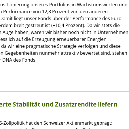
 Positionierung unseres Portfolios in Wachstumswerten und
en Performance von 12,8 Prozent von den anderen
Damit liegt unser Fonds über der Performance des Euro
rdem breit gestreut ist (+10,4 Prozent). Da wir stets die
 Auge haben, waren wir bisher noch nicht in Unternehmen
hliesslich auf die Erzeugung erneuerbarer Energien
d da wir eine pragmatische Strategie verfolgen und diese
en Gegebenheiten nunmehr attraktiv bewertet sind, stehen
er DNA des Fonds.
te Stabilität und Zusatzrendite liefern
US-Zollpolitik hat den Schweizer Aktienmarkt geprägt: