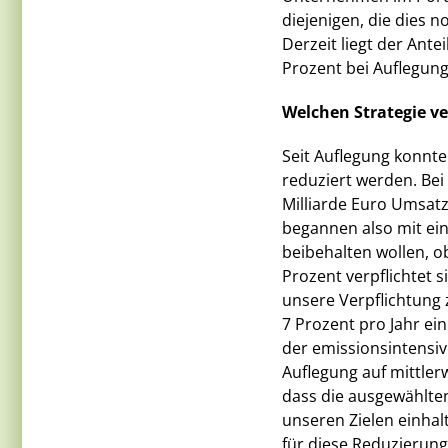
diejenigen, die dies n
Derzeit liegt der Ant
Prozent bei Auflegung
Welchen Strategie ver
Seit Auflegung konnte
reduziert werden. Be
Milliarde Euro Umsatz
begannen also mit ein
beibehalten wollen, o
Prozent verpflichtet 
unsere Verpflichtung 
7 Prozent pro Jahr ei
der emissionsintensiv
Auflegung auf mittler
dass die ausgewählte
unseren Zielen einhal
für diese Reduzierung