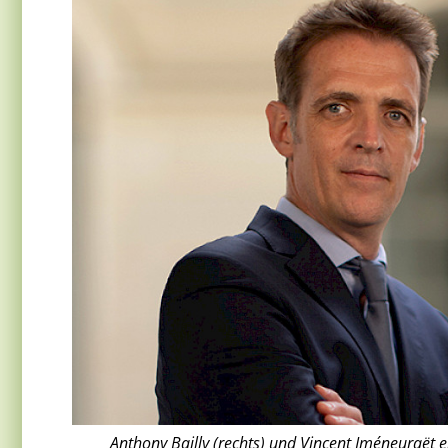
Anthony Bailly (rechts) und Vincent Iméneuraët e