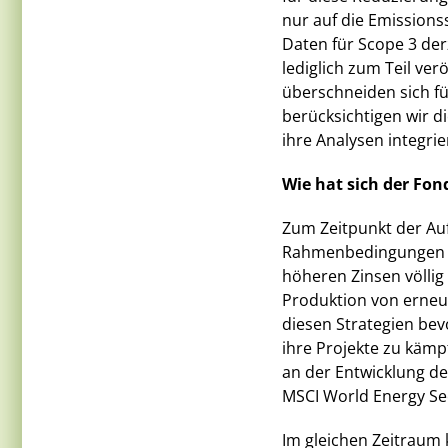
nur auf die Emissions
Daten für Scope 3 derz
lediglich zum Teil ver
überschneiden sich fü
berücksichtigen wir d
ihre Analysen integrie
Wie hat sich der Fon
Zum Zeitpunkt der Au
Rahmenbedingungen fü
höheren Zinsen völlig
Produktion von erneu
diesen Strategien be
ihre Projekte zu kämp
an der Entwicklung de
MSCI World Energy Se
Im gleichen Zeitraum