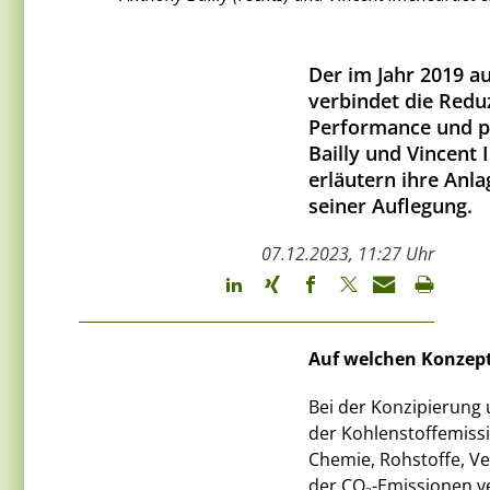
Der im Jahr 2019 a
verbindet die Reduz
Performance und po
Bailly und Vincent
erläutern ihre Anl
seiner Auflegung.
07.12.2023, 11:27 Uhr
Auf welchen Konzept
Bei der Konzipierung 
der Kohlenstoffemissio
Chemie, Rohstoffe, V
der CO
-Emissionen v