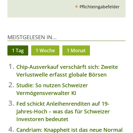
*
Pflichteingabefelder
MEISTGELESEN IN...
1 Tag
1 Woche
1 Monat
Chip-Ausverkauf verschärft sich: Zweite
Verlustwelle erfasst globale Börsen
Studie: So nutzen Schweizer
Vermögensverwalter KI
Fed schickt Anleihenrenditen auf 19-
Jahres-Hoch – was das für Schweizer
Investoren bedeutet
Candriam: Knappheit ist das neue Normal