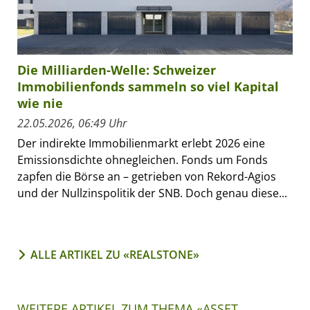
Die Milliarden-Welle: Schweizer
Immobilienfonds sammeln so viel Kapital
wie nie
22.05.2026, 06:49 Uhr
Der indirekte Immobilienmarkt erlebt 2026 eine
Emissionsdichte ohnegleichen. Fonds um Fonds
zapfen die Börse an – getrieben von Rekord-Agios
und der Nullzinspolitik der SNB. Doch genau diese...
ALLE ARTIKEL ZU «REALSTONE»
WEITERE ARTIKEL ZUM THEMA «ASSET