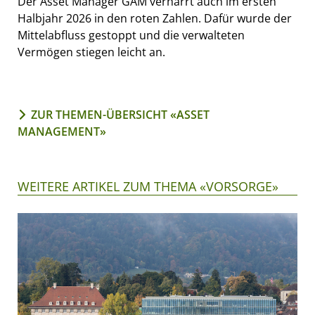
Der Asset Manager GAM verharrt auch im ersten
Halbjahr 2026 in den roten Zahlen. Dafür wurde der
Mittelabfluss gestoppt und die verwalteten
Vermögen stiegen leicht an.
ZUR THEMEN-ÜBERSICHT «ASSET
MANAGEMENT»
WEITERE ARTIKEL ZUM THEMA «VORSORGE»