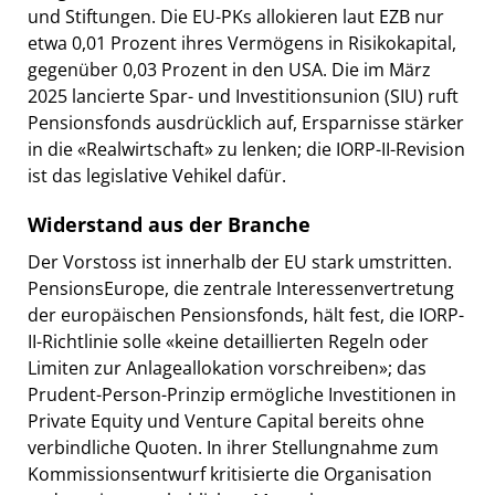
und Stiftungen. Die EU-PKs allokieren laut EZB nur
etwa 0,01 Prozent ihres Vermögens in Risikokapital,
gegenüber 0,03 Prozent in den USA. Die im März
2025 lancierte Spar- und Investitionsunion (SIU) ruft
Pensionsfonds ausdrücklich auf, Ersparnisse stärker
in die «Realwirtschaft» zu lenken; die IORP-II-Revision
ist das legislative Vehikel dafür.
Widerstand aus der Branche
Der Vorstoss ist innerhalb der EU stark umstritten.
PensionsEurope, die zentrale Interessenvertretung
der europäischen Pensionsfonds, hält fest, die IORP-
II-Richtlinie solle «keine detaillierten Regeln oder
Limiten zur Anlageallokation vorschreiben»; das
Prudent-Person-Prinzip ermögliche Investitionen in
Private Equity und Venture Capital bereits ohne
verbindliche Quoten. In ihrer Stellungnahme zum
Kommissionsentwurf kritisierte die Organisation