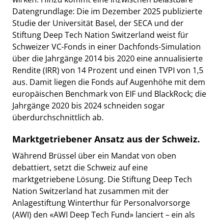
Datengrundlage: Die im Dezember 2025 publizierte
Studie der Universität Basel, der SECA und der
Stiftung Deep Tech Nation Switzerland weist für
Schweizer VC-Fonds in einer Dachfonds-Simulation
über die Jahrgänge 2014 bis 2020 eine annualisierte
Rendite (IRR) von 14 Prozent und einen TVPI von 1,5
aus. Damit liegen die Fonds auf Augenhöhe mit dem
europäischen Benchmark von EIF und BlackRock; die
Jahrgänge 2020 bis 2024 schneiden sogar
überdurchschnittlich ab.
Marktgetriebener Ansatz aus der Schweiz.
Während Brüssel über ein Mandat von oben
debattiert, setzt die Schweiz auf eine
marktgetriebene Lösung. Die Stiftung Deep Tech
Nation Switzerland hat zusammen mit der
Anlagestiftung Winterthur für Personalvorsorge
(AWI) den «AWI Deep Tech Fund» lanciert – ein als