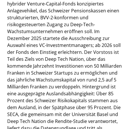
hybrider Venture-Capital-Fonds konzipiertes
Anlagevehikel, das Schweizer Pensionskassen einen
strukturierten, BVV-2-konformen und
risikogesteuerten Zugang zu Deep-Tech-
Wachstumsunternehmen eröffnen soll. Im
Dezember 2025 startete die Ausschreibung zur
Auswahl eines VC-Investmentmanagers; ab 2026 soll
der Fonds den Einstieg erleichtern. Der Vorstoss ist
Teil des Ziels von Deep Tech Nation, über das
kommende Jahrzehnt Investitionen von 50 Milliarden
Franken in Schweizer Startups zu ermöglichen und
das jährliche Wachstumskapital von rund 2,5 auf 5
Milliarden Franken zu verdoppeln. Hintergrund ist
eine ausgeprägte Auslandsabhängigkeit: Über 85
Prozent des Schweizer Risikokapitals stammen aus
dem Ausland, in der Spätphase über 95 Prozent. Die
SECA, die gemeinsam mit der Universität Basel und
Deep Tech Nation die Rendite-Studie verantwortet,
liefert dazu die Datengrundlage und tritt als