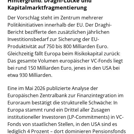
Hintergrund: Draghi-Lücke und
Kapitalmarktfragmentierung
Der Vorschlag steht im Zentrum mehrerer
Politikinitiativen innerhalb der EU. Der Draghi-
Bericht bezifferte den zusätzlichen jährlichen
Investitionsbedarf zur Sicherung der EU-
Produktivität auf 750 bis 800 Milliarden Euro.
Gleichzeitig fällt Europa beim Risikokapital zurück:
Das gesamte Volumen europäischer VC-Fonds liegt
bei rund 150 Milliarden Euro, jenes in den USA bei
etwa 930 Milliarden.
Eine im Mai 2026 publizierte Analyse der
Europäischen Zentralbank zur Finanzintegration im
Euroraum bestätigt die strukturelle Schwäche: In
Europa stammt rund ein Drittel aller Zusagen
institutioneller Investoren (LP-Commitments) in VC-
Fonds von staatlichen Stellen, in den USA sind es
lediglich 4 Prozent – dort dominieren Pensionsfonds