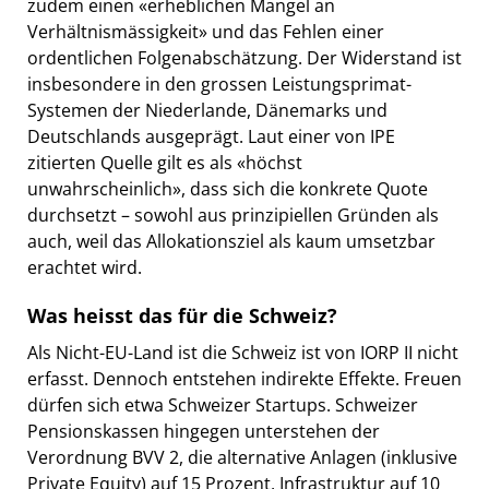
zudem einen «erheblichen Mangel an
Verhältnismässigkeit» und das Fehlen einer
ordentlichen Folgenabschätzung. Der Widerstand ist
insbesondere in den grossen Leistungsprimat-
Systemen der Niederlande, Dänemarks und
Deutschlands ausgeprägt. Laut einer von IPE
zitierten Quelle gilt es als «höchst
unwahrscheinlich», dass sich die konkrete Quote
durchsetzt – sowohl aus prinzipiellen Gründen als
auch, weil das Allokationsziel als kaum umsetzbar
erachtet wird.
Was heisst das für die Schweiz?
Als Nicht-EU-Land ist die Schweiz ist von IORP II nicht
erfasst. Dennoch entstehen indirekte Effekte. Freuen
dürfen sich etwa Schweizer Startups. Schweizer
Pensionskassen hingegen unterstehen der
Verordnung BVV 2, die alternative Anlagen (inklusive
Private Equity) auf 15 Prozent, Infrastruktur auf 10