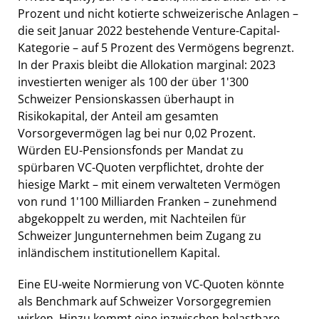
Prozent und nicht kotierte schweizerische Anlagen –
die seit Januar 2022 bestehende Venture-Capital-
Kategorie – auf 5 Prozent des Vermögens begrenzt.
In der Praxis bleibt die Allokation marginal: 2023
investierten weniger als 100 der über 1'300
Schweizer Pensionskassen überhaupt in
Risikokapital, der Anteil am gesamten
Vorsorgevermögen lag bei nur 0,02 Prozent.
Würden EU-Pensionsfonds per Mandat zu
spürbaren VC-Quoten verpflichtet, drohte der
hiesige Markt – mit einem verwalteten Vermögen
von rund 1'100 Milliarden Franken – zunehmend
abgekoppelt zu werden, mit Nachteilen für
Schweizer Jungunternehmen beim Zugang zu
inländischem institutionellem Kapital.
Eine EU-weite Normierung von VC-Quoten könnte
als Benchmark auf Schweizer Vorsorgegremien
wirken. Hinzu kommt eine inzwischen belastbare