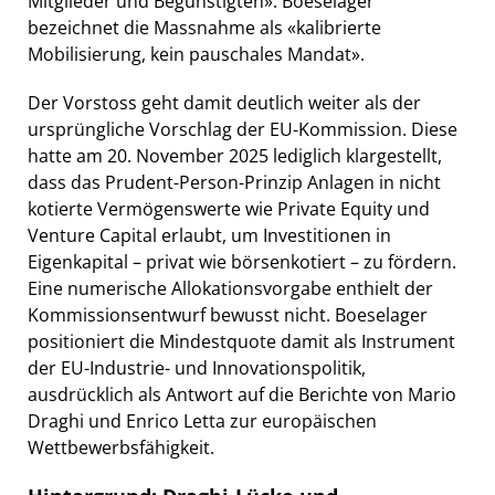
Mitglieder und Begünstigten». Boeselager
bezeichnet die Massnahme als «kalibrierte
Mobilisierung, kein pauschales Mandat».
Der Vorstoss geht damit deutlich weiter als der
ursprüngliche Vorschlag der EU-Kommission. Diese
hatte am 20. November 2025 lediglich klargestellt,
dass das Prudent-Person-Prinzip Anlagen in nicht
kotierte Vermögenswerte wie Private Equity und
Venture Capital erlaubt, um Investitionen in
Eigenkapital – privat wie börsenkotiert – zu fördern.
Eine numerische Allokationsvorgabe enthielt der
Kommissionsentwurf bewusst nicht. Boeselager
positioniert die Mindestquote damit als Instrument
der EU-Industrie- und Innovationspolitik,
ausdrücklich als Antwort auf die Berichte von Mario
Draghi und Enrico Letta zur europäischen
Wettbewerbsfähigkeit.