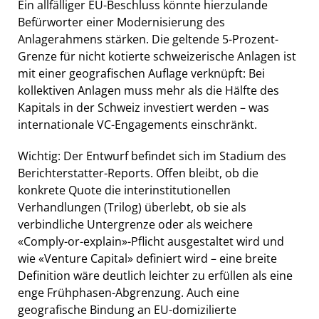
Ein allfälliger EU-Beschluss könnte hierzulande
Befürworter einer Modernisierung des
Anlagerahmens stärken. Die geltende 5-Prozent-
Grenze für nicht kotierte schweizerische Anlagen ist
mit einer geografischen Auflage verknüpft: Bei
kollektiven Anlagen muss mehr als die Hälfte des
Kapitals in der Schweiz investiert werden – was
internationale VC-Engagements einschränkt.
Wichtig: Der Entwurf befindet sich im Stadium des
Berichterstatter-Reports. Offen bleibt, ob die
konkrete Quote die interinstitutionellen
Verhandlungen (Trilog) überlebt, ob sie als
verbindliche Untergrenze oder als weichere
«Comply-or-explain»-Pflicht ausgestaltet wird und
wie «Venture Capital» definiert wird – eine breite
Definition wäre deutlich leichter zu erfüllen als eine
enge Frühphasen-Abgrenzung. Auch eine
geografische Bindung an EU-domizilierte