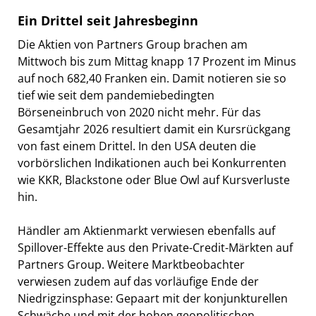
Ein Drittel seit Jahresbeginn
Die Aktien von Partners Group brachen am
Mittwoch bis zum Mittag knapp 17 Prozent im Minus
auf noch 682,40 Franken ein. Damit notieren sie so
tief wie seit dem pandemiebedingten
Börseneinbruch von 2020 nicht mehr. Für das
Gesamtjahr 2026 resultiert damit ein Kursrückgang
von fast einem Drittel. In den USA deuten die
vorbörslichen Indikationen auch bei Konkurrenten
wie KKR, Blackstone oder Blue Owl auf Kursverluste
hin.
Händler am Aktienmarkt verwiesen ebenfalls auf
Spillover-Effekte aus den Private-Credit-Märkten auf
Partners Group. Weitere Marktbeobachter
verwiesen zudem auf das vorläufige Ende der
Niedrigzinsphase: Gepaart mit der konjunkturellen
Schwäche und mit der hohen geopolitischen