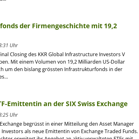
rfonds der Firmengeschichte mit 19,2
8:31 Uhr
inal Closing des KKR Global Infrastructure Investors V
en. Mit einem Volumen von 19,2 Milliarden US-Dollar
ch um den bislang grössten Infrastrukturfonds in der
s...
ETF-Emittentin an der SIX Swiss Exchange
8:25 Uhr
 Exchange begrüsst in einer Mitteilung den Asset Manager
l Investors als neue Emittentin von Exchange Traded Funds.
ochter erweitert ihr Angebot an aktiv verwalteten ETFs mit...