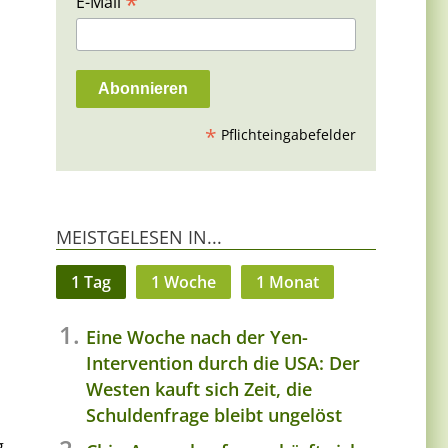
*
E-Mail
*
Pflichteingabefelder
MEISTGELESEN IN...
1 Tag
1 Woche
1 Monat
Eine Woche nach der Yen-
Intervention durch die USA: Der
Westen kauft sich Zeit, die
Schuldenfrage bleibt ungelöst
g