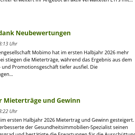
 dank Neubewertungen
8:13 Uhr
engesellschaft Mobimo hat im ersten Halbjahr 2026 mehr
bei stiegen die Mieterträge, während das Ergebnis aus dem
 und Promotionsgeschäft tiefer ausfiel. Die
gen...
hr Mieterträge und Gewinn
8:22 Uhr
 im ersten Halbjahr 2026 Mietertrag und Gewinn gesteigert.
verbesserte der Gesundheitsimmobilien-Spezialist seinen
sgrad und bestätigte die Erwartungen für die Ausschüttun