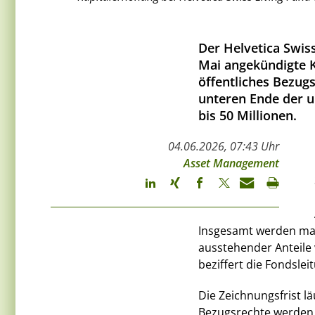
Der Helvetica Swiss
Mai angekündigte K
öffentliches Bezug
unteren Ende der 
bis 50 Millionen.
04.06.2026, 07:43 Uhr
Asset Management
Insgesamt werden max
ausstehender Anteile 
beziffert die Fondsleit
Die Zeichnungsfrist lä
Bezugsrechte werden v