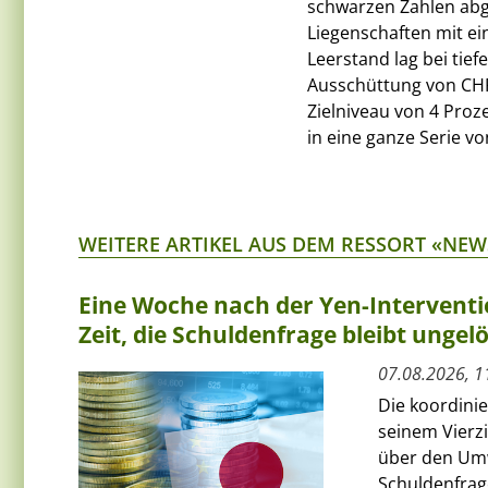
schwarzen Zahlen abg
Liegenschaften mit ei
Leerstand lag bei tief
Ausschüttung von CHF 
Zielniveau von 4 Proze
in eine ganze Serie v
WEITERE ARTIKEL AUS DEM RESSORT «NEW
Eine Woche nach der Yen-Interventi
Zeit, die Schuldenfrage bleibt ungelö
07.08.2026, 1
Die koordini
seinem Vierz
über den Umw
Schuldenfrage