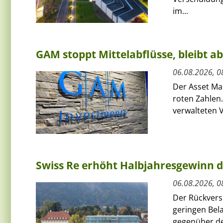
im...
GAM stoppt Mittelabflüsse, bleibt a
06.08.2026, 0
Der Asset Ma
roten Zahlen.
verwalteten V
Swiss Re erhöht Halbjahresgewinn d
06.08.2026, 0
Der Rückversi
geringen Bel
gegenüber de