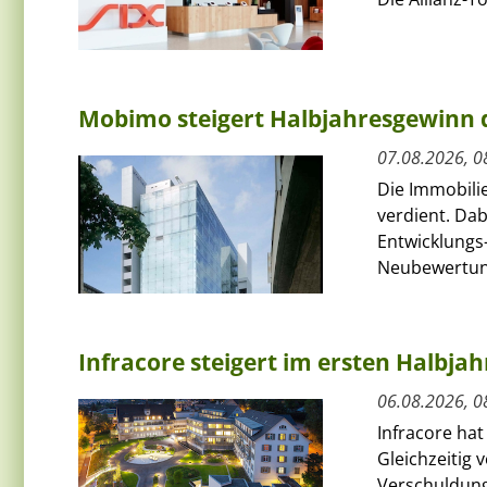
Mobimo steigert Halbjahresgewinn
07.08.2026, 0
Die Immobili
verdient. Da
Entwicklungs-
Neubewertun
Infracore steigert im ersten Halbja
06.08.2026, 0
Infracore hat
Gleichzeitig 
Verschuldung