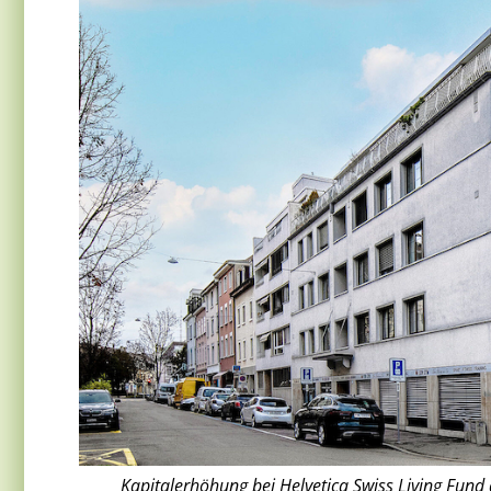
Kapitalerhöhung bei Helvetica Swiss Living Fund