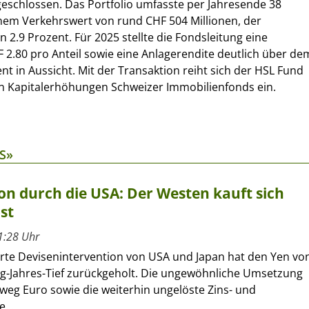
eschlossen. Das Portfolio umfasste per Jahresende 38
nem Verkehrswert von rund CHF 504 Millionen, der
en 2.9 Prozent. Für 2025 stellte die Fondsleitung eine
2.80 pro Anteil sowie eine Anlagerendite deutlich über de
nt in Aussicht. Mit der Transaktion reiht sich der HSL Fund
on Kapitalerhöhungen Schweizer Immobilienfonds ein.
S»
on durch die USA: Der Westen kauft sich
st
1:28 Uhr
erte Devisenintervention von USA und Japan hat den Yen vo
ig-Jahres-Tief zurückgeholt. Die ungewöhnliche Umsetzung
eg Euro sowie die weiterhin ungelöste Zins- und
...