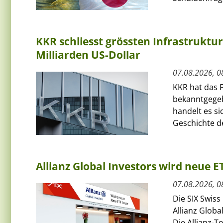
KKR schliesst grössten Infrastruktu
Milliarden US-Dollar
07.08.2026, 0
KKR hat das F
bekanntgegeb
handelt es si
Geschichte de
Allianz Global Investors wird neue 
07.08.2026, 0
Die SIX Swiss
Allianz Globa
Die Allianz-T