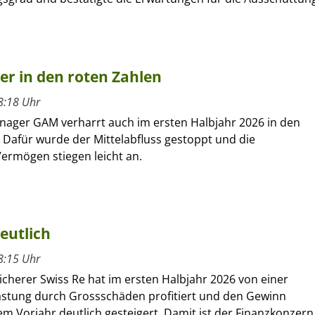
ber in den roten Zahlen
8:18 Uhr
nager GAM verharrt auch im ersten Halbjahr 2026 in den
 Dafür wurde der Mittelabfluss gestoppt und die
ermögen stiegen leicht an.
eutlich
8:15 Uhr
cherer Swiss Re hat im ersten Halbjahr 2026 von einer
astung durch Grossschäden profitiert und den Gewinn
m Vorjahr deutlich gesteigert. Damit ist der Finanzkonzern