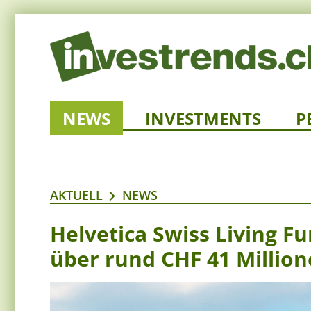
NEWS
INVESTMENTS
P
AKTUELL
NEWS
Helvetica Swiss Living F
über rund CHF 41 Millio