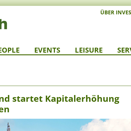
ÜBER INVE
EOPLE
EVENTS
LEISURE
SER
und startet Kapitalerhöhung
nen