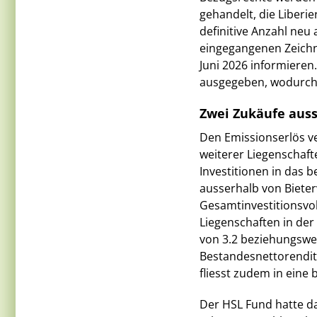
gehandelt, die Liberie
definitive Anzahl neu 
eingegangenen Zeichnu
Juni 2026 informieren.
ausgegeben, wodurch 
Zwei Zukäufe auss
Den Emissionserlös v
weiterer Liegenschaft
Investitionen in das b
ausserhalb von Biete
Gesamtinvestitionsvol
Liegenschaften in de
von 3.2 beziehungswei
Bestandesnettorendite
fliesst zudem in eine
Der HSL Fund hatte da