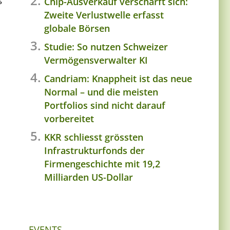
Chip-Ausverkauf verschärft sich:
Zweite Verlustwelle erfasst
globale Börsen
Studie: So nutzen Schweizer
Vermögensverwalter KI
Candriam: Knappheit ist das neue
Normal – und die meisten
Portfolios sind nicht darauf
vorbereitet
KKR schliesst grössten
Infrastrukturfonds der
Firmengeschichte mit 19,2
Milliarden US-Dollar
EVENTS