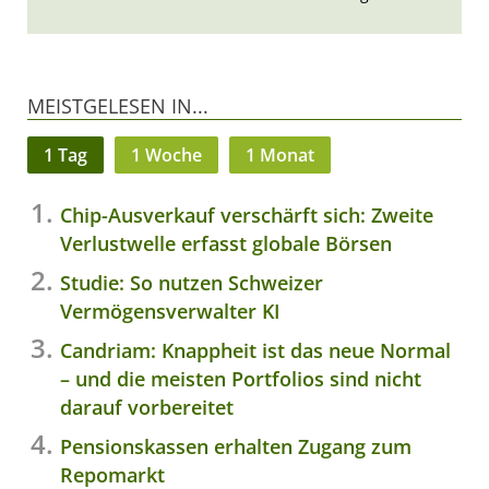
MEISTGELESEN IN...
1 Tag
1 Woche
1 Monat
Chip-Ausverkauf verschärft sich: Zweite
Verlustwelle erfasst globale Börsen
Studie: So nutzen Schweizer
Vermögensverwalter KI
Candriam: Knappheit ist das neue Normal
– und die meisten Portfolios sind nicht
darauf vorbereitet
Pensionskassen erhalten Zugang zum
Repomarkt