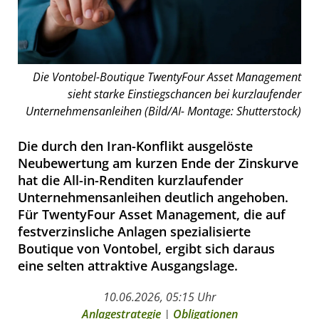
Die Vontobel-Boutique TwentyFour Asset Management
sieht starke Einstiegschancen bei kurzlaufender
Unternehmensanleihen (Bild/AI- Montage: Shutterstock)
Die durch den Iran-Konflikt ausgelöste
Neubewertung am kurzen Ende der Zinskurve
hat die All-in-Renditen kurzlaufender
Unternehmensanleihen deutlich angehoben.
Für TwentyFour Asset Management, die auf
festverzinsliche Anlagen spezialisierte
Boutique von Vontobel, ergibt sich daraus
eine selten attraktive Ausgangslage.
10.06.2026, 05:15 Uhr
Anlagestrategie
|
Obligationen