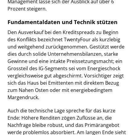
Management lasse sich der Ausblick auf über 6
Prozent steigern.
Fundamentaldaten und Technik stützen
Den Ausverkauf bei den Kreditspreads zu Beginn
des Konflikts bezeichnet TwentyFour als kurzlebig
und weitgehend zurückgenommen. Gestützt werde
dies durch solide Unternehmensbilanzen, starke
Gewinne und eine intakte Preissetzungsmacht; ein
Grossteil des IG-Segments sei vom Energieschock
vergleichsweise gut abgeschirmt. Vorsichtiger zeigt
sich das Haus bei Emittenten mit direktem Bezug
zum Nahen Osten oder mit energiebedingtem
Margendruck.
Auch die technische Lage spreche für das kurze
Ende: Höhere Renditen zögen Zuflüsse an, die
Nachfrage bleibe robust, und das Primärangebot
werde problemlos absorbiert. Am langen Ende sieht