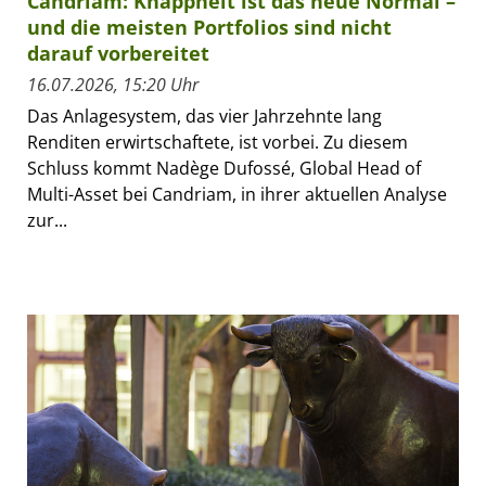
Candriam: Knappheit ist das neue Normal –
und die meisten Portfolios sind nicht
darauf vorbereitet
16.07.2026, 15:20 Uhr
Das Anlagesystem, das vier Jahrzehnte lang
Renditen erwirtschaftete, ist vorbei. Zu diesem
Schluss kommt Nadège Dufossé, Global Head of
Multi-Asset bei Candriam, in ihrer aktuellen Analyse
zur...