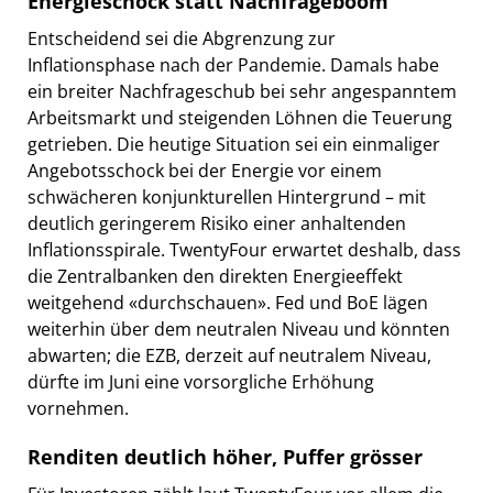
Energieschock statt Nachfrageboom
Entscheidend sei die Abgrenzung zur
Inflationsphase nach der Pandemie. Damals habe
ein breiter Nachfrageschub bei sehr angespanntem
Arbeitsmarkt und steigenden Löhnen die Teuerung
getrieben. Die heutige Situation sei ein einmaliger
Angebotsschock bei der Energie vor einem
schwächeren konjunkturellen Hintergrund – mit
deutlich geringerem Risiko einer anhaltenden
Inflationsspirale. TwentyFour erwartet deshalb, dass
die Zentralbanken den direkten Energieeffekt
weitgehend «durchschauen». Fed und BoE lägen
weiterhin über dem neutralen Niveau und könnten
abwarten; die EZB, derzeit auf neutralem Niveau,
dürfte im Juni eine vorsorgliche Erhöhung
vornehmen.
Renditen deutlich höher, Puffer grösser