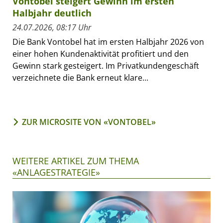
Vontobel steigert Gewinn im ersten
Halbjahr deutlich
24.07.2026, 08:17 Uhr
Die Bank Vontobel hat im ersten Halbjahr 2026 von
einer hohen Kundenaktivität profitiert und den
Gewinn stark gesteigert. Im Privatkundengeschäft
verzeichnete die Bank erneut klare...
ZUR MICROSITE VON «VONTOBEL»
WEITERE ARTIKEL ZUM THEMA
«ANLAGESTRATEGIE»