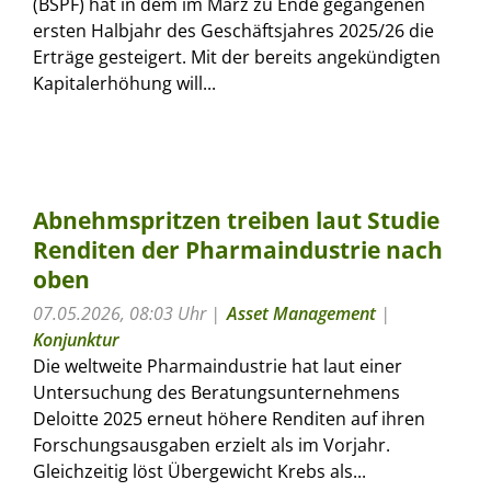
(BSPF) hat in dem im März zu Ende gegangenen
ersten Halbjahr des Geschäftsjahres 2025/26 die
Erträge gesteigert. Mit der bereits angekündigten
Kapitalerhöhung will...
Abnehmspritzen treiben laut Studie
Renditen der Pharmaindustrie nach
oben
07.05.2026, 08:03 Uhr
Asset Management
|
Konjunktur
Die weltweite Pharmaindustrie hat laut einer
Untersuchung des Beratungsunternehmens
Deloitte 2025 erneut höhere Renditen auf ihren
Forschungsausgaben erzielt als im Vorjahr.
Gleichzeitig löst Übergewicht Krebs als...