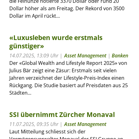
die Feinunze notierte 3370 Dollar oder rund 20
Dollar höher als am Freitag. Der Rekord von 3500
Dollar im April rückt...
«Luxusleben wurde erstmals
günstiger»
14.07.2025, 13:09 Uhr
Asset Management
|
Banken
Der «Global Wealth and Lifestyle Report 2025» von
Julius Bär zeigt eine Zäsur: Erstmals seit vielen
Jahren verzeichnet der Lifestyle-Preis-Index einen
Rückgang. Die Studie basiert auf Preisdaten aus 25
Städten...
SSI übernimmt Zürcher Monaval
11.07.2025, 09:35 Uhr
Asset Management
Laut Mitteilung schliesst sich der
Vermögensverwalter Monaval der SSI Gruppe an.