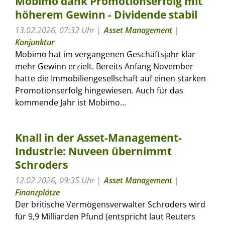
Mobimo dank Promotionserfolg mit
höherem Gewinn - Dividende stabil
13.02.2026, 07:32 Uhr
Asset Management
|
Konjunktur
Mobimo hat im vergangenen Geschäftsjahr klar
mehr Gewinn erzielt. Bereits Anfang November
hatte die Immobiliengesellschaft auf einen starken
Promotionserfolg hingewiesen. Auch für das
kommende Jahr ist Mobimo...
Knall in der Asset-Management-
Industrie: Nuveen übernimmt
Schroders
12.02.2026, 09:35 Uhr
Asset Management
|
Finanzplätze
Der britische Vermögensverwalter Schroders wird
für 9,9 Milliarden Pfund (entspricht laut Reuters