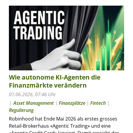
Wie autonome KI-Agenten die
Finanzmärkte verändern
01.06.2026, 07:46 Uhr
Asset Management
|
Finanzplätze
|
Fintech
|
Regulierung
Robinhood hat Ende Mai 2026 als erstes grosses
Retail-Brokerhaus «Agentic Trading» und eine
«Agentic Credit Card» lanciert. Damit erreicht der