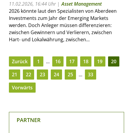
11.02.2026, 16:44 Uhr
Asset Management
2026 könnte laut den Spezialisten von Aberdeen
Investments zum Jahr der Emerging Markets
werden. Doch Anleger müssen differenzieren:
zwischen Gewinnern und Verlierern, zwischen
Hart- und Lokalwährung, zwischen...
Zurück
1
…
16
17
18
19
20
21
22
23
24
25
…
33
Vorwärts
PARTNER