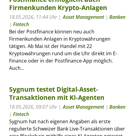
Firmenkunden Krypto-Anlagen
18.05.2026, 11:44 Uhr
Asset Management
|
Banken
|
Fintech
Bei der Postfinance können neu auch
Firmenkunden Anlagen in Kryptowährungen
tätigen. Ab Mai ist der Handel mit 22
Kryptowährungen rund um die Uhr direkt im E-
Finance oder in der Postfinance-App möglich.
Auch...
Sygnum testet Digital-Asset-
Transaktionen mit KI-Agenten
18.05.2026, 09:07 Uhr
Asset Management
|
Banken
|
Fintech
Sygnum hat nach eigenen Angaben als erste
regulierte Schweizer Bank Live-Transaktionen über
eine Blockchain mithilfe eines KI-Agenten getestet.