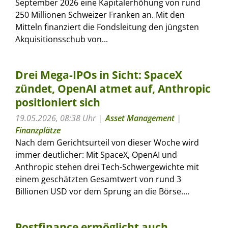
September 2026 eine Kapitalerhöhung von rund
250 Millionen Schweizer Franken an. Mit den
Mitteln finanziert die Fondsleitung den jüngsten
Akquisitionsschub von...
Drei Mega-IPOs in Sicht: SpaceX
zündet, OpenAI atmet auf, Anthropic
positioniert sich
19.05.2026, 08:38 Uhr
Asset Management
|
Finanzplätze
Nach dem Gerichtsurteil von dieser Woche wird
immer deutlicher: Mit SpaceX, OpenAI und
Anthropic stehen drei Tech-Schwergewichte mit
einem geschätzten Gesamtwert von rund 3
Billionen USD vor dem Sprung an die Börse....
Postfinance ermöglicht auch