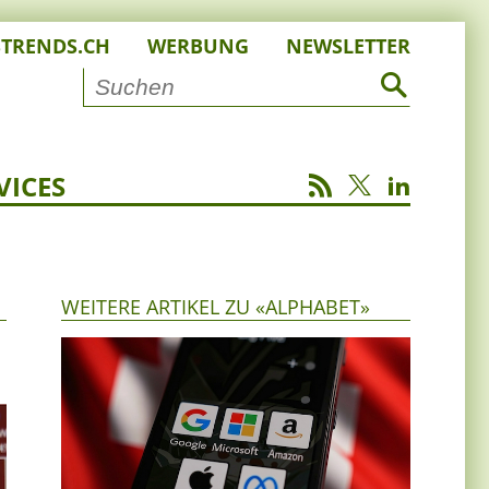
STRENDS.CH
WERBUNG
NEWSLETTER
VICES
WEITERE ARTIKEL ZU «ALPHABET»