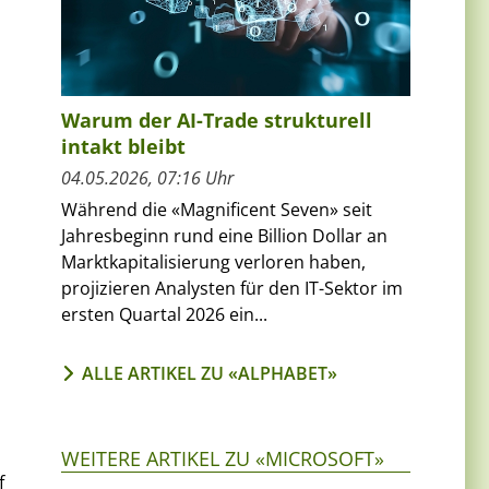
Warum der AI-Trade strukturell
intakt bleibt
04.05.2026, 07:16 Uhr
Während die «Magnificent Seven» seit
Jahresbeginn rund eine Billion Dollar an
Marktkapitalisierung verloren haben,
projizieren Analysten für den IT-Sektor im
ersten Quartal 2026 ein...
ALLE ARTIKEL ZU «ALPHABET»
WEITERE ARTIKEL ZU «MICROSOFT»
f