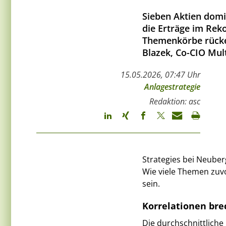
Sieben Aktien domi
die Erträge im Rek
Themenkörbe rücken
Blazek, Co-CIO Mul
15.05.2026, 07:47 Uhr
Anlagestrategie
Redaktion: asc
Strategies bei Neuber
Wie viele Themen zuvo
sein.
Korrelationen bre
Die durchschnittliche 