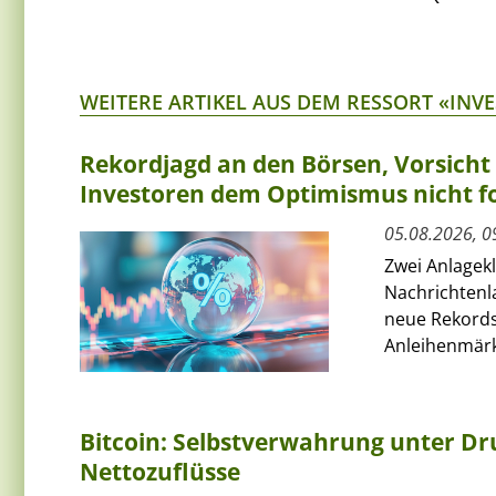
WEITERE ARTIKEL AUS DEM RESSORT «INV
Rekordjagd an den Börsen, Vorsich
Investoren dem Optimismus nicht f
05.08.2026, 0
Zwei Anlagek
Nachrichtenl
neue Rekords
Anleihenmärkt
Bitcoin: Selbstverwahrung unter Dru
Nettozuflüsse