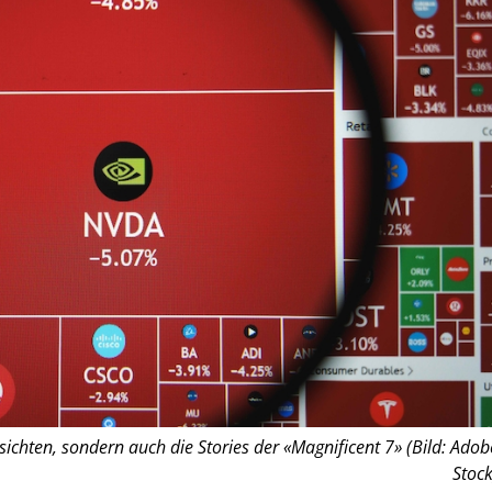
sichten, sondern auch die Stories der «Magnificent 7» (Bild: Adob
Stock