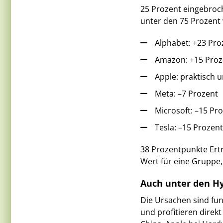
25 Prozent eingebroch
unter den 75 Prozent 
Alphabet: +23 Proz
Amazon: +15 Proz
Apple: praktisch 
Meta: –7 Prozent
Microsoft: –15 Pr
Tesla: –15 Prozent
38 Prozentpunkte Ert
Wert für eine Gruppe, 
Auch unter den Hy
Die Ursachen sind fun
und profitieren direkt