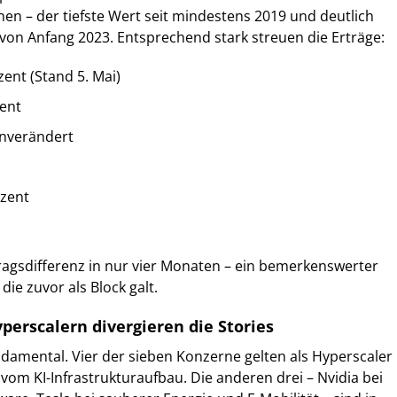
en – der tiefste Wert seit mindestens 2019 und deutlich
von Anfang 2023. Entsprechend stark streuen die Erträge:
ent (Stand 5. Mai)
ent
unverändert
ozent
ragsdifferenz in nur vier Monaten – ein bemerkenswerter
die zuvor als Block galt.
perscalern divergieren die Stories
damental. Vier der sieben Konzerne gelten als Hyperscaler
 vom KI-Infrastrukturaufbau. Die anderen drei – Nvidia bei