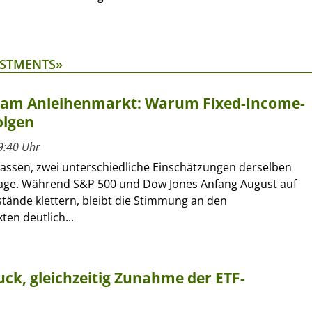
ESTMENTS»
t am Anleihenmarkt: Warum Fixed-Income-
olgen
9:40 Uhr
lassen, zwei unterschiedliche Einschätzungen derselben
age. Während S&P 500 und Dow Jones Anfang August auf
tände klettern, bleibt die Stimmung an den
en deutlich...
ck, gleichzeitig Zunahme der ETF-