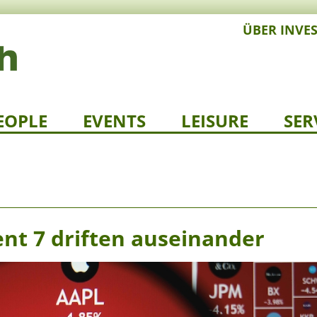
ÜBER INVE
EOPLE
EVENTS
LEISURE
SER
nt 7 driften auseinander