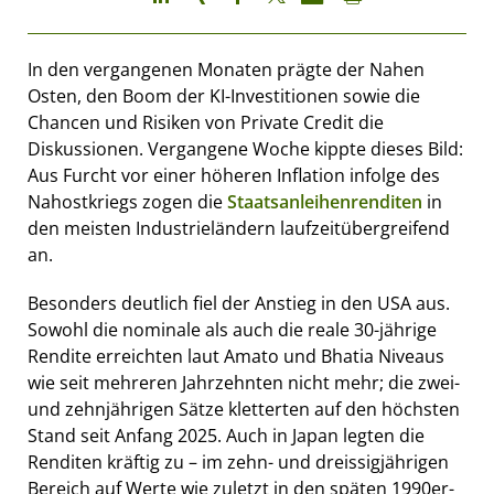
In den vergangenen Monaten prägte der Nahen
Osten, den Boom der KI-Investitionen sowie die
Chancen und Risiken von Private Credit die
Diskussionen. Vergangene Woche kippte dieses Bild:
Aus Furcht vor einer höheren Inflation infolge des
Nahostkriegs zogen die
Staatsanleihenrenditen
in
den meisten Industrieländern laufzeitübergreifend
an.
Besonders deutlich fiel der Anstieg in den USA aus.
Sowohl die nominale als auch die reale 30-jährige
Rendite erreichten laut Amato und Bhatia Niveaus
wie seit mehreren Jahrzehnten nicht mehr; die zwei-
und zehnjährigen Sätze kletterten auf den höchsten
Stand seit Anfang 2025. Auch in Japan legten die
Renditen kräftig zu – im zehn- und dreissigjährigen
Bereich auf Werte wie zuletzt in den späten 1990er-