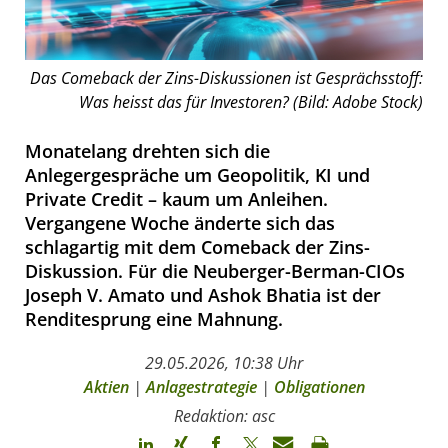
Das Comeback der Zins-Diskussionen ist Gesprächsstoff:
Was heisst das für Investoren? (Bild: Adobe Stock)
Monatelang drehten sich die
Anlegergespräche um Geopolitik, KI und
Private Credit – kaum um Anleihen.
Vergangene Woche änderte sich das
schlagartig mit dem Comeback der Zins-
Diskussion. Für die Neuberger-Berman-CIOs
Joseph V. Amato und Ashok Bhatia ist der
Renditesprung eine Mahnung.
29.05.2026, 10:38 Uhr
Aktien
|
Anlagestrategie
|
Obligationen
Redaktion: asc