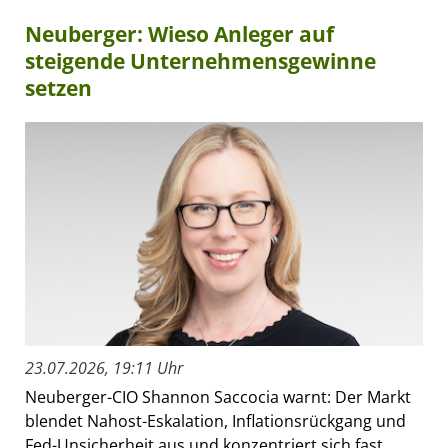
Neuberger: Wieso Anleger auf
steigende Unternehmensgewinne
setzen
23.07.2026, 19:11 Uhr
Neuberger-CIO Shannon Saccocia warnt: Der Markt
blendet Nahost-Eskalation, Inflationsrückgang und
Fed-Unsicherheit aus und konzentriert sich fast