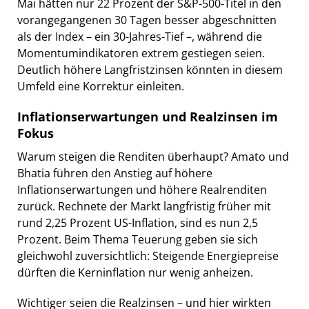
Mai hätten nur 22 Prozent der S&P-500-Titel in den
vorangegangenen 30 Tagen besser abgeschnitten
als der Index – ein 30-Jahres-Tief –, während die
Momentumindikatoren extrem gestiegen seien.
Deutlich höhere Langfristzinsen könnten in diesem
Umfeld eine Korrektur einleiten.
Inflationserwartungen und Realzinsen im
Fokus
Warum steigen die Renditen überhaupt? Amato und
Bhatia führen den Anstieg auf höhere
Inflationserwartungen und höhere Realrenditen
zurück. Rechnete der Markt langfristig früher mit
rund 2,25 Prozent US-Inflation, sind es nun 2,5
Prozent. Beim Thema Teuerung geben sie sich
gleichwohl zuversichtlich: Steigende Energiepreise
dürften die Kerninflation nur wenig anheizen.
Wichtiger seien die Realzinsen – und hier wirkten