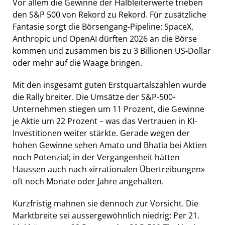
Vor allem die Gewinne der Halbleiterwerte trieben
den S&P 500 von Rekord zu Rekord. Für zusätzliche
Fantasie sorgt die Börsengang-Pipeline: SpaceX,
Anthropic und OpenAI dürften 2026 an die Börse
kommen und zusammen bis zu 3 Billionen US-Dollar
oder mehr auf die Waage bringen.
Mit den insgesamt guten Erstquartalszahlen wurde
die Rally breiter. Die Umsätze der S&P-500-
Unternehmen stiegen um 11 Prozent, die Gewinne
je Aktie um 22 Prozent – was das Vertrauen in KI-
Investitionen weiter stärkte. Gerade wegen der
hohen Gewinne sehen Amato und Bhatia bei Aktien
noch Potenzial; in der Vergangenheit hätten
Haussen auch nach «irrationalen Übertreibungen»
oft noch Monate oder Jahre angehalten.
Kurzfristig mahnen sie dennoch zur Vorsicht. Die
Marktbreite sei aussergewöhnlich niedrig: Per 21.