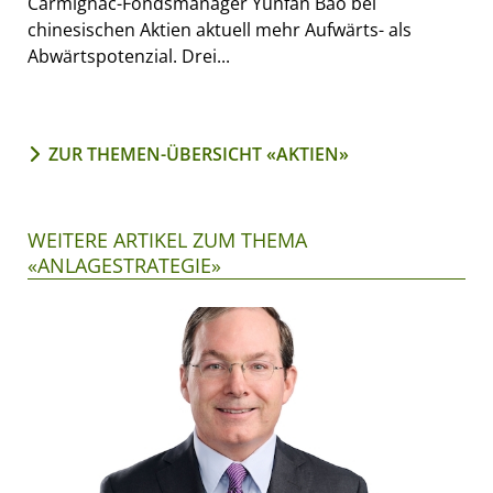
Carmignac-Fondsmanager Yunfan Bao bei
chinesischen Aktien aktuell mehr Aufwärts- als
Abwärtspotenzial. Drei...
ZUR THEMEN-ÜBERSICHT «AKTIEN»
WEITERE ARTIKEL ZUM THEMA
«ANLAGESTRATEGIE»