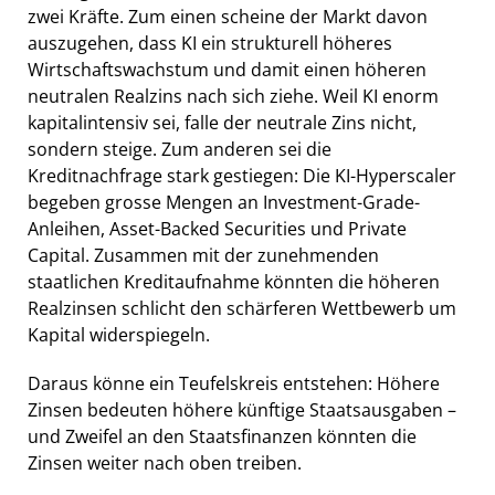
zwei Kräfte. Zum einen scheine der Markt davon
auszugehen, dass KI ein strukturell höheres
Wirtschaftswachstum und damit einen höheren
neutralen Realzins nach sich ziehe. Weil KI enorm
kapitalintensiv sei, falle der neutrale Zins nicht,
sondern steige. Zum anderen sei die
Kreditnachfrage stark gestiegen: Die KI-Hyperscaler
begeben grosse Mengen an Investment-Grade-
Anleihen, Asset-Backed Securities und Private
Capital. Zusammen mit der zunehmenden
staatlichen Kreditaufnahme könnten die höheren
Realzinsen schlicht den schärferen Wettbewerb um
Kapital widerspiegeln.
Daraus könne ein Teufelskreis entstehen: Höhere
Zinsen bedeuten höhere künftige Staatsausgaben –
und Zweifel an den Staatsfinanzen könnten die
Zinsen weiter nach oben treiben.