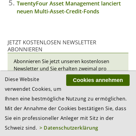
TwentyFour Asset Management lanciert
neuen Multi-Asset-Credit-Fonds
JETZT KOSTENLOSEN NEWSLETTER
ABONNIEREN
Abonnieren Sie jetzt unseren kostenlosen
Newsletter und Sie erhalten zweimal pro
Woche die neusten Anlagetrends per Email.
Diese Website
Cookies annehmen
verwendet Cookies, um
*
Vorname
Ihnen eine bestmögliche Nutzung zu ermöglichen.
Mit der Annahme der Cookies bestätigen Sie, dass
*
Nachname
Sie ein professioneller Anleger mit Sitz in der
Schweiz sind.
> Datenschutzerklärung