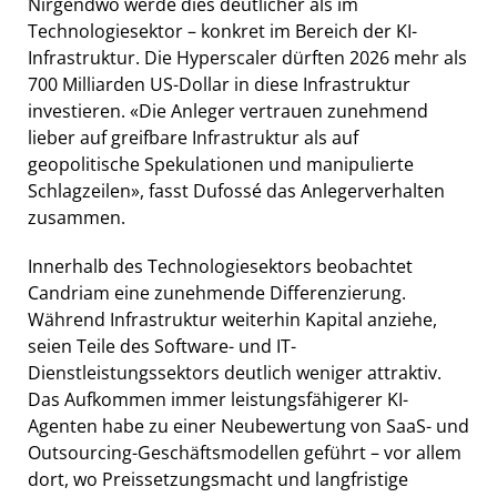
Nirgendwo werde dies deutlicher als im
Technologiesektor – konkret im Bereich der KI-
Infrastruktur. Die Hyperscaler dürften 2026 mehr als
700 Milliarden US-Dollar in diese Infrastruktur
investieren. «Die Anleger vertrauen zunehmend
lieber auf greifbare Infrastruktur als auf
geopolitische Spekulationen und manipulierte
Schlagzeilen», fasst Dufossé das Anlegerverhalten
zusammen.
Innerhalb des Technologiesektors beobachtet
Candriam eine zunehmende Differenzierung.
Während Infrastruktur weiterhin Kapital anziehe,
seien Teile des Software- und IT-
Dienstleistungssektors deutlich weniger attraktiv.
Das Aufkommen immer leistungsfähigerer KI-
Agenten habe zu einer Neubewertung von SaaS- und
Outsourcing-Geschäftsmodellen geführt – vor allem
dort, wo Preissetzungsmacht und langfristige