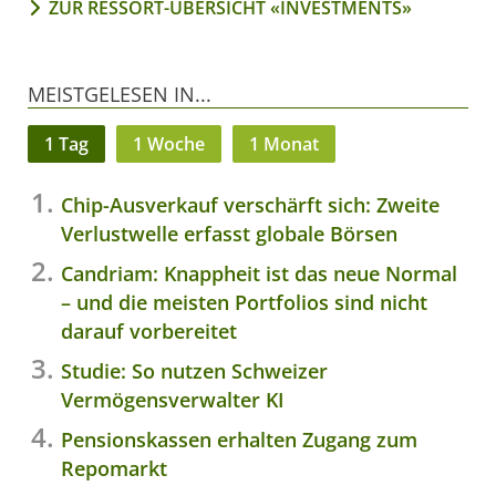
ZUR RESSORT-ÜBERSICHT «INVESTMENTS»
MEISTGELESEN IN...
1 Tag
1 Woche
1 Monat
Chip-Ausverkauf verschärft sich: Zweite
Verlustwelle erfasst globale Börsen
Candriam: Knappheit ist das neue Normal
– und die meisten Portfolios sind nicht
darauf vorbereitet
Studie: So nutzen Schweizer
Vermögensverwalter KI
Pensionskassen erhalten Zugang zum
Repomarkt