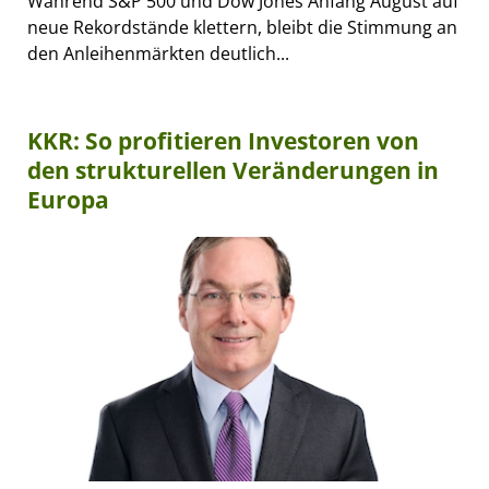
Während S&P 500 und Dow Jones Anfang August auf
neue Rekordstände klettern, bleibt die Stimmung an
den Anleihenmärkten deutlich...
KKR: So profitieren Investoren von
den strukturellen Veränderungen in
Europa