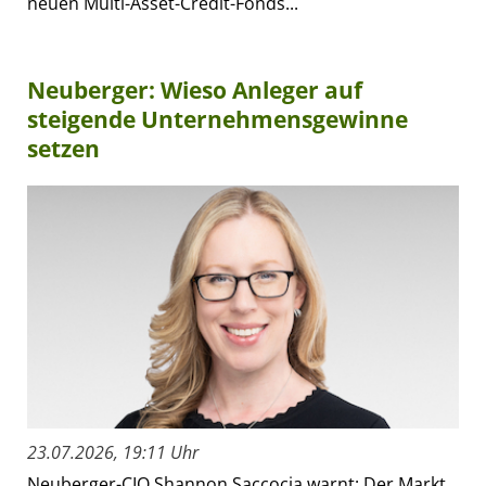
neuen Multi-Asset-Credit-Fonds...
Neuberger: Wieso Anleger auf
steigende Unternehmensgewinne
setzen
23.07.2026, 19:11 Uhr
Neuberger-CIO Shannon Saccocia warnt: Der Markt