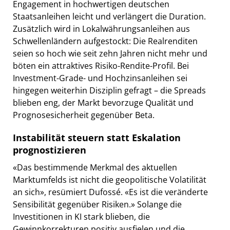
Engagement in hochwertigen deutschen
Staatsanleihen leicht und verlängert die Duration.
Zusätzlich wird in Lokalwährungsanleihen aus
Schwellenländern aufgestockt: Die Realrenditen
seien so hoch wie seit zehn Jahren nicht mehr und
böten ein attraktives Risiko-Rendite-Profil. Bei
Investment-Grade- und Hochzinsanleihen sei
hingegen weiterhin Disziplin gefragt – die Spreads
blieben eng, der Markt bevorzuge Qualität und
Prognosesicherheit gegenüber Beta.
Instabilität steuern statt Eskalation
prognostizieren
«Das bestimmende Merkmal des aktuellen
Marktumfelds ist nicht die geopolitische Volatilität
an sich», resümiert Dufossé. «Es ist die veränderte
Sensibilität gegenüber Risiken.» Solange die
Investitionen in KI stark blieben, die
Gewinnkorrekturen positiv ausfielen und die