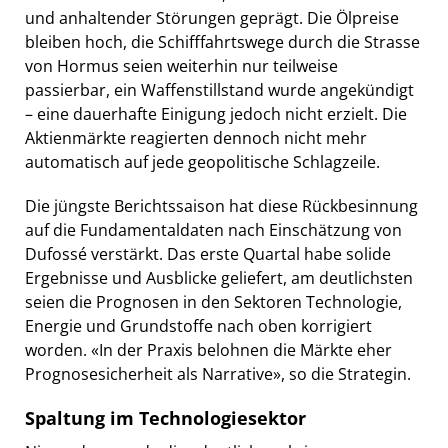
und anhaltender Störungen geprägt. Die Ölpreise
bleiben hoch, die Schifffahrtswege durch die Strasse
von Hormus seien weiterhin nur teilweise
passierbar, ein Waffenstillstand wurde angekündigt
– eine dauerhafte Einigung jedoch nicht erzielt. Die
Aktienmärkte reagierten dennoch nicht mehr
automatisch auf jede geopolitische Schlagzeile.
Die jüngste Berichtssaison hat diese Rückbesinnung
auf die Fundamentaldaten nach Einschätzung von
Dufossé verstärkt. Das erste Quartal habe solide
Ergebnisse und Ausblicke geliefert, am deutlichsten
seien die Prognosen in den Sektoren Technologie,
Energie und Grundstoffe nach oben korrigiert
worden. «In der Praxis belohnen die Märkte eher
Prognosesicherheit als Narrative», so die Strategin.
Spaltung im Technologiesektor