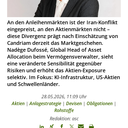
An den Anleihenmärkten ist der Iran-Konflikt
eingepreist, an den Aktienmärkten nicht –
diese Divergenz prägt nach Einschätzung von
Candriam derzeit das Marktgeschehen.
Nadège Dufossé, Global Head of Asset
Allocation beim Vermögensverwalter, sieht
eine veränderte Sensibilität gegenüber
Risiken und erhöht das Aktien-Exposure
selektiv. Im Fokus: KI-Infrastruktur, US-Aktien
und Schwellenländer.
28.05.2026, 11:09 Uhr
Aktien
|
Anlagestrategie
|
Devisen
|
Obligationen
|
Rohstoffe
Redaktion: asc