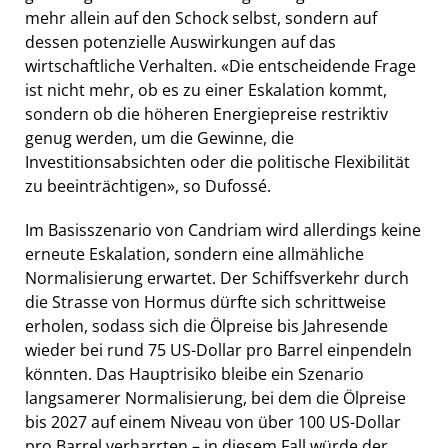
mehr allein auf den Schock selbst, sondern auf
dessen potenzielle Auswirkungen auf das
wirtschaftliche Verhalten. «Die entscheidende Frage
ist nicht mehr, ob es zu einer Eskalation kommt,
sondern ob die höheren Energiepreise restriktiv
genug werden, um die Gewinne, die
Investitionsabsichten oder die politische Flexibilität
zu beeinträchtigen», so Dufossé.
Im Basisszenario von Candriam wird allerdings keine
erneute Eskalation, sondern eine allmähliche
Normalisierung erwartet. Der Schiffsverkehr durch
die Strasse von Hormus dürfte sich schrittweise
erholen, sodass sich die Ölpreise bis Jahresende
wieder bei rund 75 US-Dollar pro Barrel einpendeln
könnten. Das Hauptrisiko bleibe ein Szenario
langsamerer Normalisierung, bei dem die Ölpreise
bis 2027 auf einem Niveau von über 100 US-Dollar
pro Barrel verharrten – in diesem Fall würde der