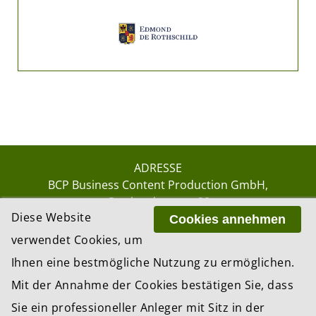
ADRESSE
BCP Business Content Production GmbH
Gotthardstrasse 38
Diese Website
8002 Zürich
Cookies annehmen
verwendet Cookies, um
Ihnen eine bestmögliche Nutzung zu ermöglichen.
© 2026 by BCP Business Content Production
Mit der Annahme der Cookies bestätigen Sie, dass
GmbH, Zürich – Switzerland
Sie ein professioneller Anleger mit Sitz in der
Website by
update AG
, Zurich