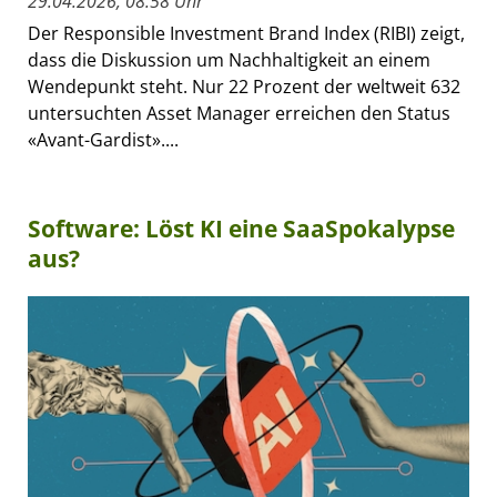
29.04.2026, 08:58 Uhr
Der Responsible Investment Brand Index (RIBI) zeigt,
dass die Diskussion um Nachhaltigkeit an einem
Wendepunkt steht. Nur 22 Prozent der weltweit 632
untersuchten Asset Manager erreichen den Status
«Avant-Gardist»....
Software: Löst KI eine SaaSpokalypse
aus?