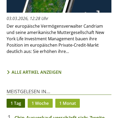
03.03.2026, 12:28 Uhr
Der europäische Vermögensverwalter Candriam
und seine amerikanische Muttergesellschaft New
York Life Investment Management bauen ihre
Position im europäischen Private-Credit-Markt
deutlich aus: Sie erhöhen ihre...
ALLE ARTIKEL ANZEIGEN
MEISTGELESEN IN...
1 Tag
1 Woche
1 Monat
Chip-Ausverkauf verschärft sich: Zweite