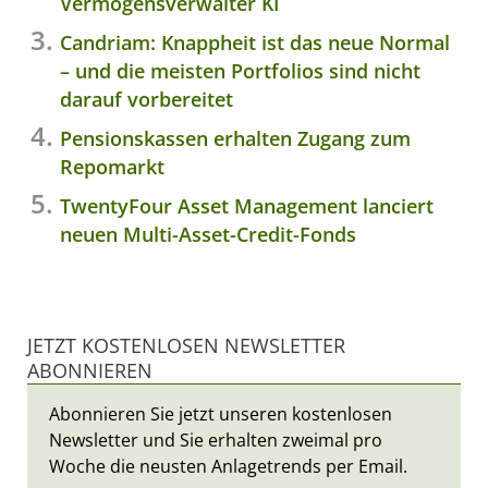
Vermögensverwalter KI
Candriam: Knappheit ist das neue Normal
– und die meisten Portfolios sind nicht
darauf vorbereitet
Pensionskassen erhalten Zugang zum
Repomarkt
TwentyFour Asset Management lanciert
neuen Multi-Asset-Credit-Fonds
JETZT KOSTENLOSEN NEWSLETTER
ABONNIEREN
Abonnieren Sie jetzt unseren kostenlosen
Newsletter und Sie erhalten zweimal pro
Woche die neusten Anlagetrends per Email.