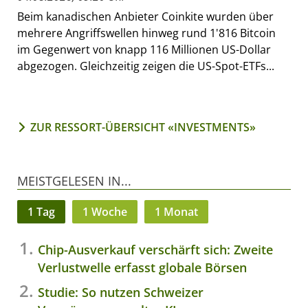
Beim kanadischen Anbieter Coinkite wurden über
mehrere Angriffswellen hinweg rund 1'816 Bitcoin
im Gegenwert von knapp 116 Millionen US-Dollar
abgezogen. Gleichzeitig zeigen die US-Spot-ETFs...
ZUR RESSORT-ÜBERSICHT «INVESTMENTS»
MEISTGELESEN IN...
1 Tag
1 Woche
1 Monat
Chip-Ausverkauf verschärft sich: Zweite
Verlustwelle erfasst globale Börsen
Studie: So nutzen Schweizer