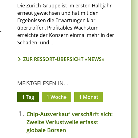
Die Zurich-Gruppe ist im ersten Halbjahr
erneut gewachsen und hat mit den
Ergebnissen die Erwartungen klar
,
übertroffen. Profitables Wachstum
r
erreichte der Konzern einmal mehr in der
Schaden- und...
ZUR RESSORT-ÜBERSICHT «NEWS»
MEISTGELESEN IN...
1 Tag
1 Woche
1 Monat
Chip-Ausverkauf verschärft sich:
Zweite Verlustwelle erfasst
globale Börsen