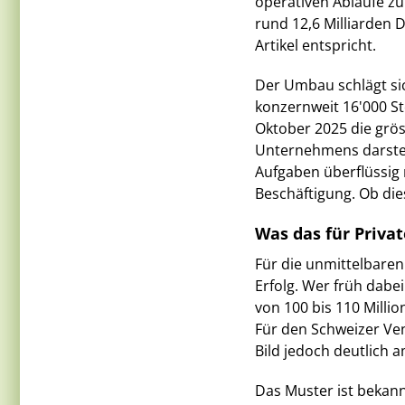
operativen Abläufe zu
rund 12,6 Milliarden 
Artikel entspricht.
Der Umbau schlägt sic
konzernweit 16'000 S
Oktober 2025 die grös
Unternehmens darstellt
Aufgaben überflüssig
Beschäftigung. Ob die
Was das für Privat
Für die unmittelbaren
Erfolg. Wer früh dabe
von 100 bis 110 Millio
Für den Schweizer Ven
Bild jedoch deutlich a
Das Muster ist bekannt