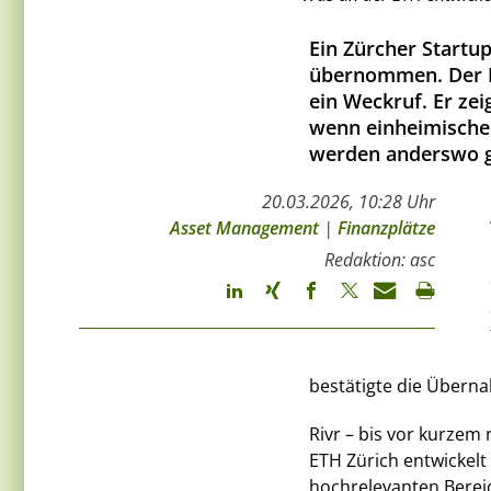
Ein Zürcher Startu
übernommen. Der Ri
ein Weckruf. Er zei
wenn einheimisches 
werden anderswo g
20.03.2026, 10:28 Uhr
Asset Management
|
Finanzplätze
Redaktion: asc
bestätigte die Überna
Rivr – bis vor kurze
ETH Zürich entwickelt 
hochrelevanten Bereic