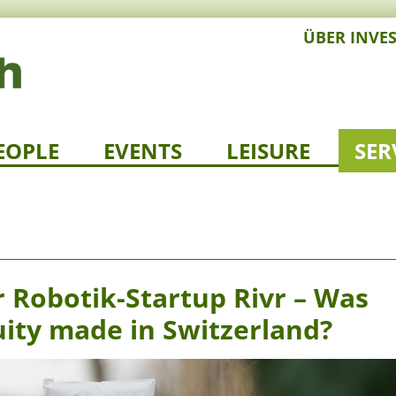
ÜBER INVE
EOPLE
EVENTS
LEISURE
SER
 Robotik-Startup Rivr – Was
uity made in Switzerland?