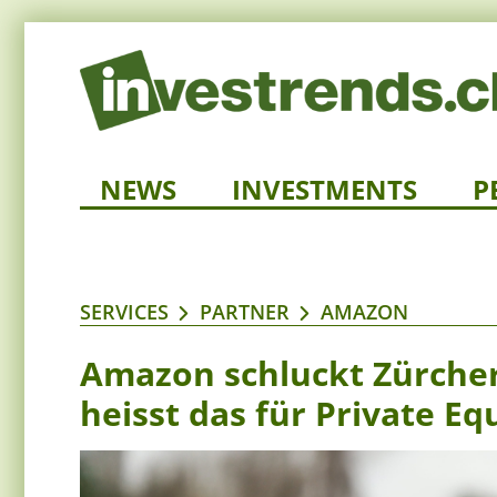
NEWS
INVESTMENTS
P
SERVICES
PARTNER
AMAZON
Amazon schluckt Zürcher
heisst das für Private Eq