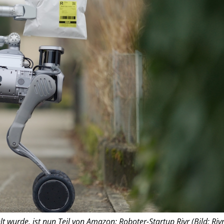
 wurde, ist nun Teil von Amazon: Roboter-Startup Rivr (Bild: Rivr