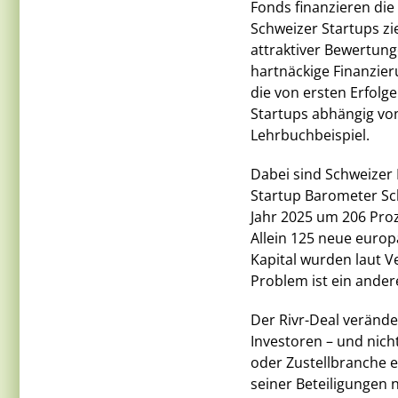
Fonds finanzieren die
Schweizer Startups zi
attraktiver Bewertung
hartnäckige Finanzier
die von ersten Erfolg
Startups abhängig von
Lehrbuchbeispiel.
Dabei sind Schweizer 
Startup Barometer Schw
Jahr 2025 um 206 Proz
Allein 125 neue europ
Kapital wurden laut Ve
Problem ist ein ander
Der Rivr-Deal verände
Investoren – und nich
oder Zustellbranche e
seiner Beteiligungen