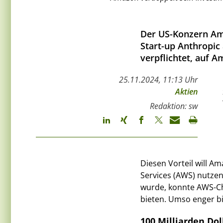
Der US-Konzern Amaz
Start-up Anthropic
verpflichtet, auf A
25.11.2024, 11:13 Uhr
Aktien
Redaktion: sw
Diesen Vorteil will A
Services (AWS) nutze
wurde, konnte AWS-Ch
bieten. Umso enger bi
100 Milliarden Dol