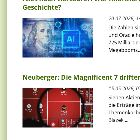
Geschichte?
20.07.2026, 1
Die Zahlen s
und Oracle h
725 Milliarde
Megabooms..
Neuberger: Die Magnificent 7 drift
15.05.2026, 0
Sieben Aktien
die Erträge 
Themenkörbe 
Blazek,...