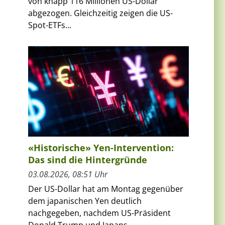
von knapp 116 Millionen US-Dollar
abgezogen. Gleichzeitig zeigen die US-
Spot-ETFs...
«Historische» Yen-Intervention:
Das sind die Hintergründe
03.08.2026, 08:51 Uhr
Der US-Dollar hat am Montag gegenüber
dem japanischen Yen deutlich
nachgegeben, nachdem US-Präsident