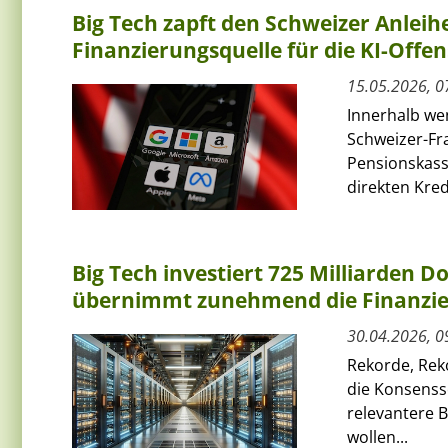
Big Tech zapft den Schweizer Anlei
Finanzierungsquelle für die KI-Offen
15.05.2026, 0
Innerhalb we
Schweizer-Fr
Pensionskass
direkten Kred
Big Tech investiert 725 Milliarden Do
übernimmt zunehmend die Finanzi
30.04.2026, 0
Rekorde, Rek
die Konsenssc
relevantere B
wollen...