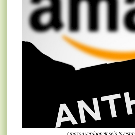
Amazon verdoppelt sein Investme