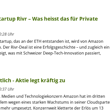
rtup Rivr – Was heisst das für Private
0:28 Uhr
Startup, das an der ETH entstanden ist, wird von Amazon
er Rivr-Deal ist eine Erfolgsgeschichte – und zugleich ein
eigt, was mit Schweizer Deep-Tech-Innovation passiert,
ch - Aktie legt kräftig zu
0:37 Uhr
, Medien und Technologiekonzern Amazon hat im dritten
allem wegen eines starken Wachstums in seiner Cloudsparte
 mehr umgesetzt. Konzernweit kletterte der Erlös um 13