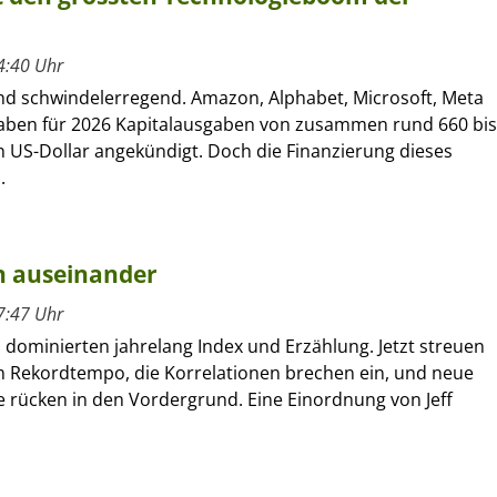
4:40 Uhr
ind schwindelerregend. Amazon, Alphabet, Microsoft, Meta
aben für 2026 Kapitalausgaben von zusammen rund 660 bis
n US-Dollar angekündigt. Doch die Finanzierung dieses
.
en auseinander
7:47 Uhr
 dominierten jahrelang Index und Erzählung. Jetzt streuen
im Rekordtempo, die Korrelationen brechen ein, und neue
rücken in den Vordergrund. Eine Einordnung von Jeff