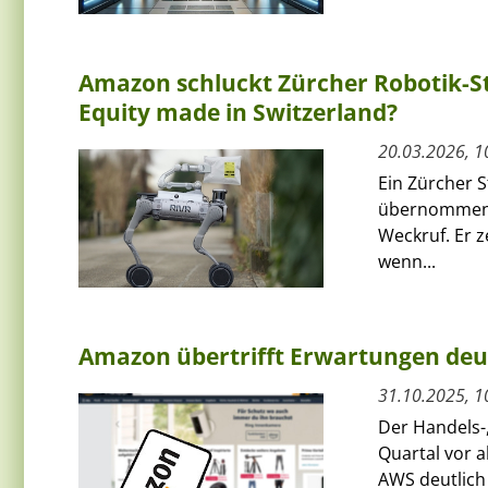
Amazon schluckt Zürcher Robotik-Sta
Equity made in Switzerland?
20.03.2026, 1
Ein Zürcher 
übernommen. D
Weckruf. Er z
wenn...
Amazon übertrifft Erwartungen deutli
31.10.2025, 1
Der Handels-
Quartal vor 
AWS deutlich