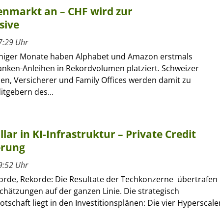
henmarkt an – CHF wird zur
sive
7:29 Uhr
niger Monate haben Alphabet und Amazon erstmals
anken-Anleihen in Rekordvolumen platziert. Schweizer
en, Versicherer und Family Offices werden damit zu
itgebern des...
llar in KI-Infrastruktur – Private Credit
erung
9:52 Uhr
orde, Rekorde: Die Resultate der Techkonzerne übertrafen
hätzungen auf der ganzen Linie. Die strategisch
otschaft liegt in den Investitionsplänen: Die vier Hyperscale