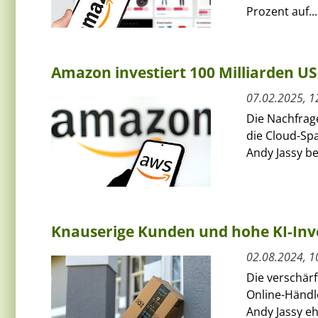
Prozent auf...
Amazon investiert 100 Milliarden US-
07.02.2025, 1
Die Nachfrag
die Cloud-Sp
Andy Jassy be
Knauserige Kunden und hohe KI-Inv
02.08.2024, 1
Die verschär
Online-Händl
Andy Jassy e