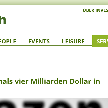
ÜBER INVE
EOPLE
EVENTS
LEISURE
SER
ls vier Milliarden Dollar in