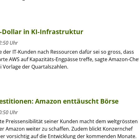
Dollar in KI-Infrastruktur
2:50 Uhr
e der IT-Kunden nach Ressourcen dafür sei so gross, dass
arte AWS auf Kapazitäts-Engpässe treffe, sagte Amazon-Che
i Vorlage der Quartalszahlen.
estitionen: Amazon enttäuscht Börse
0:50 Uhr
fte Preissensibilität seiner Kunden macht dem weltgrössten
er Amazon weiter zu schaffen. Zudem blickt Konzernchef
her vorsichtig auf die Entwicklung der kommenden Monate.