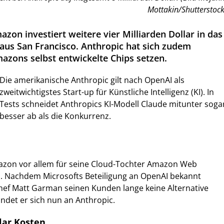
Mottakin/Shutterstock
on investiert weitere vier Milliarden Dollar in das
 aus San Francisco. Anthropic hat sich zudem
mazons selbst entwickelte Chips setzen.
Die amerikanische Anthropic gilt nach OpenAI als
zweitwichtigstes Start-up für Künstliche Intelligenz (KI). In
Tests schneidet Anthropics KI-Modell Claude mitunter soga
besser ab als die Konkurrenz.
mazon vor allem für seine Cloud-Tochter Amazon Web
n. Nachdem Microsofts Beteiligung an OpenAI bekannt
ef Matt Garman seinen Kunden lange keine Alternative
ndet er sich nun an Anthropic.
lar Kosten