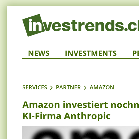
NEWS
INVESTMENTS
P
SERVICES
PARTNER
AMAZON
Amazon investiert nochma
KI-Firma Anthropic