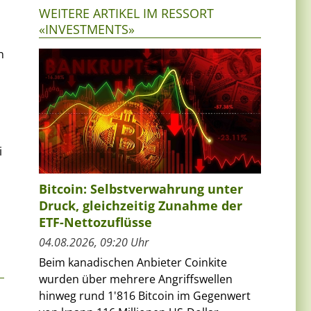
WEITERE ARTIKEL IM RESSORT
«INVESTMENTS»
n
i
Bitcoin: Selbstverwahrung unter
Druck, gleichzeitig Zunahme der
ETF-Nettozuflüsse
04.08.2026, 09:20 Uhr
Beim kanadischen Anbieter Coinkite
wurden über mehrere Angriffswellen
hinweg rund 1'816 Bitcoin im Gegenwert