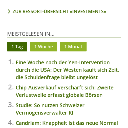
ZUR RESSORT-ÜBERSICHT «INVESTMENTS»
MEISTGELESEN IN...
1 Tag
1 Woche
1 Monat
Eine Woche nach der Yen-Intervention
durch die USA: Der Westen kauft sich Zeit,
die Schuldenfrage bleibt ungelöst
Chip-Ausverkauf verschärft sich: Zweite
Verlustwelle erfasst globale Börsen
Studie: So nutzen Schweizer
Vermögensverwalter KI
Candriam: Knappheit ist das neue Normal