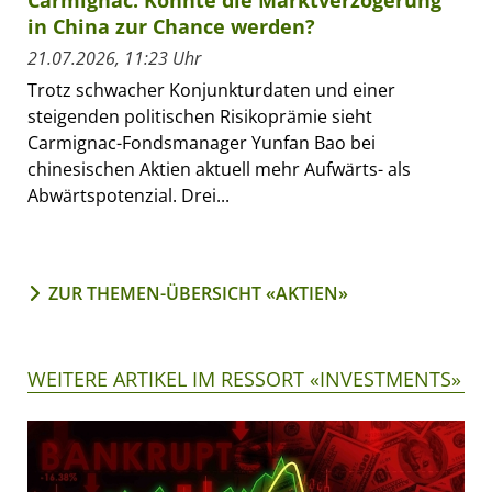
Carmignac: Könnte die Marktverzögerung
in China zur Chance werden?
21.07.2026, 11:23 Uhr
Trotz schwacher Konjunkturdaten und einer
steigenden politischen Risikoprämie sieht
Carmignac-Fondsmanager Yunfan Bao bei
chinesischen Aktien aktuell mehr Aufwärts- als
Abwärtspotenzial. Drei...
ZUR THEMEN-ÜBERSICHT «AKTIEN»
WEITERE ARTIKEL IM RESSORT «INVESTMENTS»