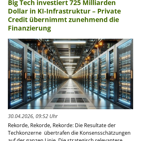
Big Tech investiert 725 Milliarden
Dollar in KI-Infrastruktur – Private
Credit übernimmt zunehmend die
Finanzierung
30.04.2026, 09:52 Uhr
Rekorde, Rekorde, Rekorde: Die Resultate der
Techkonzerne übertrafen die Konsensschätzungen
auf der ganzen Linie. Die strategisch relevantere