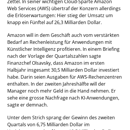
Zettel. In seiner wichtigen Cloud-Sparte Amazon
Web Services (AWS) übertraf der Konzern allerdings
die Erlöserwartungen: Hier stieg der Umsatz um
knapp ein Fünftel auf 26,3 Milliarden Dollar.
Amazon will in dem Geschäft auch vom verstärkten
Bedarf an Rechenleistung für Anwendungen mit
Künstlicher Intelligenz profitieren. In einem Briefing
nach der Vorlage der Quartalszahlen sagte
Finanzchef Olsavsky, dass Amazon im ersten
Halbjahr insgesamt 30,5 Milliarden Dollar investiert
habe. Darin seien Ausgaben für AWS-Rechenzentren
enthalten. In der zweiten Jahreshälfte will der
Manager noch mehr Geld in die Hand nehmen. Er
sehe eine grosse Nachfrage nach KI-Anwendungen,
sagte er demnach.
Unter dem Strich sprang der Gewinn des zweiten
Quartals von 6,75 Milliarden Dollar im