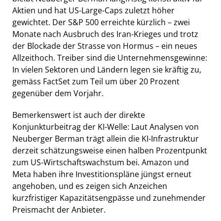
Aktien und hat US-Large-Caps zuletzt höher
gewichtet. Der S&P 500 erreichte kürzlich – zwei
Monate nach Ausbruch des Iran-Krieges und trotz
der Blockade der Strasse von Hormus – ein neues
Allzeithoch. Treiber sind die Unternehmensgewinne:
In vielen Sektoren und Ländern legen sie kräftig zu,
gemäss FactSet zum Teil um über 20 Prozent
gegenüber dem Vorjahr.
Bemerkenswert ist auch der direkte
Konjunkturbeitrag der KI-Welle: Laut Analysen von
Neuberger Berman trägt allein die KI-Infrastruktur
derzeit schätzungsweise einen halben Prozentpunkt
zum US-Wirtschaftswachstum bei. Amazon und
Meta haben ihre Investitionspläne jüngst erneut
angehoben, und es zeigen sich Anzeichen
kurzfristiger Kapazitätsengpässe und zunehmender
Preismacht der Anbieter.