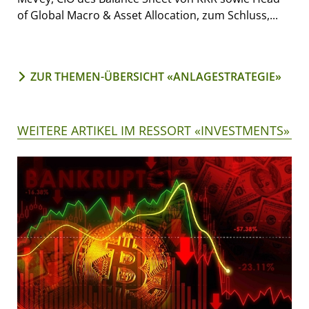
of Global Macro & Asset Allocation, zum Schluss,...
ZUR THEMEN-ÜBERSICHT «ANLAGESTRATEGIE»
WEITERE ARTIKEL IM RESSORT «INVESTMENTS»