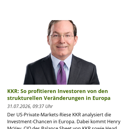
KKR: So profitieren Investoren von den
strukturellen Veränderungen in Europa
31.07.2026, 09:37 Uhr
Der US-Private-Markets-Riese KKR analysiert die
Investment-Chancen in Europa. Dabei kommt Henry
McVey, CIO des Balance Sheet von KKR sowie Head