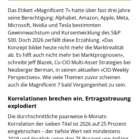
Das Etikett «Magnificent 7» hatte über fast drei Jahre
seine Berechtigung: Alphabet, Amazon, Apple, Meta,
Microsoft, Nvidia und Tesla bestimmten
Gewinnwachstum und Kursentwicklung des S&P
500. Doch 2026 zerfällt diese Erzählung. «Das
Konzept bildet heute nicht mehr die Marktrealität
ab. Es hilft auch nicht mehr bei Marktprognosen»,
schreibt Jeff Blazek, Co-CIO Multi-Asset Strategies bei
Neuberger Berman, in seinen aktuellen «CIO Weekly
Perspectives». Wie viele Themen zuvor scheinen
auch die Magnificent 7 bald Vergangenheit zu sein.
Korrelationen brechen ein, Ertragsstreuung
explodiert
Die durchschnittliche paarweise 6-Monats-
Korrelation der sieben Titel ist 2026 auf 25 Prozent
eingebrochen – der tiefste Wert seit mindestens
2019 und deutlich unter den 75 Prozent von Anfang