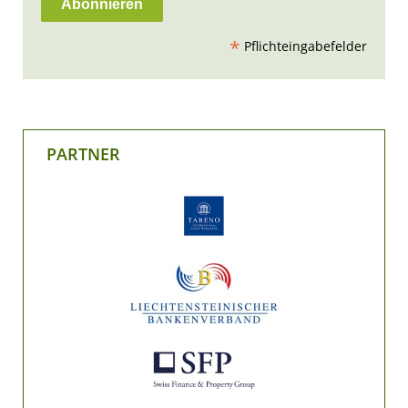
*
Pflichteingabefelder
PARTNER