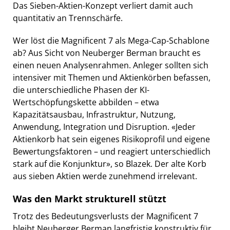
Das Sieben-Aktien-Konzept verliert damit auch
quantitativ an Trennschärfe.
Wer löst die Magnificent 7 als Mega-Cap-Schablone
ab? Aus Sicht von Neuberger Berman braucht es
einen neuen Analysenrahmen. Anleger sollten sich
intensiver mit Themen und Aktienkörben befassen,
die unterschiedliche Phasen der KI-
Wertschöpfungskette abbilden – etwa
Kapazitätsausbau, Infrastruktur, Nutzung,
Anwendung, Integration und Disruption. «Jeder
Aktienkorb hat sein eigenes Risikoprofil und eigene
Bewertungsfaktoren – und reagiert unterschiedlich
stark auf die Konjunktur», so Blazek. Der alte Korb
aus sieben Aktien werde zunehmend irrelevant.
Was den Markt strukturell stützt
Trotz des Bedeutungsverlusts der Magnificent 7
bleibt Neuberger Berman langfristig konstruktiv für