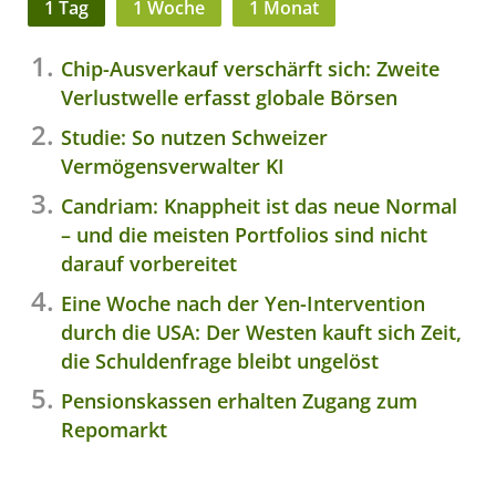
1 Tag
1 Woche
1 Monat
Chip-Ausverkauf verschärft sich: Zweite
Verlustwelle erfasst globale Börsen
Studie: So nutzen Schweizer
Vermögensverwalter KI
Candriam: Knappheit ist das neue Normal
– und die meisten Portfolios sind nicht
darauf vorbereitet
Eine Woche nach der Yen-Intervention
durch die USA: Der Westen kauft sich Zeit,
die Schuldenfrage bleibt ungelöst
Pensionskassen erhalten Zugang zum
Repomarkt