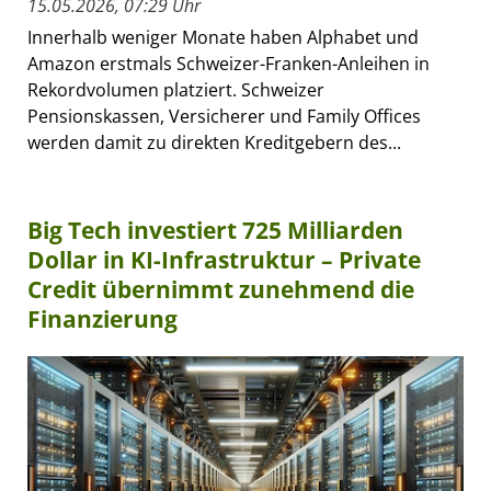
15.05.2026, 07:29 Uhr
Innerhalb weniger Monate haben Alphabet und
Amazon erstmals Schweizer-Franken-Anleihen in
Rekordvolumen platziert. Schweizer
Pensionskassen, Versicherer und Family Offices
werden damit zu direkten Kreditgebern des...
Big Tech investiert 725 Milliarden
Dollar in KI-Infrastruktur – Private
Credit übernimmt zunehmend die
Finanzierung