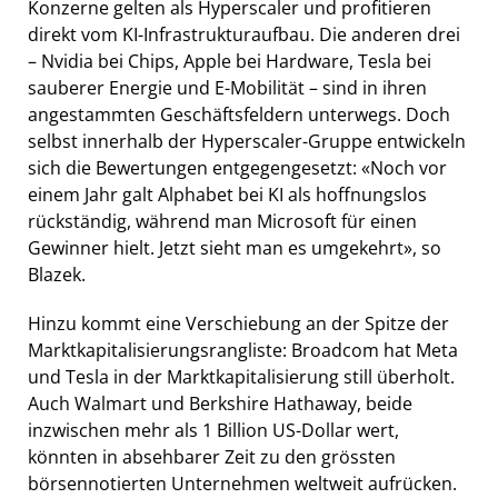
Konzerne gelten als Hyperscaler und profitieren
direkt vom KI-Infrastrukturaufbau. Die anderen drei
– Nvidia bei Chips, Apple bei Hardware, Tesla bei
sauberer Energie und E-Mobilität – sind in ihren
angestammten Geschäftsfeldern unterwegs. Doch
selbst innerhalb der Hyperscaler-Gruppe entwickeln
sich die Bewertungen entgegengesetzt: «Noch vor
einem Jahr galt Alphabet bei KI als hoffnungslos
rückständig, während man Microsoft für einen
Gewinner hielt. Jetzt sieht man es umgekehrt», so
Blazek.
Hinzu kommt eine Verschiebung an der Spitze der
Marktkapitalisierungsrangliste: Broadcom hat Meta
und Tesla in der Marktkapitalisierung still überholt.
Auch Walmart und Berkshire Hathaway, beide
inzwischen mehr als 1 Billion US-Dollar wert,
könnten in absehbarer Zeit zu den grössten
börsennotierten Unternehmen weltweit aufrücken.