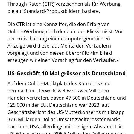
Through-Raten (CTR) verzeichnen als für Werbung,
die auf Standard-Produktbildern basiere.
Die CTR ist eine Kennziffer, die den Erfolg von
Online-Werbung nach der Zahl der Klicks misst. Vor
der Freischaltung einer computergenerierten
Anzeige wird diese laut Mehta den Verkäufern
vorgelegt und von diesen überprüft: «Im Effekt
erzeugen wir einen Vorschlag für den Verkäufer.»
US-Geschäft 10 Mal grösser als Deutschland
Auf dem Online-Marktplatz des Konzerns sind
demnach mittlerweile weltweit zwei Millionen
Händler vertreten, davon 47 500 in Deutschland und
125 000 in der EU. Deutschland war 2023 laut
Geschäftsbericht des US-Mutterkonzerns mit knapp
37,6 Milliarden Dollar Umsatz zweitgrösster Markt
nach den USA, allerdings mit riesigem Abstand: Die
US-Erlöse waren mit 395,6 Milliarden Dollar mehr als