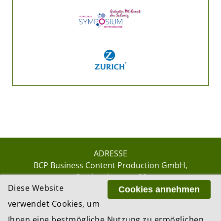
ADRESSE
BCP Business Content Production GmbH
Gotthardstrasse 38
Diese Website
8002 Zürich
Cookies annehmen
verwendet Cookies, um
Ihnen eine bestmögliche Nutzung zu ermöglichen.