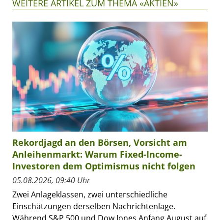
WEITERE ARTIKEL ZUM THEMA «AKTIEN»
Rekordjagd an den Börsen, Vorsicht am
Anleihenmarkt: Warum Fixed-Income-
Investoren dem Optimismus nicht folgen
05.08.2026, 09:40 Uhr
Zwei Anlageklassen, zwei unterschiedliche
Einschätzungen derselben Nachrichtenlage.
Während S&P 500 und Dow Jones Anfang August auf