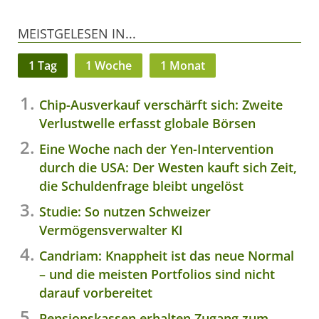
MEISTGELESEN IN...
1 Tag
1 Woche
1 Monat
Chip-Ausverkauf verschärft sich: Zweite
Verlustwelle erfasst globale Börsen
Eine Woche nach der Yen-Intervention
durch die USA: Der Westen kauft sich Zeit,
die Schuldenfrage bleibt ungelöst
Studie: So nutzen Schweizer
Vermögensverwalter KI
Candriam: Knappheit ist das neue Normal
– und die meisten Portfolios sind nicht
darauf vorbereitet
Pensionskassen erhalten Zugang zum