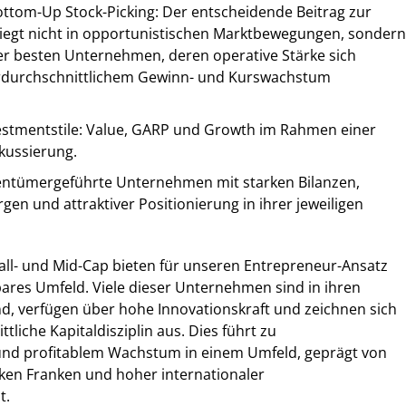
tom-Up Stock-Picking: Der entscheidende Beitrag zur
iegt nicht in opportunistischen Marktbewegungen, sondern
der besten Unternehmen, deren operative Stärke sich
erdurchschnittlichem Gewinn- und Kurswachstum
nvestmentstile: Value, GARP und Growth im Rahmen einer
okussierung.
gentümergeführte Unternehmen mit starken Bilanzen,
en und attraktiver Positionierung in ihrer jeweiligen
ll- und Mid-Cap bieten für unseren Entrepreneur-Ansatz
ares Umfeld. Viele dieser Unternehmen sind in ihren
d, verfügen über hohe Innovationskraft und zeichnen sich
liche Kapitaldisziplin aus. Dies führt zu
nd profitablem Wachstum in einem Umfeld, geprägt von
rken Franken und hoher internationaler
t.