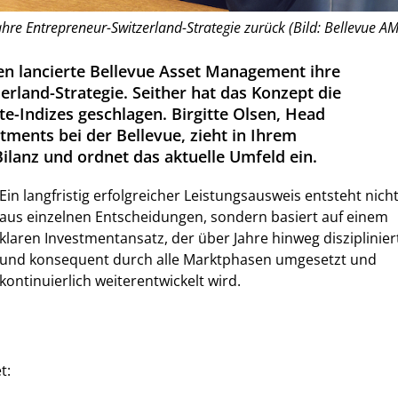
Jahre Entrepreneur-Switzerland-Strategie zurück (Bild: Bellevue AM
en lancierte Bellevue Asset Management ihre
rland-Strategie. Seither hat das Konzept die
e-Indizes geschlagen. Birgitte Olsen, Head
tments bei der Bellevue, zieht in Ihrem
anz und ordnet das aktuelle Umfeld ein.
Ein langfristig erfolgreicher Leistungsausweis entsteht nich
aus einzelnen Entscheidungen, sondern basiert auf einem
klaren Investmentansatz, der über Jahre hinweg disziplinier
und konsequent durch alle Marktphasen umgesetzt und
kontinuierlich weiterentwickelt wird.
t: