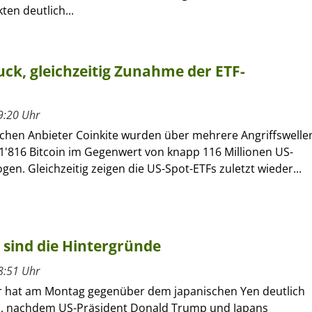
en deutlich...
ck, gleichzeitig Zunahme der ETF-
9:20 Uhr
chen Anbieter Coinkite wurden über mehrere Angriffswelle
1'816 Bitcoin im Gegenwert von knapp 116 Millionen US-
gen. Gleichzeitig zeigen die US-Spot-ETFs zuletzt wieder...
 sind die Hintergründe
8:51 Uhr
r hat am Montag gegenüber dem japanischen Yen deutlich
, nachdem US-Präsident Donald Trump und Japans