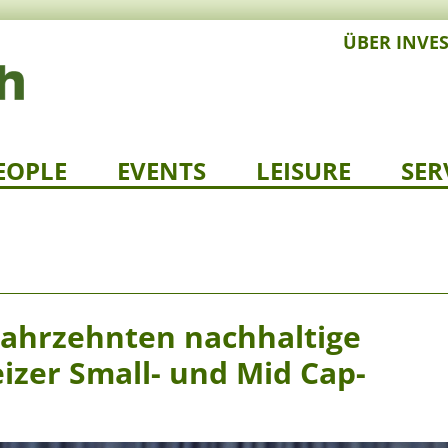
ÜBER INVE
EOPLE
EVENTS
LEISURE
SER
 Jahrzehnten nachhaltige
zer Small- und Mid Cap-