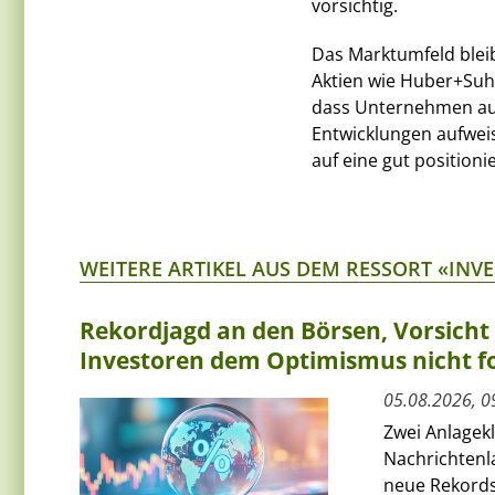
vorsichtig.
Das Marktumfeld blei
Aktien wie Huber+Suhn
dass Unternehmen aus
Entwicklungen aufwei
auf eine gut positioni
WEITERE ARTIKEL AUS DEM RESSORT «INV
Rekordjagd an den Börsen, Vorsich
Investoren dem Optimismus nicht f
05.08.2026, 0
Zwei Anlagek
Nachrichtenl
neue Rekords