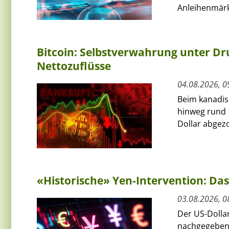
Anleihenmärkt
Bitcoin: Selbstverwahrung unter Dru
Nettozuflüsse
04.08.2026, 0
Beim kanadis
hinweg rund 
Dollar abgezo
«Historische» Yen-Intervention: Das
03.08.2026, 0
Der US-Dolla
nachgegeben