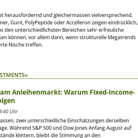
bt herausfordernd und gleichermassen vielversprechend.
er, Gurit, PolyPeptide oder Accelleron zeigen eindrücklich,
 den unterschiedlichsten Bereichen sehr erfreuliche
sen können, vor allem dann, wenn strukturelle Megatrends
erte Nische treffen.
ESTMENTS»
t am Anleihenmarkt: Warum Fixed-Income-
olgen
9:40 Uhr
lassen, zwei unterschiedliche Einschätzungen derselben
age. Während S&P 500 und Dow Jones Anfang August auf
tände klettern, bleibt die Stimmung an den