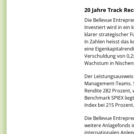
20 Jahre Track Rec
Die Bellevue Entrepre
Investiert wird in ein
klarer strategischer F
In Zahlen heisst das 
eine Eigenkapitalrend
Verschuldung von 0,2x
Wachstum in Nischen
Der Leistungsausweis d
Management-Teams. Se
Rendite 282 Prozent, 
Benchmark SPIEX liegt
Index bei 215 Prozent
Die Bellevue Entrepre
weitere Anlagefonds i
internationalen Anleg