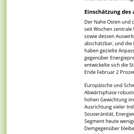
Einschätzung des 
Der Nahe Osten und d
seit Wochen zentrale
sowie dessen Auswirku
abschätzbar, und die 
haben gezielte Anpas
gegenüber Energieprei
entwickelte sich die St
Ende Februar 2 Proze
Europäische und Schwe
Abwärtsphase robuster
hohen Gewichtung im I
Ausrichtung vieler I
Souveränität, Energie
Segment heute weniger
Demgegenüber bleiben