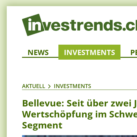
NEWS
INVESTMENTS
P
AKTUELL
INVESTMENTS
Bellevue: Seit über zwei
Wertschöpfung im Schwei
Segment