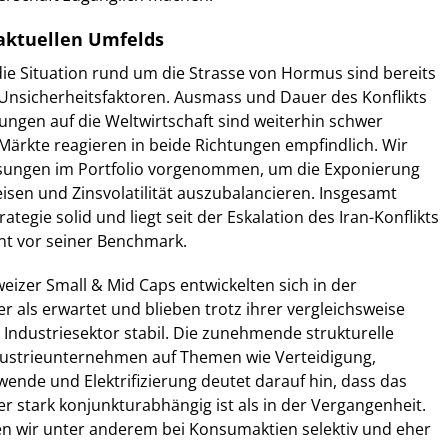
aktuellen Umfelds
ie Situation rund um die Strasse von Hormus sind bereits
 Unsicherheitsfaktoren. Ausmass und Dauer des Konflikts
ngen auf die Weltwirtschaft sind weiterhin schwer
Märkte reagieren in beide Richtungen empfindlich. Wir
sungen im Portfolio vorgenommen, um die Exponierung
sen und Zinsvolatilität auszubalancieren. Insgesamt
rategie solid und liegt seit der Eskalation des Iran-Konflikts
nt vor seiner Benchmark.
izer Small & Mid Caps entwickelten sich in der
 als erwartet und blieben trotz ihrer vergleichsweise
ndustriesektor stabil. Die zunehmende strukturelle
ndustrieunternehmen auf Themen wie Verteidigung,
wende und Elektrifizierung deutet darauf hin, dass das
 stark konjunkturabhängig ist als in der Vergangenheit.
 wir unter anderem bei Konsumaktien selektiv und eher